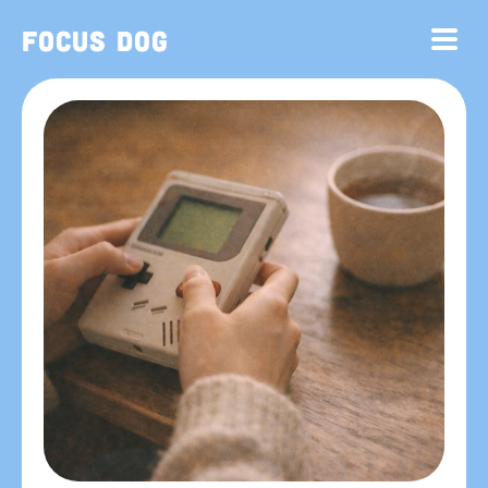
Focus Dog