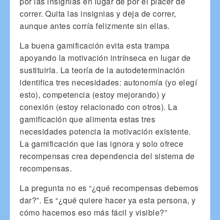
por las insignias en lugar de por el placer de
correr. Quita las insignias y deja de correr,
aunque antes corría felizmente sin ellas.
La buena gamificación evita esta trampa
apoyando la motivación intrínseca en lugar de
sustituirla. La teoría de la autodeterminación
identifica tres necesidades: autonomía (yo elegí
esto), competencia (estoy mejorando) y
conexión (estoy relacionado con otros). La
gamificación que alimenta estas tres
necesidades potencia la motivación existente.
La gamificación que las ignora y solo ofrece
recompensas crea dependencia del sistema de
recompensas.
La pregunta no es “¿qué recompensas debemos
dar?”. Es “¿qué quiere hacer ya esta persona, y
cómo hacemos eso más fácil y visible?”