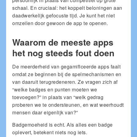
persoonlijk in plaats van competitief op grote
schaal. En cruciaal: het koppelt beloningen aan
daadwerkelijk gefocuste tijd. Je kunt het niet
omzeilen door gewoon de app te openen.
Waarom de meeste apps
het nog steeds fout doen
De meerderheid van gegamificeerde apps faalt
omdat ze beginnen bij de spelmechanismen en
van daaruit terugredeneren. Ze vragen zich af
“welke badges en punten moeten we
toevoegen?” in plaats van “welk gedrag
proberen we te ondersteunen, en wat weerhoudt
mensen daar eigenlijk van?”
Badgemoeheid is echt. Als alles een badge
oplevert, betekent niets nog iets.