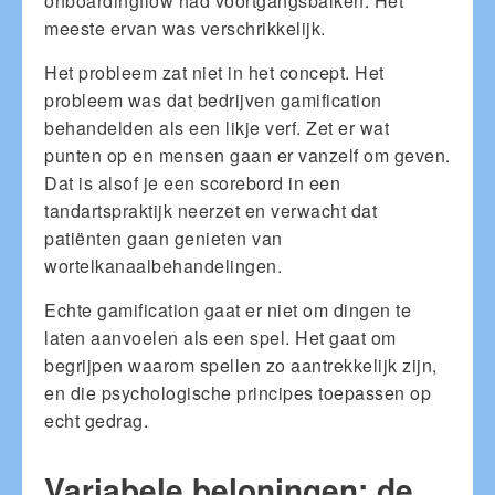
onboardingflow had voortgangsbalken. Het
meeste ervan was verschrikkelijk.
Het probleem zat niet in het concept. Het
probleem was dat bedrijven gamification
behandelden als een likje verf. Zet er wat
punten op en mensen gaan er vanzelf om geven.
Dat is alsof je een scorebord in een
tandartspraktijk neerzet en verwacht dat
patiënten gaan genieten van
wortelkanaalbehandelingen.
Echte gamification gaat er niet om dingen te
laten aanvoelen als een spel. Het gaat om
begrijpen waarom spellen zo aantrekkelijk zijn,
en die psychologische principes toepassen op
echt gedrag.
Variabele beloningen: de