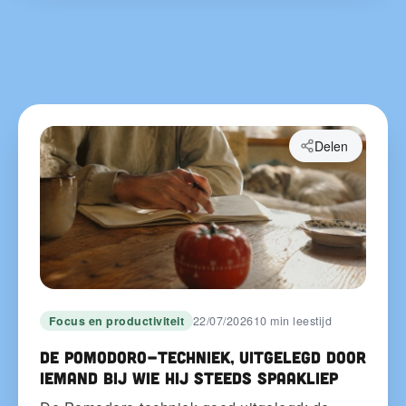
Delen
Focus en productiviteit
22/07/2026
10 min leestijd
De Pomodoro-techniek, uitgelegd door
iemand bij wie hij steeds spaakliep