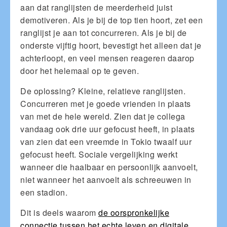
aan dat ranglijsten de meerderheid juist
demotiveren. Als je bij de top tien hoort, zet een
ranglijst je aan tot concurreren. Als je bij de
onderste vijftig hoort, bevestigt het alleen dat je
achterloopt, en veel mensen reageren daarop
door het helemaal op te geven.
De oplossing? Kleine, relatieve ranglijsten.
Concurreren met je goede vrienden in plaats
van met de hele wereld. Zien dat je collega
vandaag ook drie uur gefocust heeft, in plaats
van zien dat een vreemde in Tokio twaalf uur
gefocust heeft. Sociale vergelijking werkt
wanneer die haalbaar en persoonlijk aanvoelt,
niet wanneer het aanvoelt als schreeuwen in
een stadion.
Dit is deels waarom
de oorspronkelijke
connectie tussen het echte leven en digitale