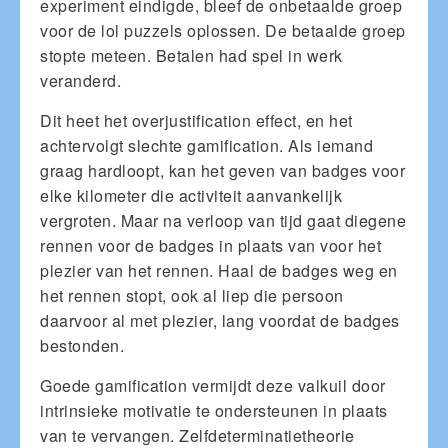
experiment eindigde, bleef de onbetaalde groep
voor de lol puzzels oplossen. De betaalde groep
stopte meteen. Betalen had spel in werk
veranderd.
Dit heet het overjustification effect, en het
achtervolgt slechte gamification. Als iemand
graag hardloopt, kan het geven van badges voor
elke kilometer die activiteit aanvankelijk
vergroten. Maar na verloop van tijd gaat diegene
rennen voor de badges in plaats van voor het
plezier van het rennen. Haal de badges weg en
het rennen stopt, ook al liep die persoon
daarvoor al met plezier, lang voordat de badges
bestonden.
Goede gamification vermijdt deze valkuil door
intrinsieke motivatie te ondersteunen in plaats
van te vervangen. Zelfdeterminatietheorie