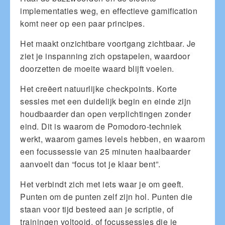
implementaties weg, en effectieve gamification
komt neer op een paar principes.
Het maakt onzichtbare voortgang zichtbaar. Je
ziet je inspanning zich opstapelen, waardoor
doorzetten de moeite waard blijft voelen.
Het creëert natuurlijke checkpoints. Korte
sessies met een duidelijk begin en einde zijn
houdbaarder dan open verplichtingen zonder
eind. Dit is waarom de Pomodoro-techniek
werkt, waarom games levels hebben, en waarom
een focussessie van 25 minuten haalbaarder
aanvoelt dan “focus tot je klaar bent”.
Het verbindt zich met iets waar je om geeft.
Punten om de punten zelf zijn hol. Punten die
staan voor tijd besteed aan je scriptie, of
trainingen voltooid, of focussessies die je