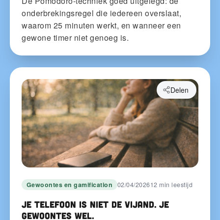
De Pomodoro-techniek goed uitgelegd: de
onderbrekingsregel die iedereen overslaat,
waarom 25 minuten werkt, en wanneer een
gewone timer niet genoeg is.
Delen
Gewoontes en gamification
02/04/2026
12 min leestijd
Je telefoon is niet de vijand. Je
gewoontes wel.