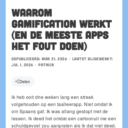
Waarom
gamification werkt
(en de meeste apps
het fout doen)
Gepubliceerd:
Mar 31, 2026
• Laatst bijgewerkt:
Jul 1, 2026
•
patrick
Delen
Ik heb ooit drie weken lang een streak
volgehouden op een taalleerapp. Niet omdat ik
om Spaans gaf. Ik was allang gestopt met de
lessen. Ik deed het omdat een cartoonuil me een
schuldgevoel zou aanpraten als ik dat niet deed.