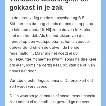
gokkast in je zak
In de jaren vijftig ontdekte psycholoog B.F.
Skinner iets dat nog steeds de meeste apps op
je telefoon aandrijft. Hij zette duiven in kooien
met een hendel. Als het indrukken van de
hendel op een voorspelbaar schema voedsel
opleverde, drukten de duiven de hendel
regelmatig in. Maar als het voedsel op
willekeurige momenten kwam, soms na drie keer
drukken, soms na dertig keer, drukten de duiven
obsessief door.
Variabele beloningsschema’s. De onzekerheid
zelf wordt verslavend.
Dit is waarom je compulsief social media checkt.
Niet omdat elke scroll iets geweldigs oplevert,