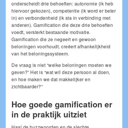
onderscheidt drie behoeften: autonomie (ik heb
hiervoor gekozen), competentie (ik word er beter
in) en verbondenheid (ik sta in verbinding met
anderen). Gamification die deze drie behoeften
voedt, versterkt bestaande motivatie.
Gamification die ze negeert en gewoon
beloningen voorhoudt, creëert afhankelijkheid
van het beloningssysteem.
De vraag is niet “welke beloningen moeten we
geven?” Het is “wat wil deze persoon al doen,
en hoe maken we dat makkelijker en
zichtbaarder?”
Hoe goede gamification er
in de praktijk uitziet
Haal de buzzwoorden en de slechte