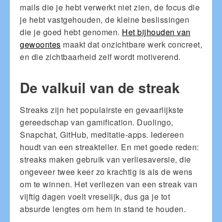
mails die je hebt verwerkt niet zien, de focus die
je hebt vastgehouden, de kleine beslissingen
die je goed hebt genomen.
Het bijhouden van
gewoontes
maakt dat onzichtbare werk concreet,
en die zichtbaarheid zelf wordt motiverend.
De valkuil van de streak
Streaks zijn het populairste en gevaarlijkste
gereedschap van gamification. Duolingo,
Snapchat, GitHub, meditatie-apps. Iedereen
houdt van een streakteller. En met goede reden:
streaks maken gebruik van verliesaversie, die
ongeveer twee keer zo krachtig is als de wens
om te winnen. Het verliezen van een streak van
vijftig dagen voelt vreselijk, dus ga je tot
absurde lengtes om hem in stand te houden.