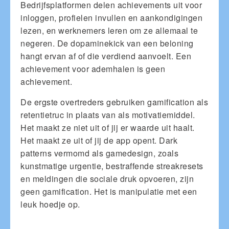
Bedrijfsplatformen delen achievements uit voor
inloggen, profielen invullen en aankondigingen
lezen, en werknemers leren om ze allemaal te
negeren. De dopaminekick van een beloning
hangt ervan af of die verdiend aanvoelt. Een
achievement voor ademhalen is geen
achievement.
De ergste overtreders gebruiken gamification als
retentietruc in plaats van als motivatiemiddel.
Het maakt ze niet uit of jij er waarde uit haalt.
Het maakt ze uit of jij de app opent. Dark
patterns vermomd als gamedesign, zoals
kunstmatige urgentie, bestraffende streakresets
en meldingen die sociale druk opvoeren, zijn
geen gamification. Het is manipulatie met een
leuk hoedje op.