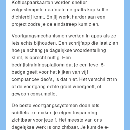
Koffiespaarkaarten worden sneller
volgestempeld naarmate de gratis kop koffie
dichterbij komt. En jij werkt harder aan een
project zodra je de eindstreep kunt zien.
Voortgangsmechanismen werken in apps als ze
iets echts bijhouden. Een schrijfapp die laat zien
hoe je richting je dagelijkse woordentelling
klimt, is oprecht nuttig. Een
bedrijfstrainingsplatform dat je een level 5-
badge geeft voor het kijken van vijf
compliancevideo’s, is dat niet. Het verschil zit in
of de voortgang echte groei weergeeft, of
gewoon consumptie.
De beste voortgangssystemen doen iets
subtiels: ze maken je eigen inspanning
zichtbaar voor jezelf. Het meeste van ons
dagelijkse werk is onzichtbaar. Je kunt de e-