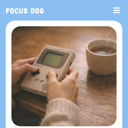
Focus Dog