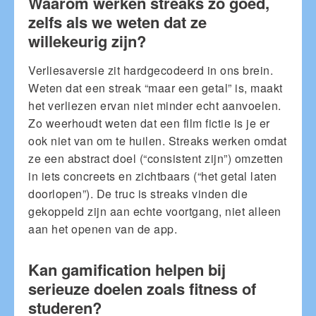
Waarom werken streaks zo goed,
zelfs als we weten dat ze
willekeurig zijn?
Verliesaversie zit hardgecodeerd in ons brein.
Weten dat een streak “maar een getal” is, maakt
het verliezen ervan niet minder echt aanvoelen.
Zo weerhoudt weten dat een film fictie is je er
ook niet van om te huilen. Streaks werken omdat
ze een abstract doel (“consistent zijn”) omzetten
in iets concreets en zichtbaars (“het getal laten
doorlopen”). De truc is streaks vinden die
gekoppeld zijn aan echte voortgang, niet alleen
aan het openen van de app.
Kan gamification helpen bij
serieuze doelen zoals fitness of
studeren?