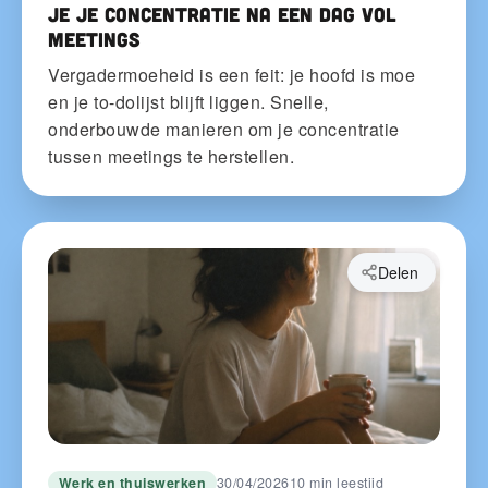
je je concentratie na een dag vol
meetings
Vergadermoeheid is een feit: je hoofd is moe
en je to-dolijst blijft liggen. Snelle,
onderbouwde manieren om je concentratie
tussen meetings te herstellen.
Delen
Werk en thuiswerken
30/04/2026
10 min leestijd