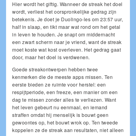
Hier wordt het giftig. Wanneer de streak het doel
wordt, verliest het oorspronkelijke gedrag zijn
betekenis. Je doet je Duolingo-les om 23:57 uur,
half in slaap, en tikt maar wat rond om het getal
in leven te houden. Je snapt om middernacht
een zwart scherm naar je vriend, want de streak
moet koste wat kost overleven. Het gedrag gaat
door, maar het doel is verdwenen.
Goede streakontwerpen hebben twee
kenmerken die de meeste apps missen. Ten
eerste bieden ze ruimte voor herstel: een
respijtperiode, een freeze, een manier om een
dag te missen zonder alles te verliezen. Want
het leven gebeurt nu eenmaal, en iemand
straffen omdat hij menselijk is bouwt geen
gewoontes op, het bouwt wrok op. Ten tweede
koppelen ze de streak aan resultaten, niet alleen