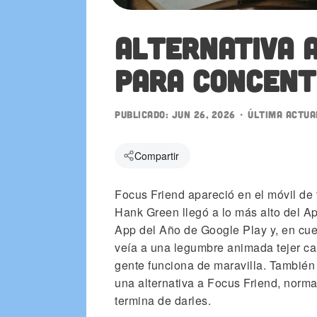
Alternativa a
También en la App Store
para concent
ogle Play
Publicado:
Jun 26, 2026
• Última actua
Compartir
Focus Friend apareció en el móvil de
Hank Green llegó a lo más alto del Ap
App del Año de Google Play y, en cue
veía a una legumbre animada tejer ca
gente funciona de maravilla. También
una alternativa a Focus Friend, norm
termina de darles.