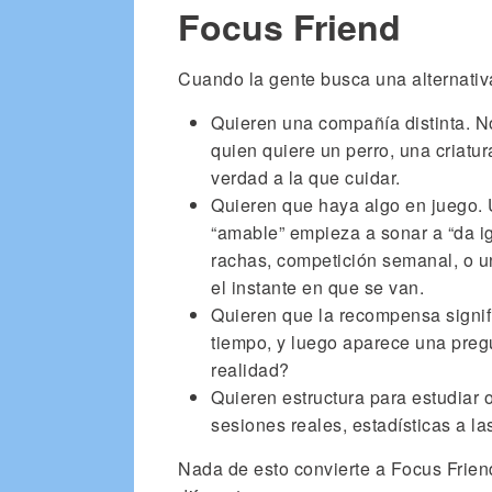
Focus Friend
Cuando la gente busca una alternativ
Quieren una compañía distinta. N
quien quiere un perro, una criat
verdad a la que cuidar.
Quieren que haya algo en juego.
“amable” empieza a sonar a “da ig
rachas, competición semanal, o 
el instante en que se van.
Quieren que la recompensa signifi
tiempo, y luego aparece una pregu
realidad?
Quieren estructura para estudiar 
sesiones reales, estadísticas a la
Nada de esto convierte a Focus Frie