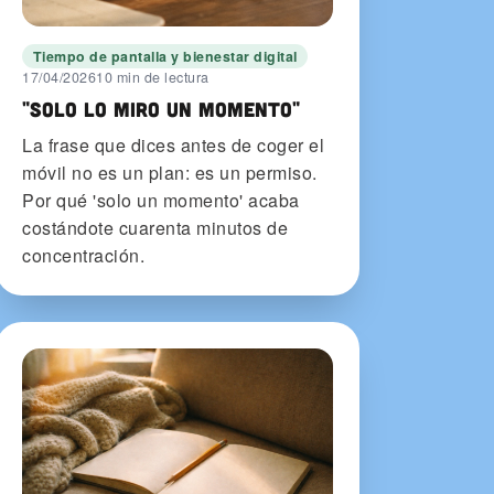
Tiempo de pantalla y bienestar digital
17/04/2026
10 min de lectura
"Solo lo miro un momento"
La frase que dices antes de coger el
móvil no es un plan: es un permiso.
Por qué 'solo un momento' acaba
costándote cuarenta minutos de
concentración.