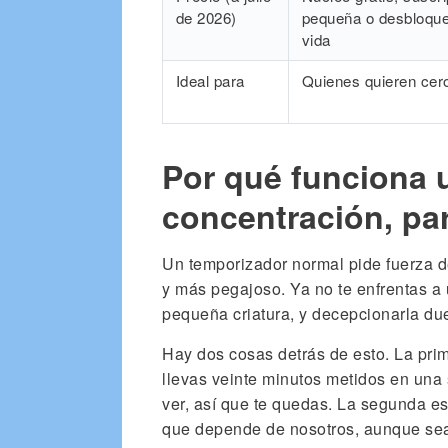
de 2026)
pequeña o desbloque
vida
Ideal para
Quienes quieren cer
Por qué funciona 
concentración, pa
Un temporizador normal pide fuerza 
y más pegajoso. Ya no te enfrentas a
pequeña criatura, y decepcionarla du
Hay dos cosas detrás de esto. La prim
llevas veinte minutos metidos en una
ver, así que te quedas. La segunda e
que depende de nosotros, aunque sean