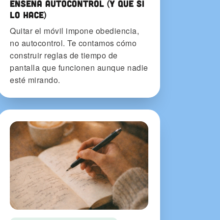
enseña autocontrol (y qué sí
lo hace)
Quitar el móvil impone obediencia,
no autocontrol. Te contamos cómo
construir reglas de tiempo de
pantalla que funcionen aunque nadie
esté mirando.