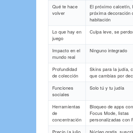
Qué te hace
El próximo calcetín, 
volver
próxima decoración 
habitación
Lo que hay en
Culpa leve, se perdo
juego
Impacto en el
Ninguno integrado
mundo real
Profundidad
Skins para la judía, 
de colección
que cambias por dec
Funciones
Solo tú y tu judía
sociales
Herramientas
Bloqueo de apps co
de
Focus Mode, listas
concentración
personalizadas con 
Precio (a julio
Núcleo gratis, suscr