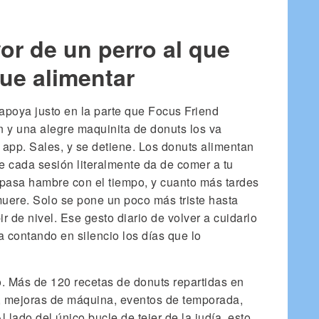
or de un perro al que
ue alimentar
apoya justo en la parte que Focus Friend
 y una alegre maquinita de donuts los va
 app. Sales, y se detiene. Los donuts alimentan
ue cada sesión literalmente da de comer a tu
pasa hambre con el tiempo, y cuanto más tardes
uere. Solo se pone un poco más triste hasta
ir de nivel. Ese gesto diario de volver a cuidarlo
va contando en silencio los días que lo
o. Más de 120 recetas de donuts repartidas en
ro, mejoras de máquina, eventos de temporada,
 lado del único bucle de tejer de la judía, esto