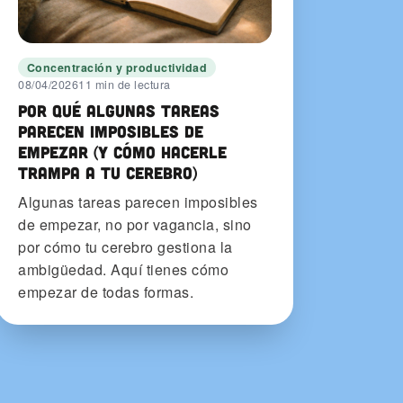
Concentración y productividad
08/04/2026
11 min de lectura
Por qué algunas tareas
parecen imposibles de
empezar (y cómo hacerle
trampa a tu cerebro)
Algunas tareas parecen imposibles
de empezar, no por vagancia, sino
por cómo tu cerebro gestiona la
ambigüedad. Aquí tienes cómo
empezar de todas formas.