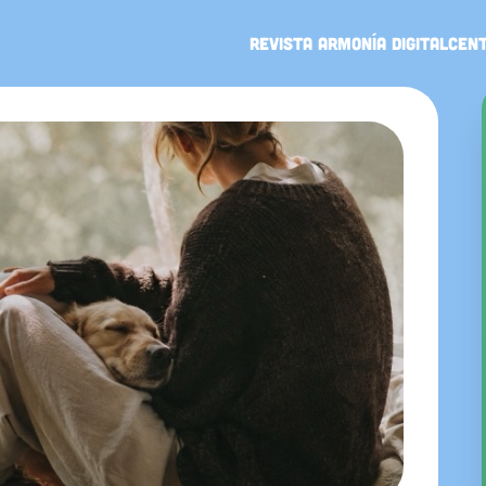
Revista Armonía Digital
Cent