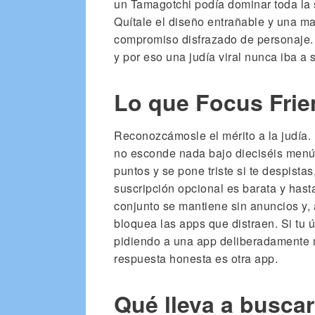
un Tamagotchi podía dominar toda la 
Quítale el diseño entrañable y una 
compromiso disfrazado de personaje. P
y por eso una judía viral nunca iba a 
Lo que Focus Frie
Reconozcámosle el mérito a la judía. F
no esconde nada bajo dieciséis menús.
puntos y se pone triste si te despistas,
suscripción opcional es barata y hast
conjunto se mantiene sin anuncios y,
bloquea las apps que distraen. Si tu ú
pidiendo a una app deliberadamente m
respuesta honesta es otra app.
Qué lleva a buscar