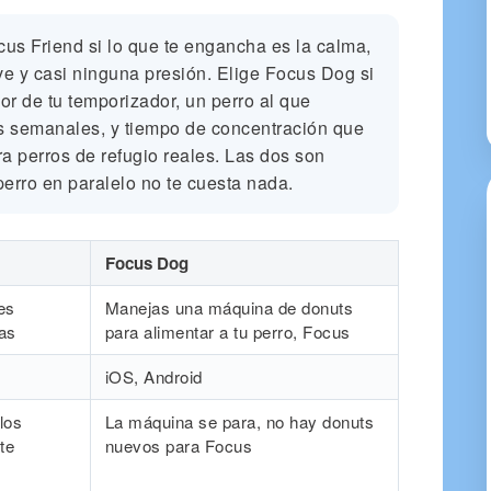
us Friend si lo que te engancha es la calma,
ve y casi ninguna presión. Elige Focus Dog si
r de tu temporizador, un perro al que
as semanales, y tiempo de concentración que
a perros de refugio reales. Las dos son
 perro en paralelo no te cuesta nada.
Focus Dog
nes
Manejas una máquina de donuts
ras
para alimentar a tu perro, Focus
iOS, Android
 los
La máquina se para, no hay donuts
te
nuevos para Focus