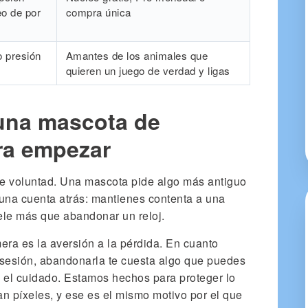
o de por
compra única
o presión
Amantes de los animales que
quieren un juego de verdad y ligas
una mascota de
ra empezar
de voluntad. Una mascota pide algo más antiguo
 una cuenta atrás: mantienes contenta a una
ele más que abandonar un reloj.
era es la aversión a la pérdida. En cuanto
 sesión, abandonarla te cuesta algo que puedes
s el cuidado. Estamos hechos para proteger lo
 píxeles, y ese es el mismo motivo por el que