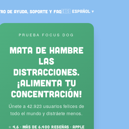
Idioma:
🇪🇸
Español
ro de ayuda, soporte y FAQ
PRUEBA FOCUS DOG
Mata de hambre
las
distracciones.
¡Alimenta tu
concentración!
Únete a 42.923 usuarios felices de
todo el mundo y distráete menos.
⭐ 4,6 · más de 6.400 reseñas · Apple