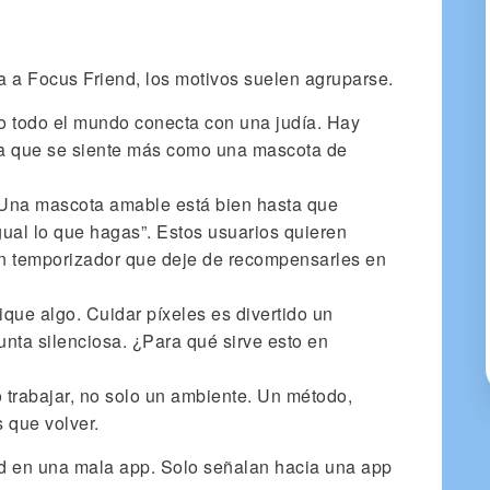
a a Focus Friend, los motivos suelen agruparse.
o todo el mundo conecta con una judía. Hay
ura que se siente más como una mascota de
 Una mascota amable está bien hasta que
ual lo que hagas”. Estos usuarios quieren
un temporizador que deje de recompensarles en
que algo. Cuidar píxeles es divertido un
nta silenciosa. ¿Para qué sirve esto en
o trabajar, no solo un ambiente. Un método,
s que volver.
nd en una mala app. Solo señalan hacia una app