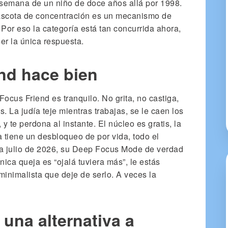
semana de un niño de doce años allá por 1998.
mascota de concentración es un mecanismo de
or eso la categoría está tan concurrida ahora,
ser la única respuesta.
nd hace bien
ocus Friend es tranquilo. No grita, no castiga,
 La judía teje mientras trabajas, se le caen los
 y te perdona al instante. El núcleo es gratis, la
a tiene un desbloqueo de por vida, todo el
 a julio de 2026, su Deep Focus Mode de verdad
nica queja es “ojalá tuviera más”, le estás
inimalista que deje de serlo. A veces la
 una alternativa a