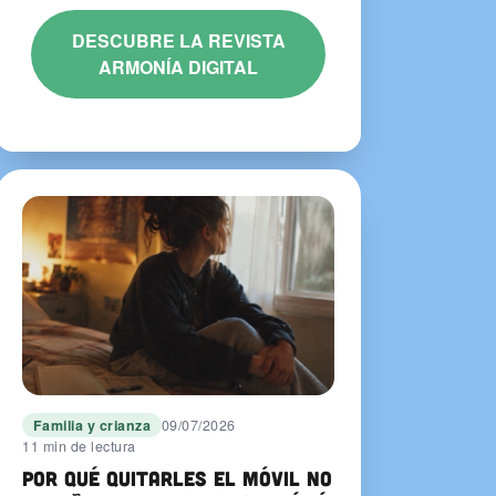
DESCUBRE LA REVISTA
ARMONÍA DIGITAL
Familia y crianza
09/07/2026
11 min de lectura
Por qué quitarles el móvil no