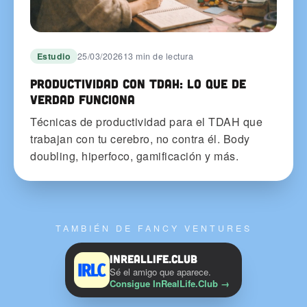
Estudio
25/03/2026
13 min de lectura
Productividad con TDAH: lo que de
verdad funciona
Técnicas de productividad para el TDAH que
trabajan con tu cerebro, no contra él. Body
doubling, hiperfoco, gamificación y más.
TAMBIÉN DE FANCY VENTURES
InRealLife.Club
Sé el amigo que aparece.
Consigue InRealLife.Club
→