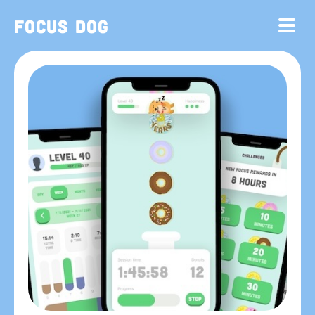
Focus Dog