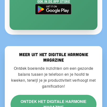
Ook in de App Store
Meer uit het Digitale Harmonie
Magazine
Ontdek boeiende inzichten om een gezonde
balans tussen je telefoon en je hoofd te
kweken, terwijl je je productiviteit verhoogt met
gamification!
ONTDEK HET DIGITALE HARMONIE