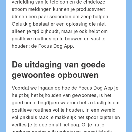
verleiding van je telefoon en de eindeloze
stroom meldingen kunnen je productiviteit
binnen een paar seconden om zeep helpen.
Gelukkig bestaat er een oplossing die niet
alleen je tijd bijhoudt, maar je ook helpt om
positieve routines op te bouwen en vast te
houden: de Focus Dog App.
De uitdaging van goede
gewoontes opbouwen
Voordat we ingaan op hoe de Focus Dog App je
helpt bij het bijhouden van gewoontes, is het
goed om te begrijpen waarom het zo lastig is om
positieve routines vol te houden. In een wereld
vol prikkels raak je makkelijk het spoor bijster en
verlies je je doelen uit het oog. Of je nu je
werkgewoontes wilt verbeteren, meer tijd wilt