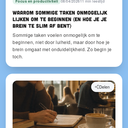
Focus en productiviteit
08/04/2026
11 min leestijd
Waarom sommige taken onmogelijk
lijken om te beginnen (en hoe je je
brein te slim af bent)
Sommige taken voelen onmogelijk om te
beginnen, niet door luiheid, maar door hoe je
brein omgaat met onduidelijkheid. Zo begin je
toch.
Delen