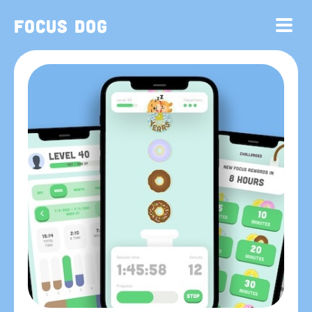
Focus Dog