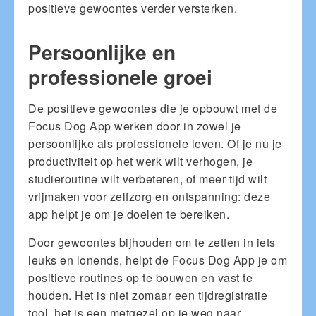
positieve gewoontes verder versterken.
Persoonlijke en
professionele groei
De positieve gewoontes die je opbouwt met de
Focus Dog App werken door in zowel je
persoonlijke als professionele leven. Of je nu je
productiviteit op het werk wilt verhogen, je
studieroutine wilt verbeteren, of meer tijd wilt
vrijmaken voor zelfzorg en ontspanning: deze
app helpt je om je doelen te bereiken.
Door gewoontes bijhouden om te zetten in iets
leuks en lonends, helpt de Focus Dog App je om
positieve routines op te bouwen en vast te
houden. Het is niet zomaar een tijdregistratie
tool, het is een metgezel op je weg naar