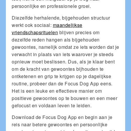
persoonlijke en professionele groei.
Diezelfde herhalende, bijgehouden structuur
werkt ook sociaal:
maandelijkse
vriendschapsrituelen
blijven precies om
dezelfde reden hangen als bijgehouden
gewoontes, namelijk omdat ze iets worden dat je
verwacht in plaats van iets waarover je steeds
opnieuw moet beslissen. Dus, als je klaar bent
om de kracht van gewoontes bijhouden te
ontketenen en grip te krijgen op je dagelijkse
routine, probeer dan de Focus Dog App eens.
Het is een leuke en effectieve manier om
positieve gewoontes op te bouwen en een meer
gefocust en voldaan leven te leiden.
Download de Focus Dog App en begin aan je
reis naar betere gewoontes en persoonlijke