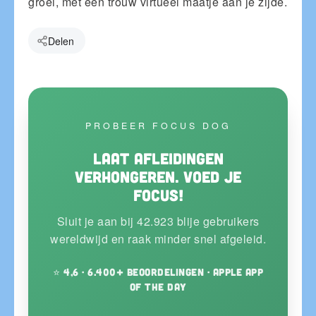
groei, met een trouw virtueel maatje aan je zijde.
Delen
PROBEER FOCUS DOG
Laat afleidingen
verhongeren. Voed je
focus!
Sluit je aan bij 42.923 blije gebruikers
wereldwijd en raak minder snel afgeleid.
⭐ 4,6 · 6.400+ beoordelingen · Apple App
of the Day