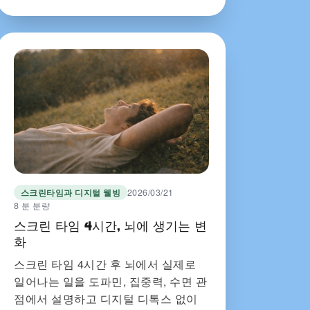
스크린타임과 디지털 웰빙
2026/03/21
8 분 분량
스크린 타임 4시간, 뇌에 생기는 변
화
스크린 타임 4시간 후 뇌에서 실제로
일어나는 일을 도파민, 집중력, 수면 관
점에서 설명하고 디지털 디톡스 없이