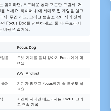
 힘이라면, 부드러운 콩과 포근한 그림체, 거
end를 쓰세요. 타이머 위에 제대로 된 게임을 얹고
아지, 주간 리그, 그리고 보호소 강아지의 진짜
 Focus Dog를 선택하세요. 둘 다 무료라서
는 비용은 없어요.
Focus Dog
양말을
도넛 기계를 돌려 강아지 Focus에게 먹
여요
iOS, Android
 슬퍼
기계가 멈추고 Focus에게 줄 도넛도 끊
겨요
장식
시간이 지나면 배고파지는 Focus, 그리
고 연속 기록