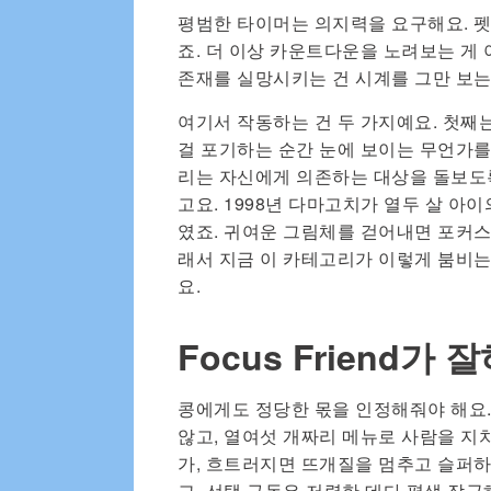
평범한 타이머는 의지력을 요구해요. 펫
죠. 더 이상 카운트다운을 노려보는 게
존재를 실망시키는 건 시계를 그만 보는
여기서 작동하는 건 두 가지예요. 첫째는
걸 포기하는 순간 눈에 보이는 무언가를
리는 자신에게 의존하는 대상을 돌보도
고요. 1998년 다마고치가 열두 살 아
였죠. 귀여운 그림체를 걷어내면 포커스
래서 지금 이 카테고리가 이렇게 붐비는 
요.
Focus Friend가
콩에게도 정당한 몫을 인정해줘야 해요. F
않고, 열여섯 개짜리 메뉴로 사람을 지
가, 흐트러지면 뜨개질을 멈추고 슬퍼하
고, 선택 구독은 저렴한 데다 평생 잠금