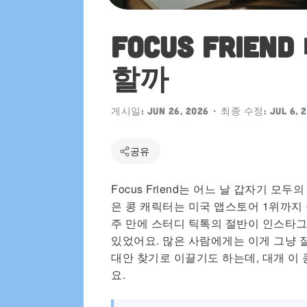
에서도 만나요
Focus Frie
할까
게시일:
Jun 26, 2026
• 최종 수정:
Jul 6, 
공유
Focus Friend는 어느 날 갑자기 모
은 콩 캐릭터는 미국 앱스토어 1위까지 
주 만에 스터디 틱톡의 절반이 인스타그
있었어요. 많은 사람에게는 이게 그냥 잘 통
대안 찾기로 이끌기도 하는데, 대개 이
요.