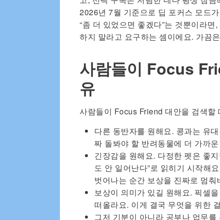
2026년 7월 기준으로 딥 포커스 모드
“좀 더 있었으면 좋겠다”는 것뿐이라면
하지 말라고 요구하는 셈이에요. 가끔은
사람들이 Focus Fr
유
사람들이 Focus Friend 대안을 검색
다른 동반자를 원해요. 콩과는 유대
짜 돌봐야 할 반려동물에 더 가까운
긴장감을 원해요. 다정한 펫은 좋지만
도 안 일어난다”로 읽히기 시작해요.
벗어나는 순간 보상을 진짜로 멈춰
보상이 의미가 있길 원해요. 픽셀을
떠올라요. 이게 결국 무엇을 위한 
그저 기분이 아니라 공부나 업무를 