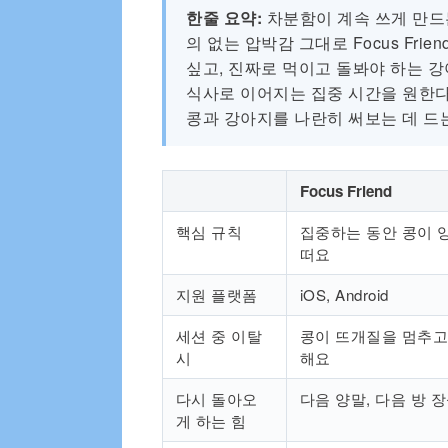
한줄 요약:
차분함이 계속 쓰게 만드는
의 없는 압박감 그대로 Focus Fri
싶고, 진짜로 먹이고 돌봐야 하는 강
식사로 이어지는 집중 시간을 원한다면
콩과 강아지를 나란히 써보는 데 드
Focus Friend
핵심 규칙
집중하는 동안 콩이 
떠요
지원 플랫폼
iOS, Android
세션 중 이탈
콩이 뜨개질을 멈추고
시
해요
다시 돌아오
다음 양말, 다음 방 
게 하는 힘