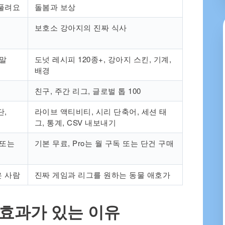
 풀려요
돌봄과 보상
보호소 강아지의 진짜 식사
양말
도넛 레시피 120종+, 강아지 스킨, 기계,
배경
친구, 주간 리그, 글로벌 톱 100
단,
라이브 액티비티, 시리 단축어, 세션 태
그, 통계, CSV 내보내기
 또는
기본 무료, Pro는 월 구독 또는 단건 구매
은 사람
진짜 게임과 리그를 원하는 동물 애호가
 효과가 있는 이유