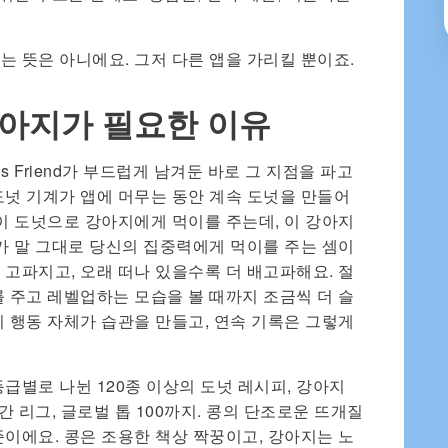
나쁘다는 뜻은 아니에요. 그저 다른 앱을 가리킬 뿐이죠.
강아지가 필요한 이유
us Friend가 부드럽게 남겨둔 바로 그 지점을 파고
도넛 기계가 앱에 머무는 동안 계속 도넛을 만들어
 이 도넛으로 강아지에게 먹이를 주는데, 이 강아지
나가 말 그대로 당신의 집중력에게 먹이를 주는 셈이
 고파지고, 오래 떠나 있을수록 더 배고파해요. 절
를 주고 레벨업하는 모습을 볼 때까지 조금씩 더 슬
이 행동 자체가 습관을 만들고, 연속 기록은 그렇게
급별로 나뉜 120종 이상의 도넛 레시피, 강아지
간 리그, 글로벌 톱 100까지. 콩의 단조로운 뜨개질
준이에요. 콩은 조용한 책상 짝꿍이고, 강아지는 노