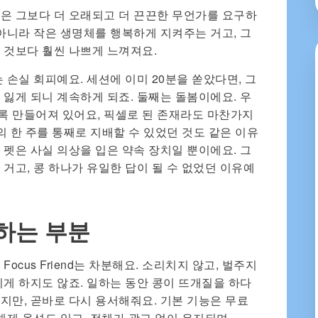
은 그보다 더 오래되고 더 끈끈한 무언가를 요구하
 아니라 작은 생명체를 행복하게 지켜주는 거고, 그
 것보다 훨씬 나쁘게 느껴져요.
 손실 회피예요. 세션에 이미 20분을 쏟았다면, 그
 잃게 되니 계속하게 되죠. 둘째는 돌봄이에요. 우
록 만들어져 있어요, 픽셀로 된 존재라도 마찬가지
이의 한 주를 통째로 지배할 수 있었던 것도 같은 이유
 펫은 사실 의상을 입은 약속 장치일 뿐이에요. 그
거고, 콩 하나가 유일한 답이 될 수 없었던 이유예
 잘하는 부분
ocus Friend는 차분해요. 소리치지 않고, 벌주지
치게 하지도 않죠. 일하는 동안 콩이 뜨개질을 하다
지만, 곧바로 다시 용서해줘요. 기본 기능은 무료
해제 옵션도 있고, 전체가 광고 없이 유지되며,