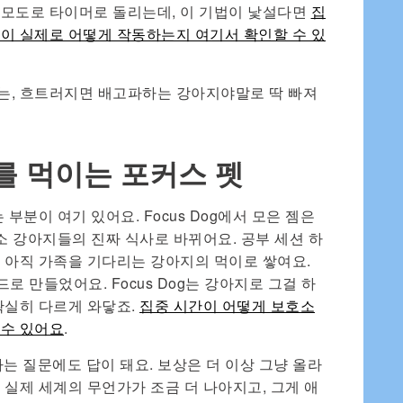
뽀모도로 타이머로 돌리는데, 이 기법이 낯설다면
집
이 실제로 어떻게 작동하는지 여기서 확인할 수 있
는, 흐트러지면 배고파하는 강아지야말로 딱 빠져
를 먹이는 포커스 펫
부분이 여기 있어요. Focus Dog에서 모은 젬은
소 강아지들의 진짜 식사로 바뀌어요. 공부 세션 하
 아직 가족을 기다리는 강아지의 먹이로 쌓여요.
드로 만들었어요. Focus Dog는 강아지로 그걸 하
확실히 다르게 와닿죠.
집중 시간이 어떻게 보호소
 수 있어요
.
라는 질문에도 답이 돼요. 보상은 더 이상 그냥 올라
 실제 세계의 무언가가 조금 더 나아지고, 그게 애