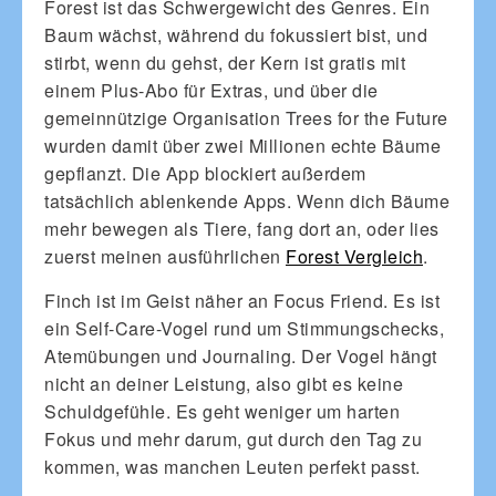
Forest ist das Schwergewicht des Genres. Ein
Baum wächst, während du fokussiert bist, und
stirbt, wenn du gehst, der Kern ist gratis mit
einem Plus-Abo für Extras, und über die
gemeinnützige Organisation Trees for the Future
wurden damit über zwei Millionen echte Bäume
gepflanzt. Die App blockiert außerdem
tatsächlich ablenkende Apps. Wenn dich Bäume
mehr bewegen als Tiere, fang dort an, oder lies
zuerst meinen ausführlichen
Forest Vergleich
.
Finch ist im Geist näher an Focus Friend. Es ist
ein Self-Care-Vogel rund um Stimmungschecks,
Atemübungen und Journaling. Der Vogel hängt
nicht an deiner Leistung, also gibt es keine
Schuldgefühle. Es geht weniger um harten
Fokus und mehr darum, gut durch den Tag zu
kommen, was manchen Leuten perfekt passt.