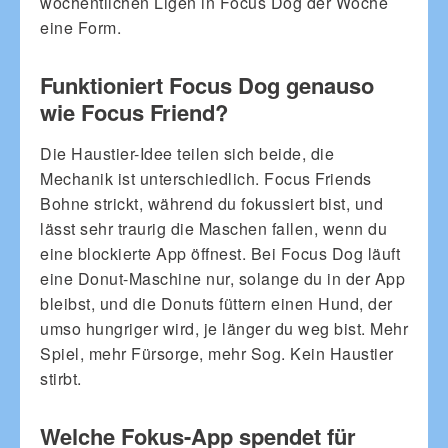
wöchentlichen Ligen in Focus Dog der Woche
eine Form.
Funktioniert Focus Dog genauso
wie Focus Friend?
Die Haustier-Idee teilen sich beide, die
Mechanik ist unterschiedlich. Focus Friends
Bohne strickt, während du fokussiert bist, und
lässt sehr traurig die Maschen fallen, wenn du
eine blockierte App öffnest. Bei Focus Dog läuft
eine Donut-Maschine nur, solange du in der App
bleibst, und die Donuts füttern einen Hund, der
umso hungriger wird, je länger du weg bist. Mehr
Spiel, mehr Fürsorge, mehr Sog. Kein Haustier
stirbt.
Welche Fokus-App spendet für