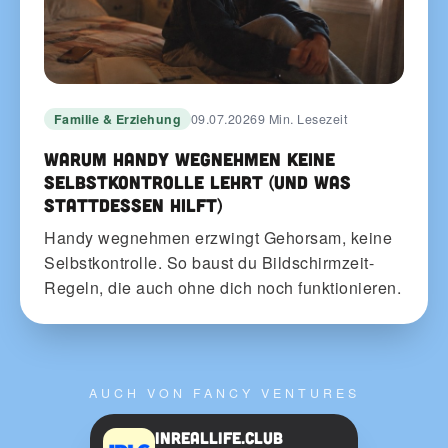
Familie & Erziehung
09.07.2026
9 Min. Lesezeit
Warum Handy wegnehmen keine
Selbstkontrolle lehrt (und was
stattdessen hilft)
Handy wegnehmen erzwingt Gehorsam, keine
Selbstkontrolle. So baust du Bildschirmzeit-
Regeln, die auch ohne dich noch funktionieren.
AUCH VON FANCY VENTURES
InRealLife.Club