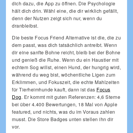
dich dazu, die App zu öffnen. Die Psychologie
hält dich drin. Wähl eine, die dir wirklich gefällt,
denn der Nutzen zeigt sich nur, wenn du
dranbleibst.
Die beste Focus Friend Alternative ist die, die zu
dem passt, was dich tatsächlich antreibt. Wenn
dir eine sanfte Bohne reicht, bleib bei der Bohne
und genieß die Ruhe. Wenn du ein Haustier mit
echtem Sog willst, einen Hund, der hungrig wird,
während du weg bist, wöchentliche Ligen zum
Erklimmen, und Fokuszeit, die echte Mahlzeiten
für Tierheimhunde kauft, dann ist das
Focus
Dog
. Er kommt mit guten Referenzen: 4,6 Sterne
bei über 4.400 Bewertungen, 18 Mal von Apple
featured, und nichts, was du im Voraus zahlen
musst. Die Store Badges unten stellen ihn dir
vor.