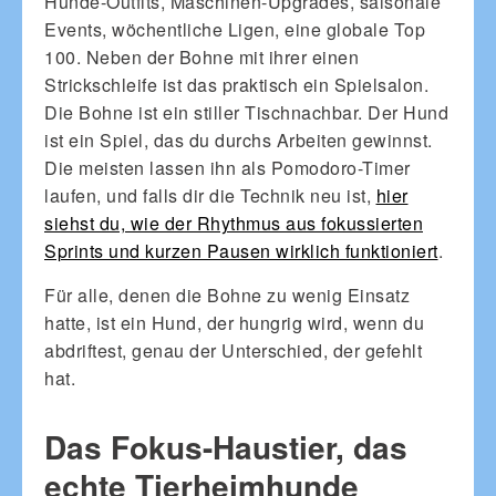
Hunde-Outfits, Maschinen-Upgrades, saisonale
Events, wöchentliche Ligen, eine globale Top
100. Neben der Bohne mit ihrer einen
Strickschleife ist das praktisch ein Spielsalon.
Die Bohne ist ein stiller Tischnachbar. Der Hund
ist ein Spiel, das du durchs Arbeiten gewinnst.
Die meisten lassen ihn als Pomodoro-Timer
laufen, und falls dir die Technik neu ist,
hier
siehst du, wie der Rhythmus aus fokussierten
Sprints und kurzen Pausen wirklich funktioniert
.
Für alle, denen die Bohne zu wenig Einsatz
hatte, ist ein Hund, der hungrig wird, wenn du
abdriftest, genau der Unterschied, der gefehlt
hat.
Das Fokus-Haustier, das
echte Tierheimhunde