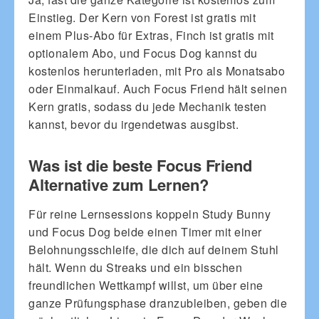
Einstieg. Der Kern von Forest ist gratis mit
einem Plus-Abo für Extras, Finch ist gratis mit
optionalem Abo, und Focus Dog kannst du
kostenlos herunterladen, mit Pro als Monatsabo
oder Einmalkauf. Auch Focus Friend hält seinen
Kern gratis, sodass du jede Mechanik testen
kannst, bevor du irgendetwas ausgibst.
Was ist die beste Focus Friend
Alternative zum Lernen?
Für reine Lernsessions koppeln Study Bunny
und Focus Dog beide einen Timer mit einer
Belohnungsschleife, die dich auf deinem Stuhl
hält. Wenn du Streaks und ein bisschen
freundlichen Wettkampf willst, um über eine
ganze Prüfungsphase dranzubleiben, geben die