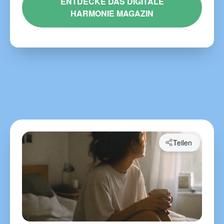
ENTDECKE DAS DIGITALE
HARMONIE MAGAZIN
Teilen