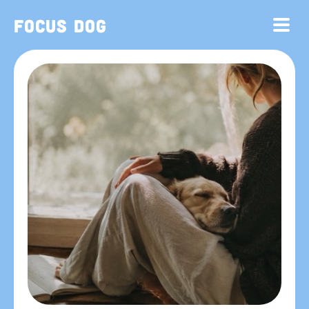
Focus Dog