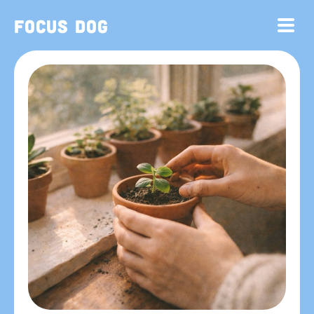
Focus Dog