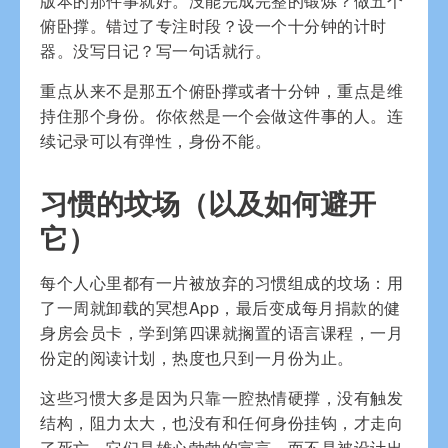
版本的那件事就好。没能完成完整的锻炼？做五个
俯卧撑。错过了专注时段？设一个十分钟的计时
器。没写日记？写一句话就行。
重点从来不是那五个俯卧撑或者十分钟，重点是维
持住那个身份。你依然是一个会做这件事的人。连
续记录可以有弹性，身份不能。
习惯的坟场（以及如何避开
它）
每个人心里都有一片被放弃的习惯组成的坟场：用
了一周就卸载的冥想App，最后变成每月捐款的健
身房会员卡，学到第四课就搁置的语言课程，一月
份定的阅读计划，热度也只到一月份为止。
这些习惯大多是因为只靠一腔热情硬撑，没有触发
结构，阻力太大，也没有和任何身份挂钩，才走向
了死亡。它们是雄心勃勃的宣言，而不是被设计出