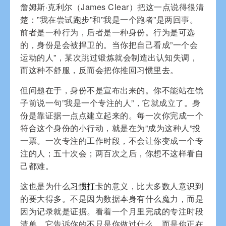
詹姆斯·克利尔（James Clear）把这一点说得很清
楚：”我在尝试跑步”和”我是一个跑者”是两回事。
前者是一种行为，后者是一种身份。行为是可选
的，身份是会被捍卫的。当你把自己看成”一个会
运动的人”，某次跳过锻炼就会制造出认知失调，
而这种不舒服，反而会把你推回习惯里去。
但问题在于，身份不是宣布出来的。你不能站在镜
子前说一句”我是一个专注的人”，它就成立了。身
份是靠证据一点点建立起来的。每一次你完成一个
符合这个身份的小行动，就是在为”成为这种人”投
一票。一次专注的工作时段，不会让你变成一个专
注的人；五十次会；两百次之后，你想不这样看自
己都难。
这也是为什么
习惯打卡
的意义，比大多数人意识到
的要大得多。不是因为数据本身有什么魔力，而是
因为记录就是证据。看着一个月里完成的专注时段
清单，它告诉你的不只是你做过什么，而是你正在