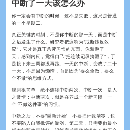
中断了一天该怎么办
你一定会有中断的时候。这不是失败，这只是普通
的一个星期二。
真正关键的时刻，不是你中断的那一天，而是中断
之后发生了什么。研究者把这称为”戒断违反效
应”，它才是真正杀死习惯的东西。你漏跑了一
天，感到内疚，觉得自己”把连续记录搞砸了”，于
是接下来三周都没再跑。一天的中断，变成了二十
一天，不是因为懒惰，而是因为”要么全做，要么
全不做”的思维方式。
规则很简单：绝不连续中断两次。中断一次，是人
之常情；中断两次，就是在养成一个新习惯，一
个”不做这件事”的习惯。
中断之后，不要”重新开始”，不要把计数清零，也
不要陷入自我批评的漩涡。第二天，只需要做最小