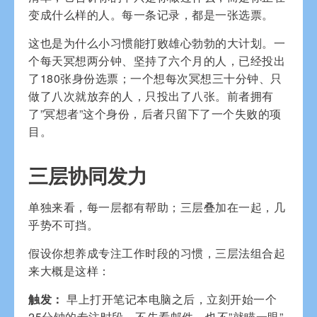
变成什么样的人。每一条记录，都是一张选票。
这也是为什么小习惯能打败雄心勃勃的大计划。一
个每天冥想两分钟、坚持了六个月的人，已经投出
了180张身份选票；一个想每次冥想三十分钟、只
做了八次就放弃的人，只投出了八张。前者拥有
了”冥想者”这个身份，后者只留下了一个失败的项
目。
三层协同发力
单独来看，每一层都有帮助；三层叠加在一起，几
乎势不可挡。
假设你想养成专注工作时段的习惯，三层法组合起
来大概是这样：
触发：
早上打开笔记本电脑之后，立刻开始一个
25分钟的专注时段。不先看邮件，也不”就瞄一眼”