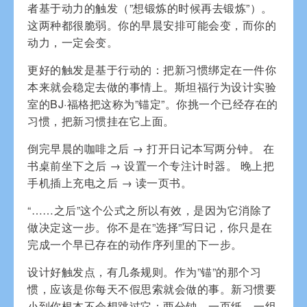
者基于动力的触发（”想锻炼的时候再去锻炼”）。
这两种都很脆弱。你的早晨安排可能会变，而你的
动力，一定会变。
更好的触发是基于行动的：把新习惯绑定在一件你
本来就会稳定去做的事情上。斯坦福行为设计实验
室的BJ·福格把这称为”锚定”。你挑一个已经存在的
习惯，把新习惯挂在它上面。
倒完早晨的咖啡之后 → 打开日记本写两分钟。 在
书桌前坐下之后 → 设置一个专注计时器。 晚上把
手机插上充电之后 → 读一页书。
“……之后”这个公式之所以有效，是因为它消除了
做决定这一步。你不是在”选择”写日记，你只是在
完成一个早已存在的动作序列里的下一步。
设计好触发点，有几条规则。作为”锚”的那个习
惯，应该是你每天不假思索就会做的事。新习惯要
小到你根本不会想跳过它：两分钟、一页纸、一组