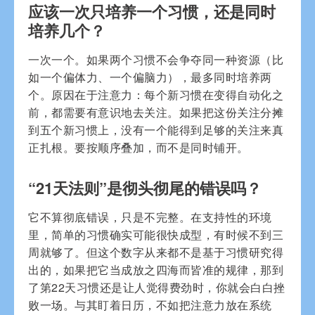
应该一次只培养一个习惯，还是同时
培养几个？
一次一个。如果两个习惯不会争夺同一种资源（比
如一个偏体力、一个偏脑力），最多同时培养两
个。原因在于注意力：每个新习惯在变得自动化之
前，都需要有意识地去关注。如果把这份关注分摊
到五个新习惯上，没有一个能得到足够的关注来真
正扎根。要按顺序叠加，而不是同时铺开。
“21天法则”是彻头彻尾的错误吗？
它不算彻底错误，只是不完整。在支持性的环境
里，简单的习惯确实可能很快成型，有时候不到三
周就够了。但这个数字从来都不是基于习惯研究得
出的，如果把它当成放之四海而皆准的规律，那到
了第22天习惯还是让人觉得费劲时，你就会白白挫
败一场。与其盯着日历，不如把注意力放在系统