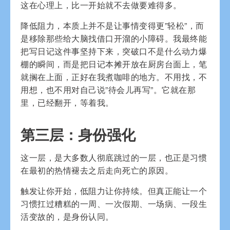
这在心理上，比一开始就不去做要难得多。
降低阻力，本质上并不是让事情变得更”轻松”，而
是移除那些给大脑找借口开溜的小障碍。我最终能
把写日记这件事坚持下来，突破口不是什么动力爆
棚的瞬间，而是把日记本摊开放在厨房台面上，笔
就搁在上面，正好在我煮咖啡的地方。不用找，不
用想，也不用对自己说”待会儿再写”。它就在那
里，已经翻开，等着我。
第三层：身份强化
这一层，是大多数人彻底跳过的一层，也正是习惯
在最初的热情褪去之后走向死亡的原因。
触发让你开始，低阻力让你持续。但真正能让一个
习惯扛过糟糕的一周、一次假期、一场病、一段生
活变故的，是身份认同。