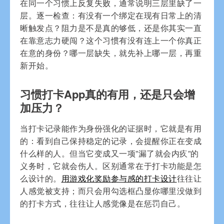
在同一个习惯上反复失败，通常说明三层里缺了一
层。逐一检查：有没有一个绑定在现有日常上的清
晰触发点？阻力是不是真的够低，还是你其实一直
在靠意志力硬闯？这个习惯有没有连上一个你真正
在意的身份？哪一层缺失，就先补上哪一层，再重
新开始。
习惯打卡App真的有用，还是只会增
加压力？
当打卡记录能作为身份强化的证据时，它就是有用
的：看到自己保持稳定的记录，会提醒你正在变成
什么样的人。但当它变成又一项”漏了就会内疚”的
义务时，它就会伤人。区别通常在于打卡功能是怎
么设计的。
用游戏化奖励参与感的打卡设计
往往让
人感觉被支持；而只会用勾选框凸显你哪里没做到
的打卡方式，往往让人感觉像是在惩罚自己。