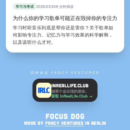
学习与考试
2026/03/24
8 分钟阅读
为什么你的学习歌单可能正在毁掉你的专注力
学习时听音乐到底是帮你还是害你？关于歌单如
何影响专注力、记忆力与学习效果的科学解释，
以及该听什么才对。
同样来自 FANCY VENTURES
InRealLife.Club
做那个会出现的朋友。
获取 InRealLife.Club
→
Focus Dog
MADE BY
FANCY VENTURES
IN BERLIN