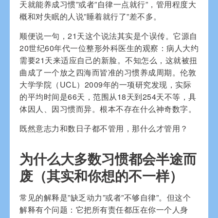
天就能养成习惯”或者”自律一点就行”，管用程度大
概和对失眠的人说”睡着就行了”差不多。
顺便说一句，21天这个说法其实是个误传。它源自
20世纪60年代一位整形外科医生的观察：病人大约
需要21天来适应自己的新脸。不知怎么，这就被扭
曲成了一个放之四海而皆准的习惯养成周期。伦敦
大学学院（UCL）2009年的一项研究发现，实际
的平均时间是66天，范围从18天到254天不等，具
体因人、因习惯而异。根本不存在什么神奇数字。
既然意志力和数日子都不管用，那什么才管用？
为什么大多数习惯都会半途而
废（其实和你想的不一样）
常见的解释是”缺乏动力”或者”不够自律”。但这个
解释有个问题：它把所有责任都压在你一个人身