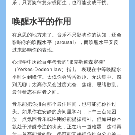
乐，只要旋律复杂或陌生，也可能变成干扰。
唤醒水平的作用
有意思的地方来了。音乐不只影响你的认知，还会
影响你的唤醒水平（arousal），而唤醒水平又反
过来影响你的表现。
心理学中历经百年考验的”耶克斯道森定律”
（Yerkes-Dodson law）指出，表现在中等唤醒水
平时达到峰值。太低你会昏昏欲睡、无法集中、感
到无聊；太高你又会过度亢奋、焦虑、思绪散乱。
最佳状态在两者之间。
音乐能把你推向那个最佳区间，也可能把你推过
头。如果你在安静的房间里学习，下午三点犯困，
放一点氛围音乐或许刚好能提振精神。但如果你本
就处于清醒专注的状态，正在啃一道难题，这时再
放一首高能量的歌，很可能直接把你推向分心的一