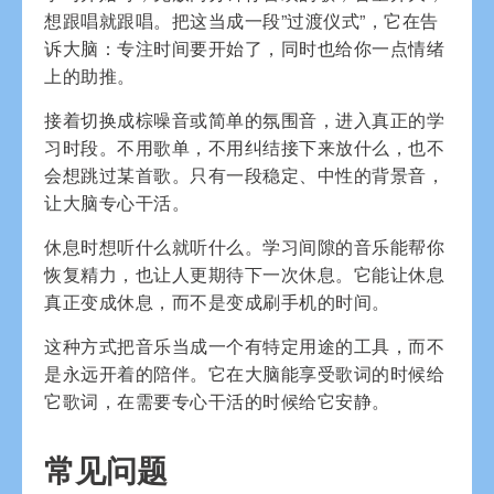
想跟唱就跟唱。把这当成一段”过渡仪式”，它在告
诉大脑：专注时间要开始了，同时也给你一点情绪
上的助推。
接着切换成棕噪音或简单的氛围音，进入真正的学
习时段。不用歌单，不用纠结接下来放什么，也不
会想跳过某首歌。只有一段稳定、中性的背景音，
让大脑专心干活。
休息时想听什么就听什么。学习间隙的音乐能帮你
恢复精力，也让人更期待下一次休息。它能让休息
真正变成休息，而不是变成刷手机的时间。
这种方式把音乐当成一个有特定用途的工具，而不
是永远开着的陪伴。它在大脑能享受歌词的时候给
它歌词，在需要专心干活的时候给它安静。
常见问题