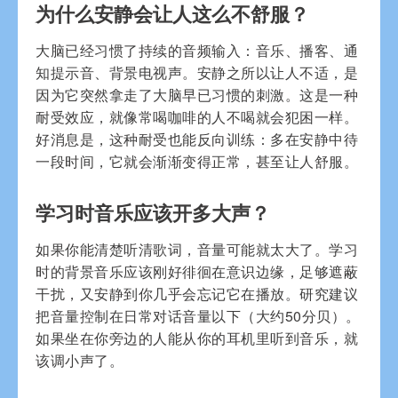
为什么安静会让人这么不舒服？
大脑已经习惯了持续的音频输入：音乐、播客、通
知提示音、背景电视声。安静之所以让人不适，是
因为它突然拿走了大脑早已习惯的刺激。这是一种
耐受效应，就像常喝咖啡的人不喝就会犯困一样。
好消息是，这种耐受也能反向训练：多在安静中待
一段时间，它就会渐渐变得正常，甚至让人舒服。
学习时音乐应该开多大声？
如果你能清楚听清歌词，音量可能就太大了。学习
时的背景音乐应该刚好徘徊在意识边缘，足够遮蔽
干扰，又安静到你几乎会忘记它在播放。研究建议
把音量控制在日常对话音量以下（大约50分贝）。
如果坐在你旁边的人能从你的耳机里听到音乐，就
该调小声了。