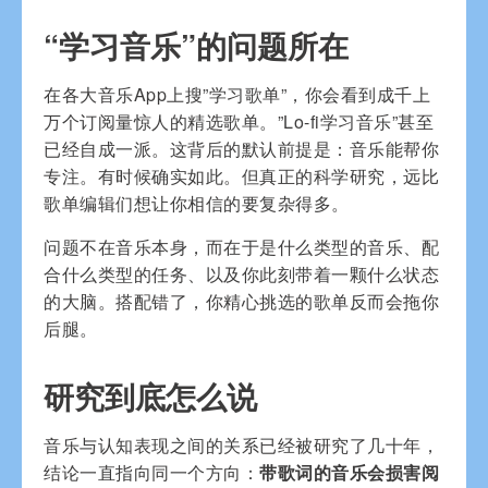
“学习音乐”的问题所在
在各大音乐App上搜”学习歌单”，你会看到成千上
万个订阅量惊人的精选歌单。”Lo-fi学习音乐”甚至
已经自成一派。这背后的默认前提是：音乐能帮你
专注。有时候确实如此。但真正的科学研究，远比
歌单编辑们想让你相信的要复杂得多。
问题不在音乐本身，而在于是什么类型的音乐、配
合什么类型的任务、以及你此刻带着一颗什么状态
的大脑。搭配错了，你精心挑选的歌单反而会拖你
后腿。
研究到底怎么说
音乐与认知表现之间的关系已经被研究了几十年，
结论一直指向同一个方向：
带歌词的音乐会损害阅