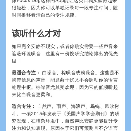
像Focus Dog这样的App能让这类自我实验做起来
很轻松，因为你可以单独记录每一段专注时间，随
时间推移看清自己的专注规律。
该听什么才对
如果完全安静不现实，或者你确实需要一些声音来
遮蔽环境噪音，这里有一份按研究结论排出的优先
级：
最适合专注：
白噪音、棕噪音或粉噪音。这些是不
携带信息的声音，能遮蔽干扰又不会调动你的语言
处理中枢。棕噪音尤其受欢迎，因为它的低频听起
来比白噪音更柔和。
适合专注：
自然声。雨声、海浪声、鸟鸣、风吹树
叶。一项2015年发表于《美国声学学会期刊》的研
究发现，在嘈杂环境中，自然声比安静更能提升专
注力和认知表现。原因在于它们可预测且不含语言