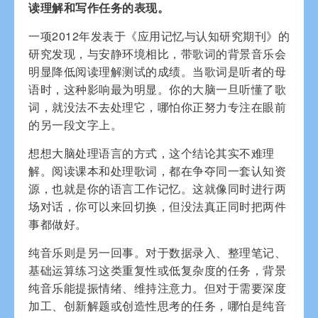
读理解和写作任务的表现。
一项2012年发表于《应用记忆与认知研究期刊》的
研究发现，与安静环境相比，带歌词的背景音乐会
明显降低阅读理解测试的成绩。当歌词是听者的母
语时，这种影响最为明显。你的大脑一旦听懂了歌
词，就没法不去处理它，哪怕你正努力专注在眼前
的另一段文字上。
想想大脑处理语言的方式，这个结论其实不难理
解。阅读课本和处理歌词，都在争夺同一套认知资
源，也就是你的语言工作记忆。这就像同时进行两
场对话，你可以来回切换，但没法真正同时把两件
事都做好。
纯音乐则是另一回事。对于数据录入、整理笔记、
基础运算练习这类重复性或低复杂度的任务，背景
纯音乐能提振情绪、维持注意力。但对于需要深度
加工、创新解题或创造性思考的任务，哪怕是纯音