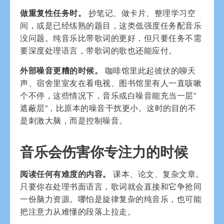
做重复性任务时。
抄笔记、做卡片、整理学习空
间，或是已经练熟的题目，这类低强度任务配音乐
没问题。纯音乐比带歌词的更好，但只要任务不需
要深度处理语言，带歌词的歌也还能应付。
外部噪音更糟的时候。
咖啡馆里此起彼伏的聊天
声、宿舍里室友在看电视、图书馆里有人一直咳嗽
个不停，这些情况下，音乐或白噪音能充当一层”
遮蔽层”，比原本的噪音干扰更小。这时的目的不
是刺激大脑，而是控制噪音。
音乐会伤害你专注力的时候
阅读任何有难度的内容。
课本、论文、复杂文章。
只要你在处理书面语言，歌词就会直接和它争抢同
一份脑力资源。哪怕是旋律复杂的纯音乐，也可能
把注意力从难懂的段落上拉走。