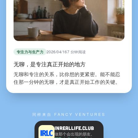
专注力与生产力
2026/04/16
7 分钟阅读
无聊，是专注真正开始的地方
无聊和专注的关系，比你想的更紧密。能不能忍
住那一分钟的无聊，才是真正开始工作的关键。
同样来自 FANCY VENTURES
InRealLife.Club
做那个会出现的朋友。