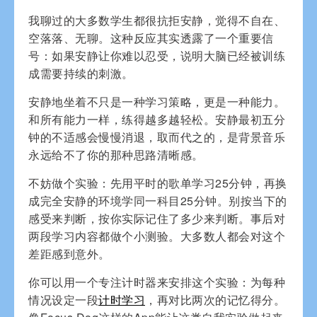
我聊过的大多数学生都很抗拒安静，觉得不自在、
空落落、无聊。这种反应其实透露了一个重要信
号：如果安静让你难以忍受，说明大脑已经被训练
成需要持续的刺激。
安静地坐着不只是一种学习策略，更是一种能力。
和所有能力一样，练得越多越轻松。安静最初五分
钟的不适感会慢慢消退，取而代之的，是背景音乐
永远给不了你的那种思路清晰感。
不妨做个实验：先用平时的歌单学习25分钟，再换
成完全安静的环境学同一科目25分钟。别按当下的
感受来判断，按你实际记住了多少来判断。事后对
两段学习内容都做个小测验。大多数人都会对这个
差距感到意外。
你可以用一个专注计时器来安排这个实验：为每种
情况设定一段
计时学习
，再对比两次的记忆得分。