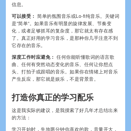
信息。
可以接受：
简单的氛围音乐或Lo-fi纯音乐。关键词
是”简单”。如果音乐有明显的旋律发展、节奏变
化，或者足够抓耳的复杂度，那它就太有存在感
了。真正好用的学习音乐，是那种你几乎注意不到
它存在的音乐。
深度工作时应避免：
任何你能听懂歌词的语言歌
曲、任何有突然动态变化的音乐、任何让你想点
头、打拍子或跟唱的音乐。如果你在情绪上对音乐
产生反应，那它就是娱乐，不是背景音。
打造你真正的学习配乐
这是我实际的建议，是我摸索了好几年才总结出来
的方法：
学习开始时，先放两分钟你喜欢的歌，音量开大，