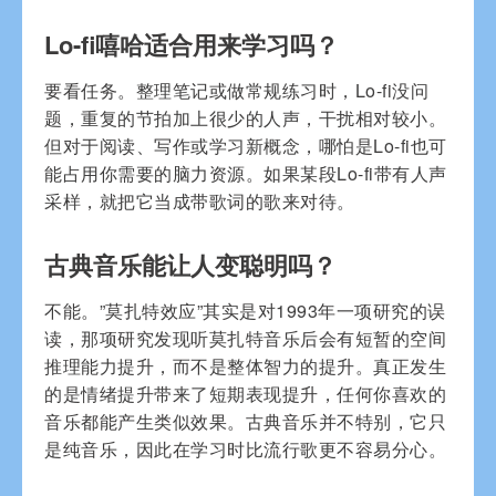
Lo-fi嘻哈适合用来学习吗？
要看任务。整理笔记或做常规练习时，Lo-fi没问
题，重复的节拍加上很少的人声，干扰相对较小。
但对于阅读、写作或学习新概念，哪怕是Lo-fi也可
能占用你需要的脑力资源。如果某段Lo-fi带有人声
采样，就把它当成带歌词的歌来对待。
古典音乐能让人变聪明吗？
不能。”莫扎特效应”其实是对1993年一项研究的误
读，那项研究发现听莫扎特音乐后会有短暂的空间
推理能力提升，而不是整体智力的提升。真正发生
的是情绪提升带来了短期表现提升，任何你喜欢的
音乐都能产生类似效果。古典音乐并不特别，它只
是纯音乐，因此在学习时比流行歌更不容易分心。