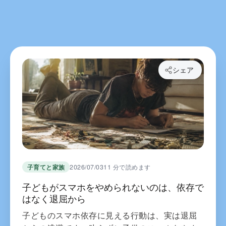
シェア
子育てと家族
2026/07/03
11 分で読めます
子どもがスマホをやめられないのは、依存で
はなく退屈から
子どものスマホ依存に見える行動は、実は退屈