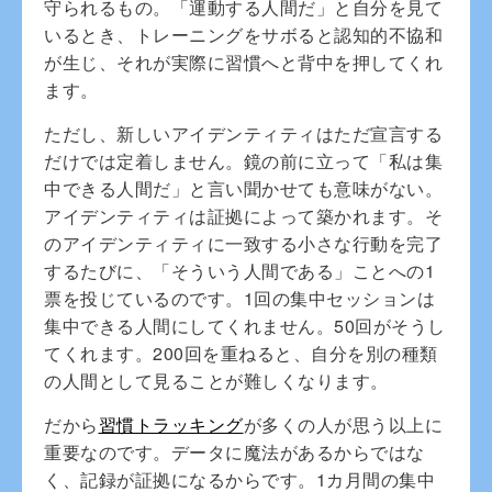
守られるもの。「運動する人間だ」と自分を見て
いるとき、トレーニングをサボると認知的不協和
が生じ、それが実際に習慣へと背中を押してくれ
ます。
ただし、新しいアイデンティティはただ宣言する
だけでは定着しません。鏡の前に立って「私は集
中できる人間だ」と言い聞かせても意味がない。
アイデンティティは証拠によって築かれます。そ
のアイデンティティに一致する小さな行動を完了
するたびに、「そういう人間である」ことへの1
票を投じているのです。1回の集中セッションは
集中できる人間にしてくれません。50回がそうし
てくれます。200回を重ねると、自分を別の種類
の人間として見ることが難しくなります。
だから
習慣トラッキング
が多くの人が思う以上に
重要なのです。データに魔法があるからではな
く、記録が証拠になるからです。1カ月間の集中