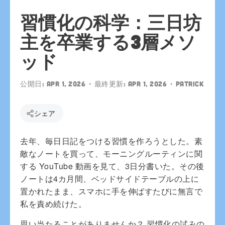
習慣化の科学：三日坊
主を卒業する3層メソ
ッド
公開日:
Apr 1, 2026
• 最終更新:
Apr 1, 2026
•
patrick
シェア
去年、毎日日記をつける習慣を作ろうとした。素
敵なノートを買って、モーニングルーティンに関
する YouTube 動画を見て、3日分書いた。その後
ノートは4カ月間、ベッドサイドテーブルの上に
置かれたまま、スマホに手を伸ばすたびに無言で
私を責め続けた。
思い当たることがありませんか？ 習慣化の試みの