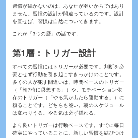
習慣が続かないのは、あなたが弱いからではあり
ません。習慣の設計が間違っているのです。設計
を直せば、習慣は自然についてきます。
これが「3つの層」の話です。
第1層：トリガー設計
すべての習慣にはトリガーが必要です。判断を必
要とせず行動を引き起こすきっかけのことです。
多くの人が犯す間違いは、時間ベースのトリガー
（「朝7時に瞑想する」）や、モチベーション依
存のトリガー（「やる気が出たら運動する」）に
頼ることです。どちらも脆い。朝のスケジュール
は変わりうる。やる気は必ず揺れる。
より良いトリガーは行動ベースです。すでに毎日
確実にやっていることに、新しい習慣を結びつけ