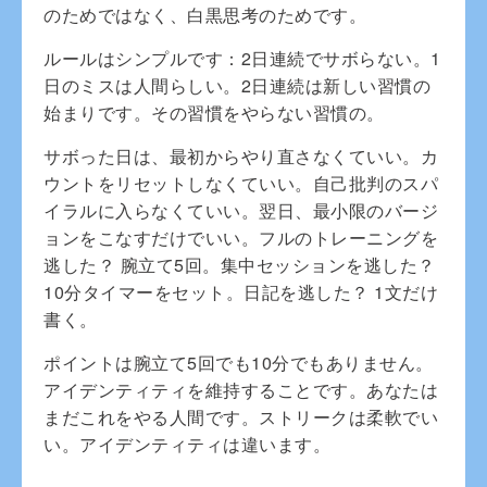
のためではなく、白黒思考のためです。
ルールはシンプルです：2日連続でサボらない。1
日のミスは人間らしい。2日連続は新しい習慣の
始まりです。その習慣をやらない習慣の。
サボった日は、最初からやり直さなくていい。カ
ウントをリセットしなくていい。自己批判のスパ
イラルに入らなくていい。翌日、最小限のバージ
ョンをこなすだけでいい。フルのトレーニングを
逃した？ 腕立て5回。集中セッションを逃した？
10分タイマーをセット。日記を逃した？ 1文だけ
書く。
ポイントは腕立て5回でも10分でもありません。
アイデンティティを維持することです。あなたは
まだこれをやる人間です。ストリークは柔軟でい
い。アイデンティティは違います。