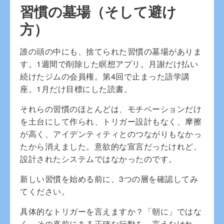
習慣の墓場（そして避け
方）
誰の頭の中にも、捨てられた習慣の墓場がありま
す。1週間で削除した瞑想アプリ。月謝だけ払い
続けたジムの会員権。第4回で止まった語学講
座。1月だけ目標にした読書。
それらの習慣のほとんどは、モチベーションだけ
を土台にして作られ、トリガー設計もなく、摩擦
が高く、アイデンティティとのつながりもなかっ
たから消えました。意欲的な宣言だったけれど、
設計されたシステムではなかったのです。
新しい習慣を始める前に、3つの層を確認してみ
てください。
具体的なトリガーを言えますか？「朝に」ではな
く、その直前にある正確な行動を。言えなけれ