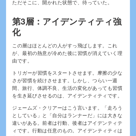
ただそこに、開かれた状態で、待っていた。
第3層：アイデンティティ強
化
この層はほとんどの人がすっ飛ばします。これ
が、最初の熱意が冷めた後に習慣が消えていく理
由です。
トリガーが習慣をスタートさせます。摩擦の少な
さが習慣を続けさせます。しかし、つらい一週
間、旅行、体調不良、生活の変化があっても習慣
を生き延びさせるのは、アイデンティティです。
ジェームズ・クリアーはこう言います。「走ろう
としている」と「自分はランナーだ」には大きな
違いがある。前者は行動、後者はアイデンティテ
ィです。行動は任意のもの。アイデンティティは