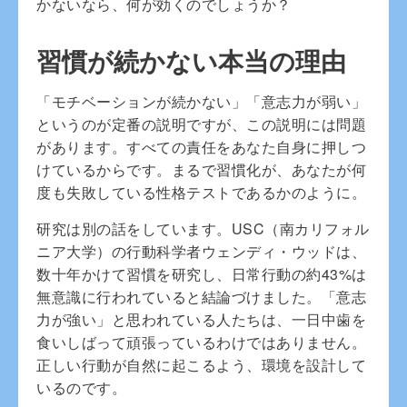
かないなら、何が効くのでしょうか？
習慣が続かない本当の理由
「モチベーションが続かない」「意志力が弱い」
というのが定番の説明ですが、この説明には問題
があります。すべての責任をあなた自身に押しつ
けているからです。まるで習慣化が、あなたが何
度も失敗している性格テストであるかのように。
研究は別の話をしています。USC（南カリフォル
ニア大学）の行動科学者ウェンディ・ウッドは、
数十年かけて習慣を研究し、日常行動の約43%は
無意識に行われていると結論づけました。「意志
力が強い」と思われている人たちは、一日中歯を
食いしばって頑張っているわけではありません。
正しい行動が自然に起こるよう、環境を設計して
いるのです。