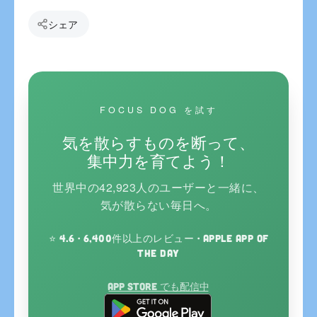
シェア
FOCUS DOG を試す
気を散らすものを断って、
集中力を育てよう！
世界中の42,923人のユーザーと一緒に、
気が散らない毎日へ。
⭐ 4.6 · 6,400件以上のレビュー · Apple App of
the Day
App Store でも配信中