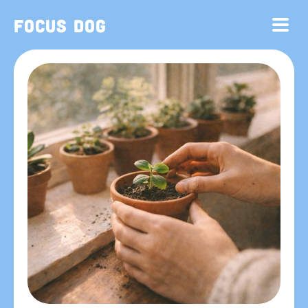
Focus Dog