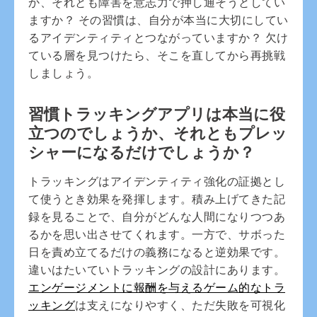
か、それとも障害を意志力で押し通そうとしてい
ますか？ その習慣は、自分が本当に大切にしてい
るアイデンティティとつながっていますか？ 欠け
ている層を見つけたら、そこを直してから再挑戦
しましょう。
習慣トラッキングアプリは本当に役
立つのでしょうか、それともプレッ
シャーになるだけでしょうか？
トラッキングはアイデンティティ強化の証拠とし
て使うとき効果を発揮します。積み上げてきた記
録を見ることで、自分がどんな人間になりつつあ
るかを思い出させてくれます。一方で、サボった
日を責め立てるだけの義務になると逆効果です。
違いはたいていトラッキングの設計にあります。
エンゲージメントに報酬を与えるゲーム的なトラ
ッキング
は支えになりやすく、ただ失敗を可視化