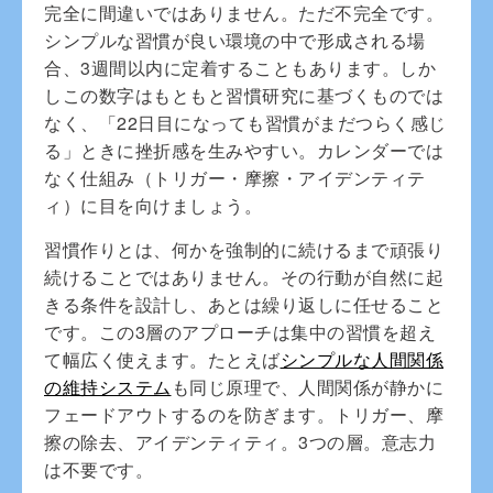
完全に間違いではありません。ただ不完全です。
シンプルな習慣が良い環境の中で形成される場
合、3週間以内に定着することもあります。しか
しこの数字はもともと習慣研究に基づくものでは
なく、「22日目になっても習慣がまだつらく感じ
る」ときに挫折感を生みやすい。カレンダーでは
なく仕組み（トリガー・摩擦・アイデンティテ
ィ）に目を向けましょう。
習慣作りとは、何かを強制的に続けるまで頑張り
続けることではありません。その行動が自然に起
きる条件を設計し、あとは繰り返しに任せること
です。この3層のアプローチは集中の習慣を超え
て幅広く使えます。たとえば
シンプルな人間関係
の維持システム
も同じ原理で、人間関係が静かに
フェードアウトするのを防ぎます。トリガー、摩
擦の除去、アイデンティティ。3つの層。意志力
は不要です。