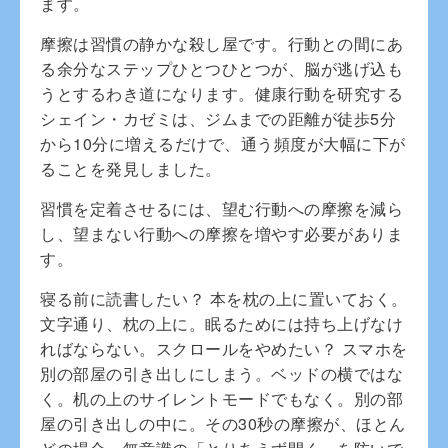
ます。
摩擦は習慣の静かな殺し屋です。行動との間にあ
る余分なステップひとつひとつが、脳が逃げ込も
うとするわき道になります。健康行動を研究する
シェイン・カゼミは、ジムまでの距離が徒歩5分
から10分に増えるだけで、通う頻度が大幅に下が
ることを発見しました。
習慣を定着させるには、望む行動への摩擦を減ら
し、望まない行動への摩擦を増やす必要がありま
す。
寝る前に読書したい？ 本を枕の上に置いておく。
文字通り、枕の上に。眠るためには持ち上げなけ
ればならない。スクロールをやめたい？ スマホを
別の部屋の引き出しにしまう。ベッドの横ではな
く。机の上のサイレントモードでもなく。別の部
屋の引き出しの中に。その30秒の摩擦が、ほとん