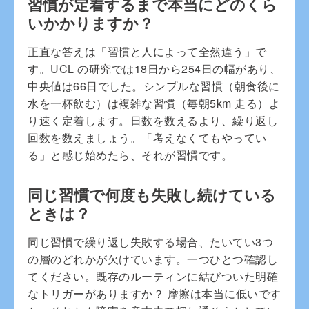
習慣が定着するまで本当にどのくら
いかかりますか？
正直な答えは「習慣と人によって全然違う」で
す。UCL の研究では18日から254日の幅があり、
中央値は66日でした。シンプルな習慣（朝食後に
水を一杯飲む）は複雑な習慣（毎朝5km 走る）よ
り速く定着します。日数を数えるより、繰り返し
回数を数えましょう。「考えなくてもやってい
る」と感じ始めたら、それが習慣です。
同じ習慣で何度も失敗し続けている
ときは？
同じ習慣で繰り返し失敗する場合、たいてい3つ
の層のどれかが欠けています。一つひとつ確認し
てください。既存のルーティンに結びついた明確
なトリガーがありますか？ 摩擦は本当に低いです