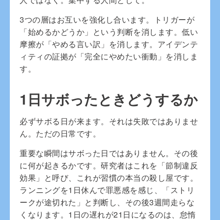
3つの層はお互いを強化し合います。トリガーが
「始めるかどうか」という判断を消します。低い
摩擦が「やめる言い訳」を消します。アイデンテ
ィティの証拠が「完全にやめたい衝動」を消しま
す。
1日サボったときどうするか
必ずサボる日が来ます。それは失敗ではありませ
ん。ただの日常です。
重要な瞬間はサボった日ではありません。その後
に何が起きるかです。研究者はこれを「節制違反
効果」と呼び、これが習慣の本当の殺し屋です。
ランニングを1日休んで罪悪感を感じ、「ストリ
ークが途切れた」と判断し、その後3週間走らな
くなります。1日の遅れが21日になるのは、怠惰