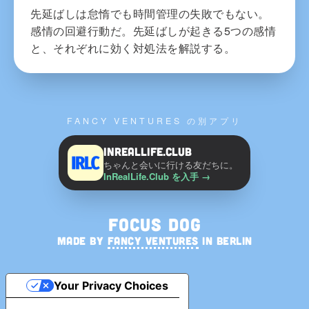
先延ばしは怠惰でも時間管理の失敗でもない。
感情の回避行動だ。先延ばしが起きる5つの感情
と、それぞれに効く対処法を解説する。
FANCY VENTURES の別アプリ
InRealLife.Club
ちゃんと会いに行ける友だちに。
InRealLife.Club を入手
→
Focus Dog
MADE BY
FANCY VENTURES
IN BERLIN
Your Privacy Choices