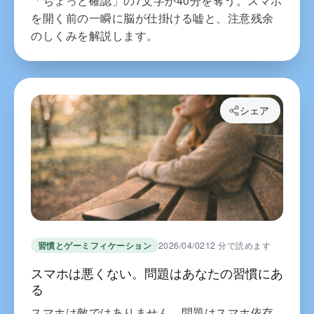
「ちょっと確認」の7文字が40分を奪う。スマホ
を開く前の一瞬に脳が仕掛ける嘘と、注意残余
のしくみを解説します。
シェア
習慣とゲーミフィケーション
2026/04/02
12 分で読めます
スマホは悪くない。問題はあなたの習慣にあ
る
スマホは敵ではありません。問題はスマホ依存