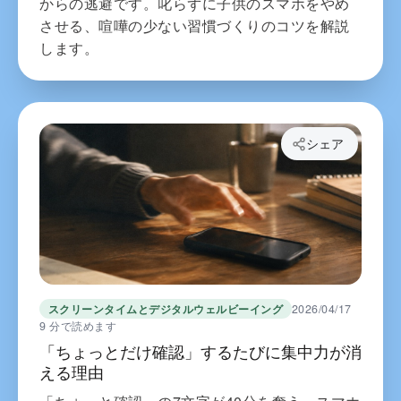
からの逃避です。叱らずに子供のスマホをやめ
させる、喧嘩の少ない習慣づくりのコツを解説
します。
シェア
スクリーンタイムとデジタルウェルビーイング
2026/04/17
9 分で読めます
「ちょっとだけ確認」するたびに集中力が消
える理由