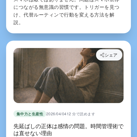
につながる無意識の習慣です。トリガーを見つ
け、代替ルーティンで行動を変える方法を解
説。
シェア
集中力と生産性
2026/04/04
12 分で読めます
先延ばしの正体は感情の問題。時間管理術で
は直せない理由