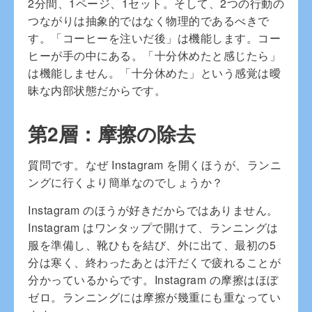
2分間、1ページ、1セット。そして、2つの行動の
つながりは抽象的ではなく物理的であるべきで
す。「コーヒーを注いだ後」は機能します。コー
ヒーが手の中にある。「十分休めたと感じたら」
は機能しません。「十分休めた」という感覚は曖
昧な内部状態だからです。
第2層：摩擦の除去
質問です。なぜ Instagram を開くほうが、ランニ
ングに行くより簡単なのでしょうか？
Instagram のほうが好きだからではありません。
Instagram はワンタップで開けて、ランニングは
服を準備し、靴ひもを結び、外に出て、最初の5
分は寒く、終わったあとは汗だくで疲れることが
分かっているからです。Instagram の摩擦はほぼ
ゼロ。ランニングには摩擦が幾重にも重なってい