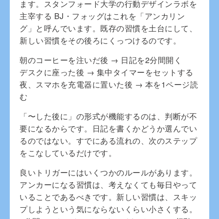
ます。スタンフォード大学の行動デザインラボを
主宰する BJ・フォッグはこれを「アンカリン
グ」と呼んでいます。既存の習慣を土台にして、
新しい習慣をその後ろにくっつけるのです。
朝のコーヒーを注いだ後 → 日記を2分間開く
デスクに座った後 → 集中タイマーをセットする
夜、スマホを充電器に置いた後 → 本を1ページ読
む
「〜した後に」の形式が機能するのは、判断が不
要になるからです。日記を書くかどうか選んでい
るのではない。すでにある流れの、次のステップ
をこなしているだけです。
良いトリガーにはいくつかのルールがあります。
アンカーになる習慣は、考えなくても毎日やって
いることであるべきです。新しい習慣は、スキッ
プしようという気にならないくらい小さくする。