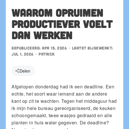
Waarom opruimen
productiever voelt
dan werken
Gepubliceerd:
Apr 15, 2026
• Laatst bijgewerkt:
Jul 1, 2026
•
patrick
Delen
Afgelopen donderdag had ik een deadline. Een
echte, het soort waar iemand aan de andere
kant op zit te wachten. Tegen het middaguur had
ik mijn hele bureau gereorganiseerd, de keuken
schoongemaakt, twee wasjes gedraaid en alle
planten in huis water gegeven. De deadline?