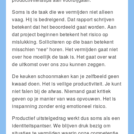
Soms is de taak die we vermijden niet alleen
vaag. Hij is bedreigend. Dat rapport schrijven
betekent dat het beoordeeld gaat worden. Aan
dat project beginnen betekent het risico op
mislukking. Solliciteren op die baan betekent
misschien “nee” horen. Het vermijden gaat niet
over hoe moeilijk de taak is. Het gaat over wat
de uitkomst over ons zou kunnen zeggen.
De keuken schoonmaken kan je zelfbeeld geen
kwaad doen. Het is veilige productiviteit. Je kunt
niet falen bij de afwas. Niemand gaat kritiek
geven op je manier van was opvouwen. Het is
inspanning zonder enig emotioneel risico.
Productief uitstelgedrag werkt dus soms als een
identiteitspantser. We blijven druk bezig om
situaties te vermijden waarin onze competentie