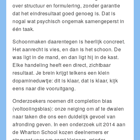
over structuur en formulering, zonder garantie
dat het eindresultaat goed genoeg is. Dat is
nogal wat psychisch ongemak samengeperst in
één taak.
Schoonmaken daarentegen is heerlijk concreet.
Het aanrecht is vies, en dan is het schoon. De
was ligt in de mand, en dan ligt hij in de kast.
Elke handeling heeft een direct, zichtbaar
resultaat. Je brein krijgt telkens een klein
dopamineduwtje: dit is klaar, dat is klaar, kijk
eens naar die vooruitgang.
Onderzoekers noemen dit completion bias
(voltooiingsbias): onze neiging om af te dwalen
naar taken die ons een duidelijk gevoel van
afronding geven. In een onderzoek uit 2014 aan
de Wharton School kozen deelnemers er
steevast voor om eerst kleinere, minder