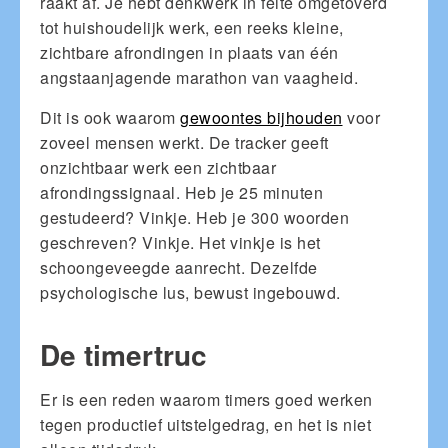
raakt af. Je hebt denkwerk in feite omgetoverd
tot huishoudelijk werk, een reeks kleine,
zichtbare afrondingen in plaats van één
angstaanjagende marathon van vaagheid.
Dit is ook waarom
gewoontes bijhouden
voor
zoveel mensen werkt. De tracker geeft
onzichtbaar werk een zichtbaar
afrondingssignaal. Heb je 25 minuten
gestudeerd? Vinkje. Heb je 300 woorden
geschreven? Vinkje. Het vinkje is het
schoongeveegde aanrecht. Dezelfde
psychologische lus, bewust ingebouwd.
De timertruc
Er is een reden waarom timers goed werken
tegen productief uitstelgedrag, en het is niet