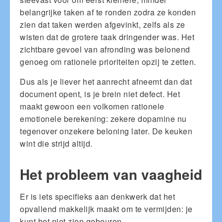
belangrijke taken af te ronden zodra ze konden
zien dat taken werden afgevinkt, zelfs als ze
wisten dat de grotere taak dringender was. Het
zichtbare gevoel van afronding was belonend
genoeg om rationele prioriteiten opzij te zetten.
Dus als je liever het aanrecht afneemt dan dat
document opent, is je brein niet defect. Het
maakt gewoon een volkomen rationele
emotionele berekening: zekere dopamine nu
tegenover onzekere beloning later. De keuken
wint die strijd altijd.
Het probleem van vaagheid
Er is iets specifieks aan denkwerk dat het
opvallend makkelijk maakt om te vermijden: je
kunt het niet zien gebeuren.