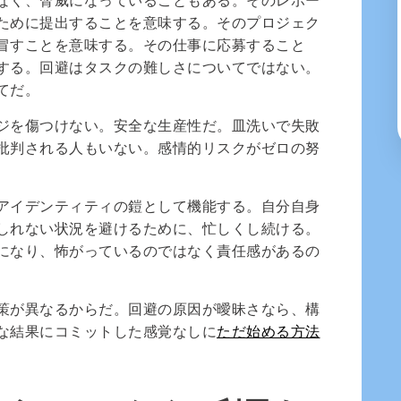
ために提出することを意味する。そのプロジェク
冒すことを意味する。その仕事に応募すること
する。回避はタスクの難しさについてではない。
てだ。
ジを傷つけない。安全な生産性だ。皿洗いで失敗
批判される人もいない。感情的リスクがゼロの努
アイデンティティの鎧として機能する。自分自身
しれない状況を避けるために、忙しくし続ける。
になり、怖がっているのではなく責任感があるの
策が異なるからだ。回避の原因が曖昧さなら、構
な結果にコミットした感覚なしに
ただ始める方法