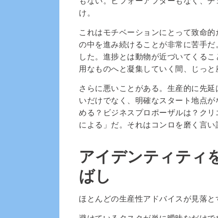
もない。ビフォーアフターもなく、チ
け。
これはモチベーションにとって致命的
の中を進み続けることが非常に苦手だ
した。進捗とは動物が近づいてくるこ
用なものへと凝集していく間、じっと
さらに悪いことがある。生産的に先延
いだけでなく、明確なスタート地点が
める？ビジネスプロポーザルは？クリ
による」だ。それはコンロを磨く言い
アイデンティティ
ばし
ほとんどの生産性アドバイスが見落と
避けているタスクが単に曖昧なだけで