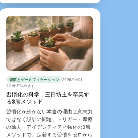
習慣とゲーミフィケーション
2026/04/01
12 分で読めます
習慣化の科学：三日坊主を卒業す
る3層メソッド
習慣化が続かない本当の理由は意志力
ではなく設計の問題。トリガー・摩擦
の除去・アイデンティティ強化の3層
メソッドで、定着する習慣をゼロから