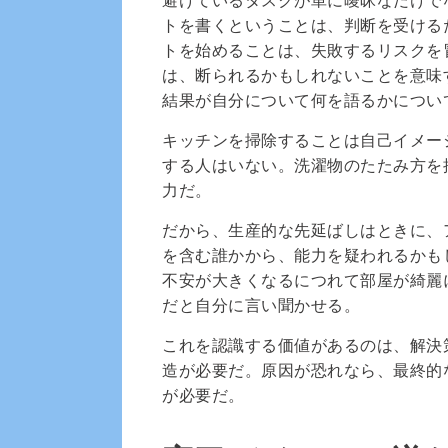
トを書くということは、判断を受ける
トを始めることは、失敗するリスクを
は、断られるかもしれないことを意味
結果が自分について何を語るかについ
キッチンを掃除することは自己イメー
する人はいない。洗濯物のたたみ方を
力だ。
だから、生産的な先延ばしはときに、
を含む誰かから、能力を疑われるかも
不安が大きくなるにつれて部屋が綺麗
だと自分に言い聞かせる。
これを認識する価値があるのは、解決
造が必要だ。原因が恐れなら、最終的
が必要だ。