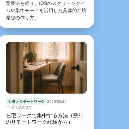
実践法を紹介。iOSのスクリーンタイ
ムや集中モードを活用した具体的な境
界線の作り方。
仕事とリモートワーク
2026/03/26
11 分で読めます
在宅ワークで集中する方法（数年
のリモートワーク経験から）