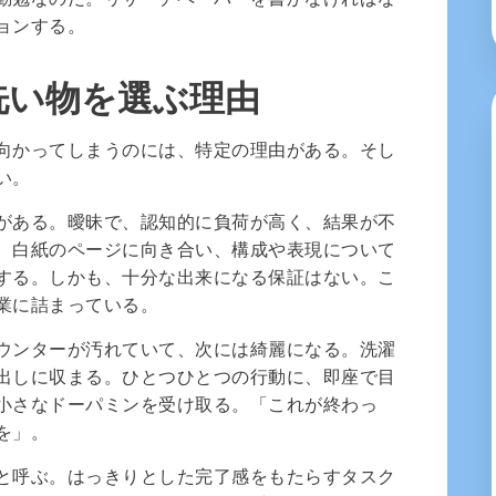
ョンする。
洗い物を選ぶ理由
向かってしまうのには、特定の理由がある。そし
い。
がある。曖昧で、認知的に負荷が高く、結果が不
、白紙のページに向き合い、構成や表現について
する。しかも、十分な出来になる保証はない。こ
業に詰まっている。
ウンターが汚れていて、次には綺麗になる。洗濯
出しに収まる。ひとつひとつの行動に、即座で目
小さなドーパミンを受け取る。「これが終わっ
を」。
と呼ぶ。はっきりとした完了感をもたらすタスク