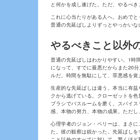
と何かを成し遂げた。ただ、やるべき
これに心当たりがある人へ。おめでと
普通の先延ばしよりずっとやっかいな
やるべきこと以外
普通の先延ばしはわかりやすい。1時
になって、すでに最悪だからまた20
ルだ。時間を無駄にして、罪悪感を覚
生産的な先延ばしは違う。本当に有益
クから逃げている。クローゼットを色
ブラシでバスルームを磨く。スパイス
感、本物の努力、本物の成果。ただし
心理学者のジョン・ペリーは、まさに
た。彼の観察は鋭かった。先延ばしを
こと以外のすべてに対して、驚くほど