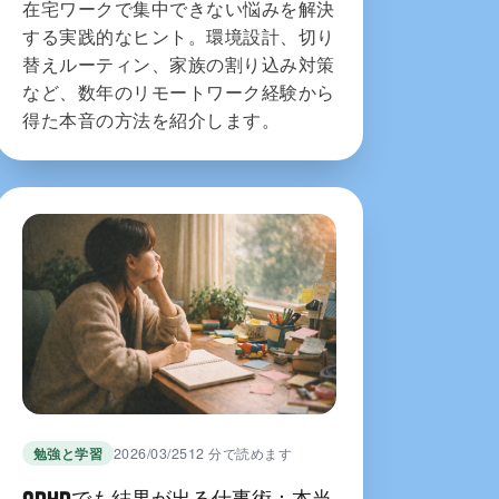
在宅ワークで集中できない悩みを解決
する実践的なヒント。環境設計、切り
替えルーティン、家族の割り込み対策
など、数年のリモートワーク経験から
得た本音の方法を紹介します。
勉強と学習
2026/03/25
12 分で読めます
ADHDでも結果が出る仕事術：本当