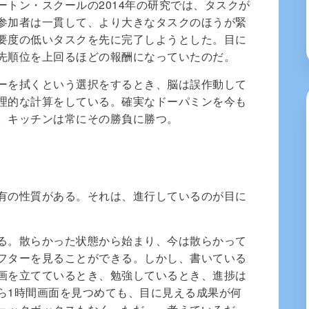
トン・スクールの2014年の研究では、タスクが
参加者は一貫して、より大きなタスクのほうが緊
要度の低いタスクを先に完了しようとした。目に
先順位を上回るほどの報酬になっていたのだ。
ーを拭くという選択をするとき、脳は誤作動して
理的な計算をしている。確実なドーパミンを今も
。キッチンは常にその勝負に勝つ。
有の性質がある。それは、進行しているのが目に
る。散らかった状態から始まり、今は散らかって
フターを見ることができる。しかし、書いている
画を立てているとき、勉強しているとき、進捗は
ら1時間画面を見つめても、目に見える成果が何