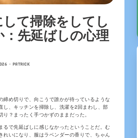
にして掃除をしてし
か：先延ばしの心理
2026
•
patrick
の締め切りで、向こうで誰かが待っているような
直し、キッチンを掃除し、洗濯を2回まわし、部
切り？まったく手つかずのままだった。
まるで先延ばしに感じなかったということだ。む
きれいになり、服はラベンダーの香りで、ちゃん