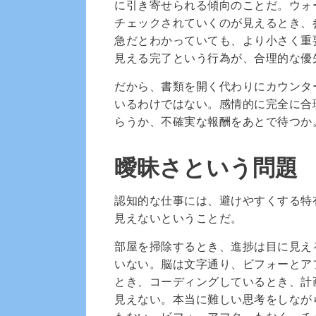
に引き寄せられる傾向のことだ。ウォー
チェックされていくのが見えるとき、
急だとわかっていても、より小さく重
見える完了という行為が、合理的な優
だから、書類を開く代わりにカウンタ
いるわけではない。感情的に完全に合
らうか、不確実な報酬をあとで待つか
曖昧さという問題
認知的な仕事には、避けやすくする特
見えないということだ。
部屋を掃除するとき、進捗は目に見え
いない。脳は文字通り、ビフォーとア
とき、コーディングしているとき、計
見えない。本当に難しい思考をしなが