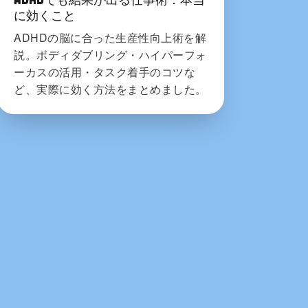
に効くこと
ADHDの脳に合った生産性向上術を解
説。ボディダブリング・ハイパーフォ
ーカスの活用・タスク着手のコツな
ど、実際に効く方法をまとめました。