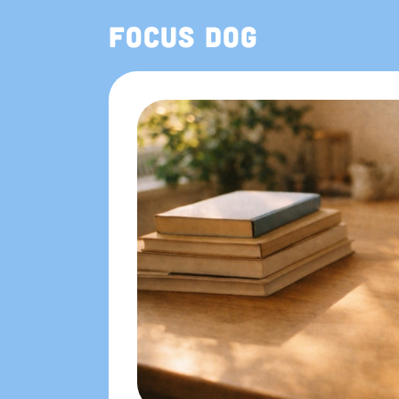
Focus Dog
App Store でも配信中