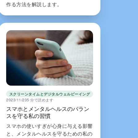
作る方法を解説します。
スクリーンタイムとデジタルウェルビーイング
2023/11/23
5 分で読めます
スマホとメンタルヘルスのバラン
スを守る私の習慣
スマホの使いすぎが心身に与える影響
と、メンタルヘルスを守るための私の