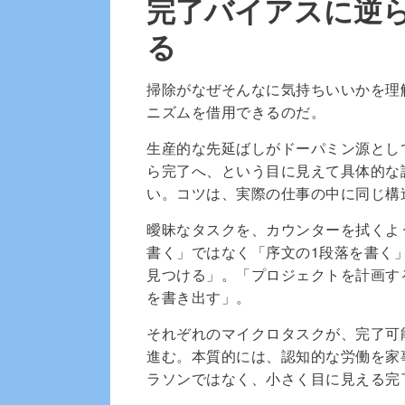
完了バイアスに逆
る
掃除がなぜそんなに気持ちいいかを理
ニズムを借用できるのだ。
生産的な先延ばしがドーパミン源とし
ら完了へ、という目に見えて具体的な
い。コツは、実際の仕事の中に同じ構
曖昧なタスクを、カウンターを拭くよ
書く」ではなく「序文の1段落を書く
見つける」。「プロジェクトを計画す
を書き出す」。
それぞれのマイクロタスクが、完了可
進む。本質的には、認知的な労働を家
ラソンではなく、小さく目に見える完