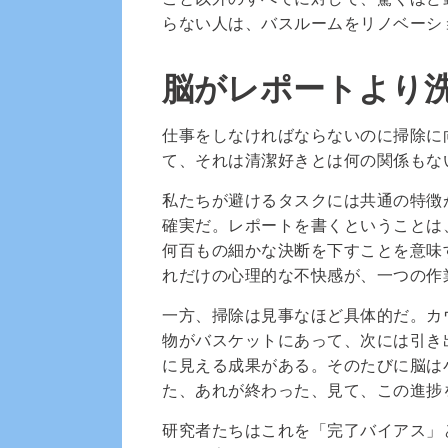
らない人は、バスルームをリノベーシ
脳がレポートより
仕事をしなければならないのに掃除に
て、それは清潔好きとは何の関係もな
私たちが避けるタスクには共通の特徴
確実だ。レポートを書くということは
何百もの細かな決断を下すことを意味
れだけの心理的な不快感が、一つの作
一方、掃除は見事なほど具体的だ。カ
物がバスケットにあって、次には引き
に見える成果がある。そのたびに脳は
た、あれが終わった、見て、この進捗
研究者たちはこれを「完了バイアス」