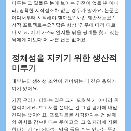
미루는 그 일들은 눈에 보이는 진전이 없을 뿐 아니
라, 명확한 시작점조차 없는 경우가 많아요. 논문은
어디서부터 시작해야 할까요? 사업 제안서는요?
창작 프로젝트는요? 답은 항상 “경우에 따라 다르
다”예요. 이미 가스레인지를 닦을 핑계를 찾고 있는
뇌에게 이보다 더 나쁜 답은 없어요.
정체성을 지키기 위한 생산적
미루기
대부분의 생산성 조언이 건너뛰는 더 깊은 층위가
여기 있어요.
가끔 우리가 피하는 일은 그저 모호한 게 아니라 위
협적이에요. 보고서를 쓴다는 건 그걸 평가에 내맡
긴다는 뜻이에요. 프로젝트를 시작한다는 건 실패
의 위험을 감수한다는 뜻이고요. 그 일자리에 지원
한다는 건 “안 된다”는 말을 들을 수도 있다는 뜻이