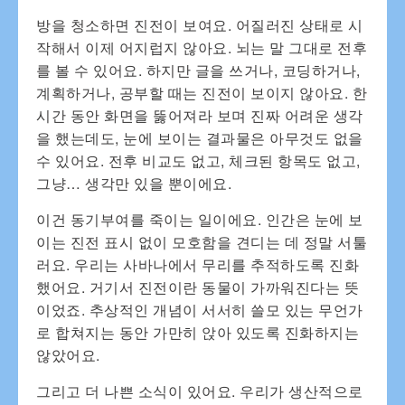
방을 청소하면 진전이 보여요. 어질러진 상태로 시
작해서 이제 어지럽지 않아요. 뇌는 말 그대로 전후
를 볼 수 있어요. 하지만 글을 쓰거나, 코딩하거나,
계획하거나, 공부할 때는 진전이 보이지 않아요. 한
시간 동안 화면을 뚫어져라 보며 진짜 어려운 생각
을 했는데도, 눈에 보이는 결과물은 아무것도 없을
수 있어요. 전후 비교도 없고, 체크된 항목도 없고,
그냥… 생각만 있을 뿐이에요.
이건 동기부여를 죽이는 일이에요. 인간은 눈에 보
이는 진전 표시 없이 모호함을 견디는 데 정말 서툴
러요. 우리는 사바나에서 무리를 추적하도록 진화
했어요. 거기서 진전이란 동물이 가까워진다는 뜻
이었죠. 추상적인 개념이 서서히 쓸모 있는 무언가
로 합쳐지는 동안 가만히 앉아 있도록 진화하지는
않았어요.
그리고 더 나쁜 소식이 있어요. 우리가 생산적으로