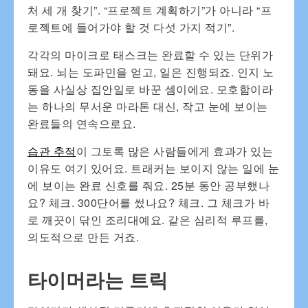
처 세 개 찾기”. “프로젝트 계획하기”가 아니라 “프
로젝트에 들어가야 할 것 다섯 가지 적기”.
각각의 마이크로 태스크는 완료할 수 있는 단위가
돼요. 뇌는 도파민을 얻고, 일은 진행되죠. 인지 노
동을 사실상 집안일로 바꾼 셈이에요. 모호함이라
는 하나의 무서운 마라톤 대신, 작고 눈에 보이는
완료들의 연속으로요.
습관 추적
이 그토록 많은 사람들에게 효과가 있는
이유도 여기 있어요. 트래커는 보이지 않는 일에 눈
에 보이는 완료 신호를 줘요. 25분 동안 공부했나
요? 체크. 300단어를 썼나요? 체크. 그 체크가 바
로 깨끗이 닦인 조리대예요. 같은 심리적 루프를,
의도적으로 만든 거죠.
타이머라는 트릭