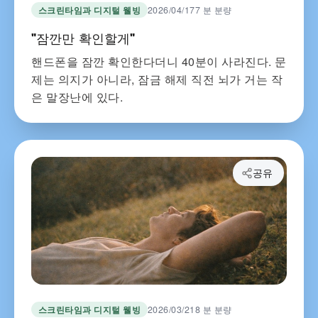
스크린타임과 디지털 웰빙
2026/04/17
7 분 분량
"잠깐만 확인할게"
핸드폰을 잠깐 확인한다더니 40분이 사라진다. 문
제는 의지가 아니라, 잠금 해제 직전 뇌가 거는 작
은 말장난에 있다.
공유
스크린타임과 디지털 웰빙
2026/03/21
8 분 분량