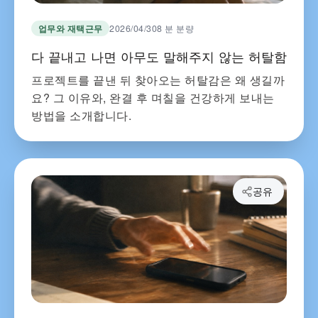
업무와 재택근무
2026/04/30
8 분 분량
다 끝내고 나면 아무도 말해주지 않는 허탈함
프로젝트를 끝낸 뒤 찾아오는 허탈감은 왜 생길까
요? 그 이유와, 완결 후 며칠을 건강하게 보내는
방법을 소개합니다.
공유