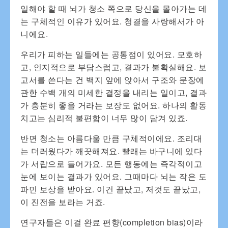
일해야 할 때 뇌가 청소 쪽으로 당신을 몰아가는 데
는 구체적인 이유가 있어요. 청결을 사랑해서가 아
니에요.
우리가 피하는 일들에는 공통점이 있어요. 모호하
고, 인지적으로 부담스럽고, 결과가 불확실해요. 보
고서를 쓴다는 건 백지 앞에 앉아서 구조와 문장에
관한 수백 개의 미세한 결정을 내리는 일이고, 결과
가 충분히 좋을 거라는 보장도 없어요. 하나의 활동
치고는 심리적 불편함이 너무 많이 담겨 있죠.
반면 청소는 아름다울 만큼 구체적이에요. 조리대
는 더러웠다가 깨끗해져요. 빨래는 바구니에 있다
가 서랍으로 들어가요. 모든 행동에는 즉각적이고
눈에 보이는 결과가 있어요. 그때마다 뇌는 작은 도
파민 보상을 받아요. 이건 끝났고, 저것도 끝났고,
이 진전을 보라는 거죠.
연구자들은 이걸 완료 편향(completion bias)이라