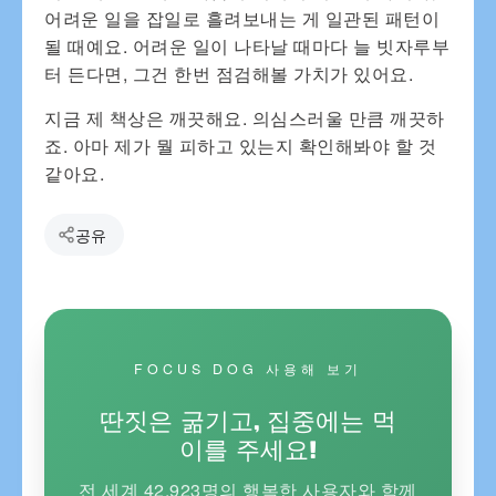
어려운 일을 잡일로 흘려보내는 게 일관된 패턴이
될 때예요. 어려운 일이 나타날 때마다 늘 빗자루부
터 든다면, 그건 한번 점검해볼 가치가 있어요.
지금 제 책상은 깨끗해요. 의심스러울 만큼 깨끗하
죠. 아마 제가 뭘 피하고 있는지 확인해봐야 할 것
같아요.
공유
FOCUS DOG 사용해 보기
딴짓은 굶기고, 집중에는 먹
이를 주세요!
전 세계 42,923명의 행복한 사용자와 함께