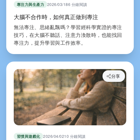
專注力與生產力
2026/03/18
6 分鐘閱讀
大腦不合作時，如何真正做到專注
無法專注、思緒亂飄嗎？學習經科學實證的專注
技巧，在大腦不聽話、注意力渙散時，也能找回
專注力，提升學習與工作效率。
分享
習慣與遊戲化
2026/04/02
10 分鐘閱讀