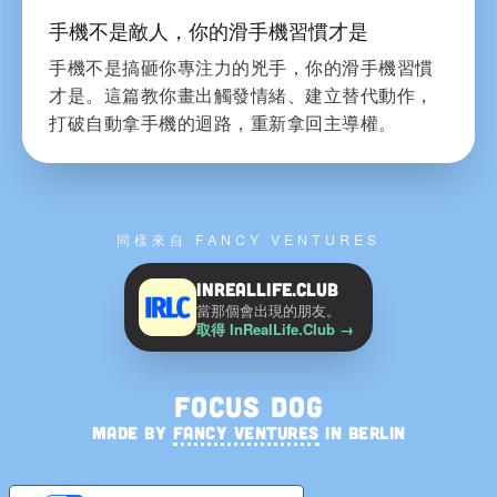
手機不是敵人，你的滑手機習慣才是
手機不是搞砸你專注力的兇手，你的滑手機習慣
才是。這篇教你畫出觸發情緒、建立替代動作，
打破自動拿手機的迴路，重新拿回主導權。
同樣來自 FANCY VENTURES
InRealLife.Club
當那個會出現的朋友。
取得 InRealLife.Club
→
Focus Dog
MADE BY
FANCY VENTURES
IN BERLIN