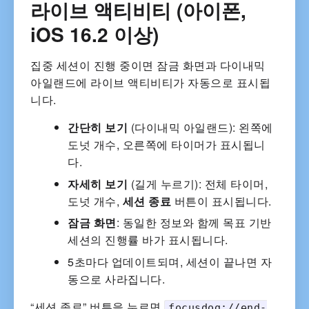
라이브 액티비티 (아이폰,
iOS 16.2 이상)
집중 세션이 진행 중이면 잠금 화면과 다이내믹
아일랜드에 라이브 액티비티가 자동으로 표시됩
니다.
간단히 보기
(다이내믹 아일랜드): 왼쪽에
도넛 개수, 오른쪽에 타이머가 표시됩니
다.
자세히 보기
(길게 누르기): 전체 타이머,
도넛 개수,
세션 종료
버튼이 표시됩니다.
잠금 화면
: 동일한 정보와 함께 목표 기반
세션의 진행률 바가 표시됩니다.
5초마다 업데이트되며, 세션이 끝나면 자
동으로 사라집니다.
“세션 종료” 버튼을 누르면
focusdog://end-