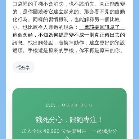
口袋裡的手機不會消失，也不該消失。真正能改變
的，是你圍繞著它建立起來的、那套看不見的自動
化行為。同樣的習慣機制，也能解釋另一個比較
小、也比較令人難過的現象：
「應該要回訊息了」
這個念頭，不知為何總是變不成一則真正傳出去的
訊息
。找出觸發點，替換掉動作，建立更好的預設
選項。手機還是原來的手機，你不再是原來的你。
分享
試試 FOCUS DOG
餓死分心，餵飽專注！
加入全球 42,923 位快樂用戶，一起減少分
心。