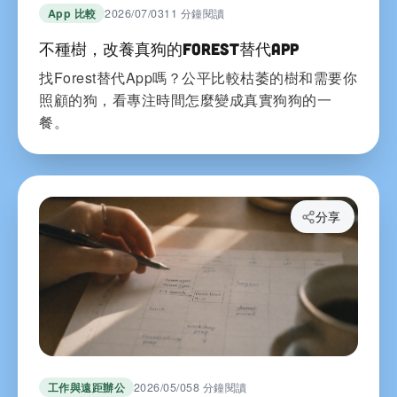
App 比較
2026/07/03
11 分鐘閱讀
不種樹，改養真狗的Forest替代App
找Forest替代App嗎？公平比較枯萎的樹和需要你
照顧的狗，看專注時間怎麼變成真實狗狗的一
餐。
分享
工作與遠距辦公
2026/05/05
8 分鐘閱讀