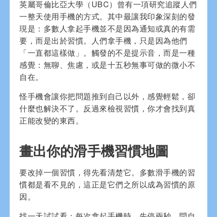
英屬哥倫比亞大學（UBC）曾有一項研究追蹤人們
一整天使用手機的方式。其中最讓我印象深刻的發
現是：多數人拿起手機並不是因為通知或真的有需
要，而是出於習慣。人們拿手機，只是因為他們
「一直都這樣做」。觸發的不是提示音，而是一種
感覺：無聊、焦慮，或是十五秒無事可做的微小不
自在。
怪手機會讓你把問題推到自己以外，感覺輕鬆，卻
什麼也解決不了。反過來檢視習慣，你才會找到真
正能改變的東西。
畫出你的滑手機習慣地圖
要改掉一個習慣，得先看清楚它。多數滑手機的習
慣都是看不見的，這正是它們之所以成為習慣的原
因。
找一天試試看：每次拿起手機時，先停兩秒，問自