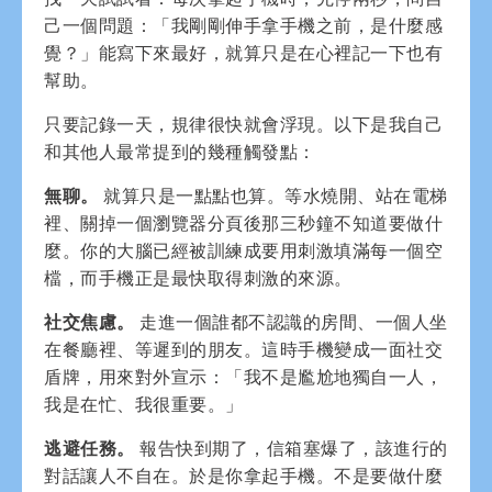
己一個問題：「我剛剛伸手拿手機之前，是什麼感
覺？」能寫下來最好，就算只是在心裡記一下也有
幫助。
只要記錄一天，規律很快就會浮現。以下是我自己
和其他人最常提到的幾種觸發點：
無聊。
就算只是一點點也算。等水燒開、站在電梯
裡、關掉一個瀏覽器分頁後那三秒鐘不知道要做什
麼。你的大腦已經被訓練成要用刺激填滿每一個空
檔，而手機正是最快取得刺激的來源。
社交焦慮。
走進一個誰都不認識的房間、一個人坐
在餐廳裡、等遲到的朋友。這時手機變成一面社交
盾牌，用來對外宣示：「我不是尷尬地獨自一人，
我是在忙、我很重要。」
逃避任務。
報告快到期了，信箱塞爆了，該進行的
對話讓人不自在。於是你拿起手機。不是要做什麼