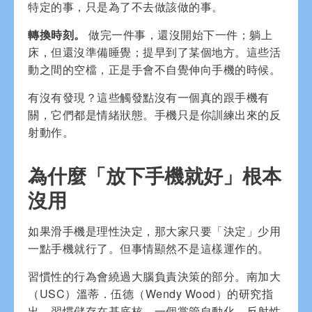
特定的事，只是為了不去做該做的事。
轉換時刻。
做完一件事，還沒開始下一件；躺上
床，但還沒準備睡覺；提早到了某個地方。這些活
動之間的空檔，正是手會不自覺伸向手機的時候。
有沒有發現？這些觸發點沒有一個真的跟手機有
關，它們都是情緒狀態。手機只是你訓練出來的反
射動作。
為什麼「放下手機就好」根本
沒用
如果滑手機是理性決定，那大家只要「決定」少用
一點手機就行了。但事情顯然不是這樣運作的。
習慣性的行為會繞過大腦負責決策的部分。南加大
（USC）溫蒂．伍德（Wendy Wood）的研究指
出，習慣儲存在基底核，一個掌管自動化、反射性