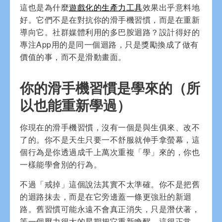
這也是為什麼
遊戲化的生產力工具
效果出乎意料地
好。它們不是在對抗你的滑手機習慣，而是在重新
導向它。社群媒體利用的多巴胺迴路？設計得好的
專注App用的是同一個迴路，只是獎勵換成了做有
價值的事，而不是滑動畫面。
你的滑手機習慣是學來的（所
以也能重新學過）
你現在的滑手機習慣，沒有一個是與生俱來、改不
了的。你不是天生只要一不舒服就伸手拿螢幕，這
個行為是你透過成千上萬次重複「學」來的，你也
一樣能學會別的行為。
不過「戒掉」這個說法其實不太準確。你不是把舊
的迴路抹去，而是在它旁邊蓋一條更強壯的新迴
路。舊習慣可能永遠不會真正消失，只是潛伏著，
等一個壓力很大的星期把它重新喚醒。這很正常，