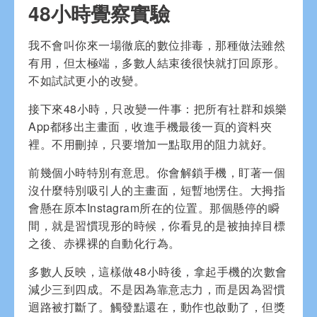
48小時覺察實驗
我不會叫你來一場徹底的數位排毒，那種做法雖然
有用，但太極端，多數人結束後很快就打回原形。
不如試試更小的改變。
接下來48小時，只改變一件事：把所有社群和娛樂
App都移出主畫面，收進手機最後一頁的資料夾
裡。不用刪掉，只要增加一點取用的阻力就好。
前幾個小時特別有意思。你會解鎖手機，盯著一個
沒什麼特別吸引人的主畫面，短暫地愣住。大拇指
會懸在原本Instagram所在的位置。那個懸停的瞬
間，就是習慣現形的時候，你看見的是被抽掉目標
之後、赤裸裸的自動化行為。
多數人反映，這樣做48小時後，拿起手機的次數會
減少三到四成。不是因為靠意志力，而是因為習慣
迴路被打斷了。觸發點還在，動作也啟動了，但獎