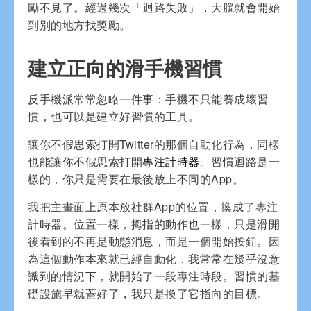
勵不見了。經過幾次「迴路失敗」，大腦就會開始
到別的地方找獎勵。
建立正向的滑手機習慣
反手機派常常忽略一件事：手機不只能養成壞習
慣，也可以是建立好習慣的工具。
讓你不假思索打開Twitter的那個自動化行為，同樣
也能讓你不假思索打開
專注計時器
。習慣迴路是一
樣的，你只是需要在最後放上不同的App。
我把主畫面上原本放社群App的位置，換成了專注
計時器。位置一樣，拇指的動作也一樣，只是滑開
後看到的不再是動態消息，而是一個開始按鈕。因
為這個動作本來就已經自動化，我常常在幾乎沒意
識到的情況下，就開始了一段專注時段。習慣的基
礎設施早就蓋好了，我只是換了它指向的目標。