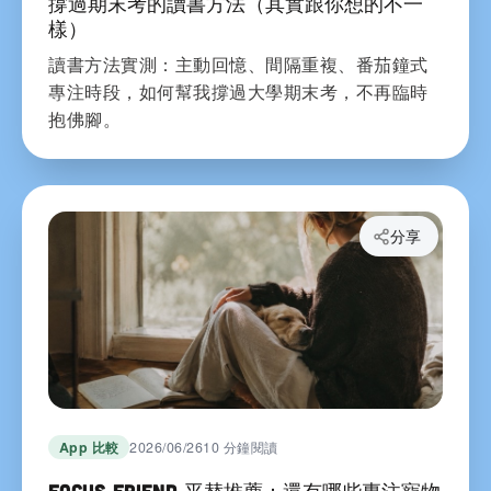
撐過期末考的讀書方法（其實跟你想的不一
樣）
讀書方法實測：主動回憶、間隔重複、番茄鐘式
專注時段，如何幫我撐過大學期末考，不再臨時
抱佛腳。
分享
App 比較
2026/06/26
10 分鐘閱讀
Focus Friend 平替推薦：還有哪些專注寵物