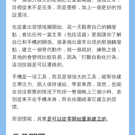
目標從來不是完美，而是覺察，加上一個更好的預
設選項。
先從畫出習慣地圖開始。花一天觀察自己的觸發
點，會比任何一篇文章（包括這篇）更能讓你了解
自己和手機的關係。接著挑出最常出現的那個觸發
點，建立一個替代動作，就一個就好。練熟之後，
其他的會變得比較容易，因為「打斷自動化行為」
這項技能是可以遷移的。
手機是一項工具，而且是很強大的工具，能幫你建
立專注力、跟人保持連結、學新東西，當然，也能
在你沒察覺的情況下吃掉一整個晚上三個小時。差
別從來不在手機本身，而在你圍繞著它建立的習
慣。
而習慣呢，其實
是可以從零開始重新建立的
。