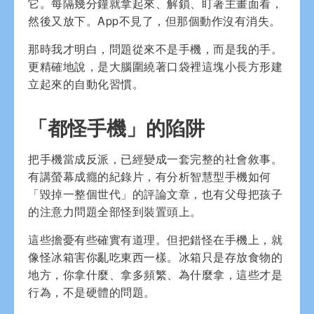
它。每隔幾分鐘就拿起來、解鎖、盯著主畫面看，
然後又放下。App不見了，但那個動作沒有消失。
那時我才明白，問題從來不是手機，而是我的手。
更精確地說，是大腦圍繞著口袋裡這塊小長方形建
立起來的自動化習慣。
「都怪手機」的陷阱
把手機當成反派，已經變成一套完整的社會敘事。
有講螢幕成癮的紀錄片，有分析智慧型手機如何
「毀掉一整個世代」的評論文章，也有父母把孩子
的注意力問題全部怪到裝置頭上。
這些擔憂有些確實有道理。但把錯怪在手機上，就
像怪冰箱害你亂吃東西一樣。冰箱只是存放食物的
地方，你拿什麼、拿多頻繁、為什麼拿，這些才是
行為，不是硬體的問題。