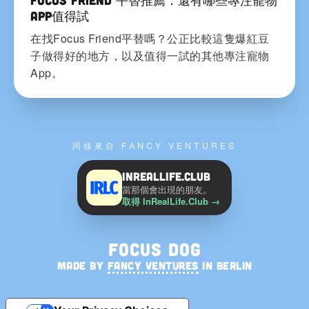
App值得試
在找Focus Friend平替嗎？公正比較這隻爆紅豆
子做得好的地方，以及值得一試的其他專注寵物
App。
同樣來自 FANCY VENTURES
InRealLife.Club
當那個會出現的朋友。
取得 InRealLife.Club
→
Focus Dog
MADE BY
FANCY VENTURES
IN BERLIN