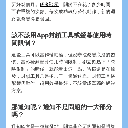
要好幾個月。
研究顯示
，關鍵不在花了多少時間，
而在重複的次數。每次成功執行替代動作，新的迴
路就會變得更穩固。
該不該用App封鎖工具或螢幕使用時
間限制？
這些工具可以當作輔助輪，但沒辦法改變底層的習
慣。當你碰到螢幕使用時間限制，卻立刻點下「忽
略限制」的時候，就能看出這一點。習慣還是在觸
發，封鎖工具只是多加了一個減速丘。封鎖工具搭
配替代動作一起用效果最好，不該當成單獨的解決
方案。
那通知呢？通知不是問題的一大部分
嗎？
通知確實是一種觸發點，關掉非必要的通知是明智