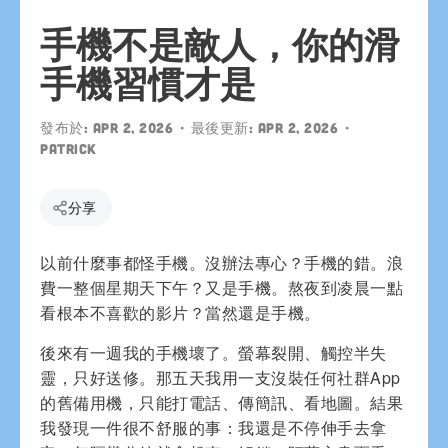
手機不是敵人，你的滑
手機習慣才是
發布於:
Apr 2, 2026
• 最後更新:
Apr 2, 2026
•
patrick
分享
以前什麼事都怪手機。沒辦法專心？手機的錯。浪
費一整個星期天下午？又是手機。熬夜到凌晨一點
看根本不喜歡的影片？當然還是手機。
後來有一週我的手機壞了。螢幕裂開、觸控半失
靈，只好送修。那五天我用一支沒裝任何社群App
的舊備用機，只能打電話、傳簡訊、看地圖。結果
我發現一件很不舒服的事：我還是不停伸手去拿