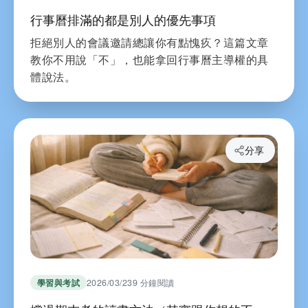
行事曆排滿的都是別人的優先事項
拒絕別人的會議邀請總讓你有點愧疚？這篇文章
教你不用說「不」，也能拿回行事曆主導權的具
體說法。
分享
學習與考試
2026/03/23
9 分鐘閱讀