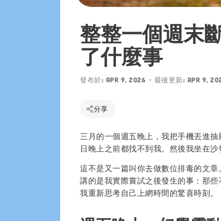
Play 下載
整整一個週末
了什麼事
發布於:
Apr 9, 2026
• 最後更新:
Apr 9, 20
分享
三月的一個週五晚上，我把手機丟進抽
日晚上之前都找不到我。然後我坐在沙
這不是又一篇叫你去做數位排毒的文章
講的是我實際嘗試之後發生的事：那些
我重新思考自己上網時間的驚喜時刻。