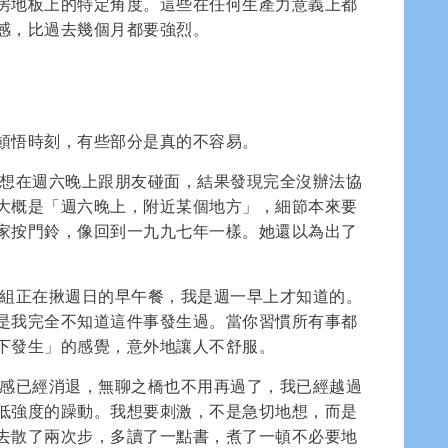
房地板上的特定角度。這些在任何生產力意義上都
感，比過去幾個月都要強烈。
頓悟時刻，有些部分是真的不容易。
想在週六晚上跟朋友碰面，結果發現完全沒辦法協
大概是「週六晚上，附近某個地方」，細節本來要
家按門鈴，像回到一九九七年一樣。她還以為出了
組正在揪週日的早午餐，我是週一早上才知道的。
是我完全不知道這件事發生過。當你習慣所有事都
下發生」的感覺，意外地讓人不舒服。
感已經消退，無聊之橋也不用再過了，我已經越過
低強度的躁動。我想要刺激，不是急切地想，而是
去散了兩次步，多讀了一點書，煮了一頓不必要地