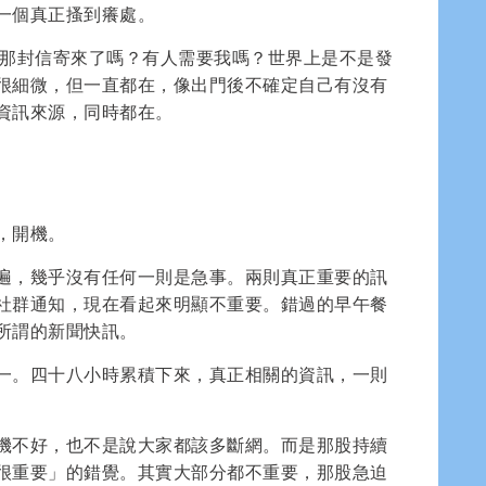
一個真正搔到癢處。
那封信寄來了嗎？有人需要我嗎？世界上是不是發
很細微，但一直都在，像出門後不確定自己有沒有
資訊來源，同時都在。
，開機。
遍，幾乎沒有任何一則是急事。兩則真正重要的訊
社群通知，現在看起來明顯不重要。錯過的早午餐
所謂的新聞快訊。
一。四十八小時累積下來，真正相關的資訊，一則
機不好，也不是說大家都該多斷網。而是那股持續
很重要」的錯覺。其實大部分都不重要，那股急迫