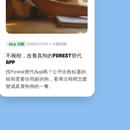
App 比較
2026/07/03
11 分鐘閱讀
不種樹，改養真狗的Forest替代
App
找Forest替代App嗎？公平比較枯萎的
樹和需要你照顧的狗，看專注時間怎麼
變成真實狗狗的一餐。