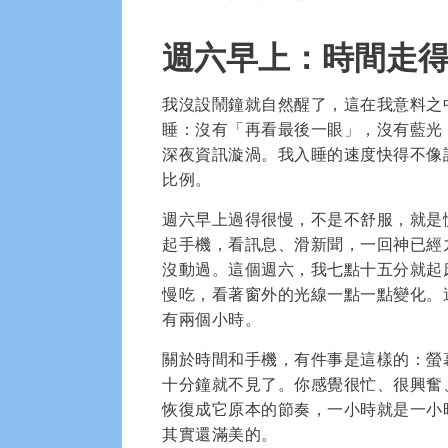
週六早上：時間走
我沒設鬧鐘就自然醒了，這在我意料之
睡：沒有「再看最後一眼」，沒有藍光
深夜資訊漩渦。我入睡的速度快得不像
比例。
週六早上過得很慢，不是不舒服，就是
起手機，看訊息、滑新聞，一回神已經
沒動過。這個週六，我七點十五分就起
慢吃，看著窗外的光線一點一點變化。
有兩個小時。
關於時間和手機，有件事是這樣的：螢
十分鐘就不見了。你感覺很忙、很興奮
恢復成它原本的節奏，一小時就是一小
其實還滿美的。