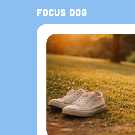
Focus Dog
也可在 App Store 下載