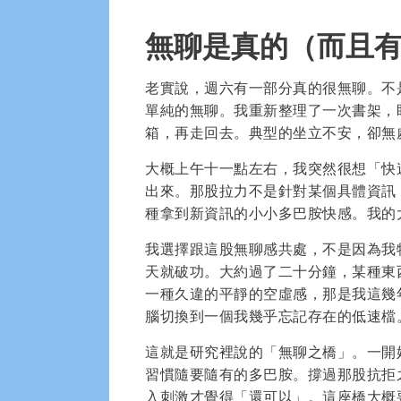
無聊是真的（而且
老實說，週六有一部分真的很無聊。不
單純的無聊。我重新整理了一次書架，
箱，再走回去。典型的坐立不安，卻無
大概上午十一點左右，我突然很想「快
出來。那股拉力不是針對某個具體資訊
種拿到新資訊的小小多巴胺快感。我的
我選擇跟這股無聊感共處，不是因為我
天就破功。大約過了二十分鐘，某種東
一種久違的平靜的空虛感，那是我這幾
腦切換到一個我幾乎忘記存在的低速檔
這就是研究裡說的「無聊之橋」。一開
習慣隨要隨有的多巴胺。撐過那股抗拒
入刺激才覺得「還可以」。這座橋大概