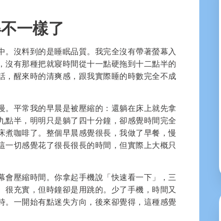
得不一樣了
中。沒料到的是睡眠品質。我完全沒有帶著螢幕入
，沒有那種把就寢時間從十一點硬拖到十二點半的
話，醒來時的清爽感，跟我實際睡的時數完全不成
慢。平常我的早晨是被壓縮的：還躺在床上就先拿
九點半，明明只是躺了四十分鐘，卻感覺時間完全
床煮咖啡了。整個早晨感覺很長，我做了早餐，慢
這一切感覺花了很長很長的時間，但實際上大概只
幕會壓縮時間。你拿起手機說「快速看一下」，三
、很充實，但時鐘卻是用跳的。少了手機，時間又
時。一開始有點迷失方向，後來卻覺得，這種感覺