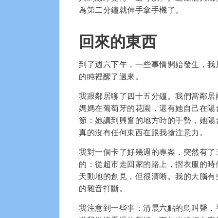
為第二分鐘就伸手拿手機了。
回來的東西
到了週六下午，一些事情開始發生，我
的盹裡醒了過來。
我跟鄰居聊了四十五分鐘。我們當鄰居
媽媽在葡萄牙的花園，還有她自己在陽
節：她講到興奮的地方時的手勢，她陽
真的沒有任何東西在跟我搶注意力。
我對一個卡了好幾週的專案，突然有了
的：從超市走回家的路上，摺衣服的時
天動地的創見，但很清晰。我的大腦有
的雜音打斷。
我注意到一些事：清晨六點的鳥叫聲，