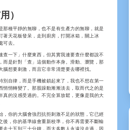
有用）
是那種平靜的無聊，也不是有生產力的無聊，就是
盯著天花板發呆，走到廚房，打開冰箱，關上冰
處可去。
速查一下」什麼東西，但其實我連要查什麼都說不
，而是針對「查」這個動作本身。滑動、瀏覽，那
大腦想要刺激，而且它非常清楚要去哪裡找。
特別自律，而是手機被鎖起來了，我也不想在第一
西悄悄轉變了。那股躁動漸漸淡去，取而代之的是
年真的沒感受過的。不完全算放鬆，更像是我的大
。
始，你的大腦會強烈抗拒刺激不足的狀態，它已經
之後，你的基準線會重新校準，你不再需要不斷輸
要走十五到三十分鐘，而大多數人永遠沒走過，因