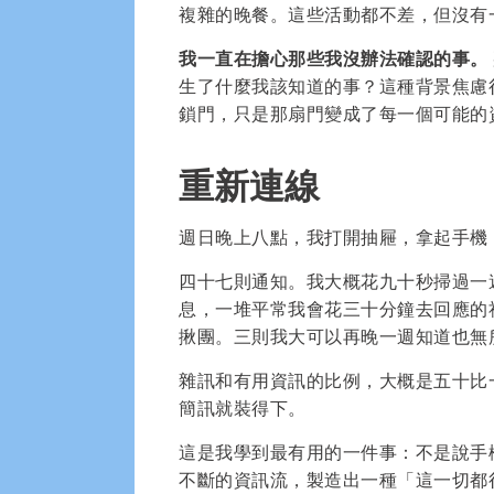
複雜的晚餐。這些活動都不差，但沒有
我一直在擔心那些我沒辦法確認的事。
生了什麼我該知道的事？這種背景焦慮
鎖門，只是那扇門變成了每一個可能的
重新連線
週日晚上八點，我打開抽屜，拿起手機
四十七則通知。我大概花九十秒掃過一
息，一堆平常我會花三十分鐘去回應的
揪團。三則我大可以再晚一週知道也無
雜訊和有用資訊的比例，大概是五十比
簡訊就裝得下。
這是我學到最有用的一件事：不是說手
不斷的資訊流，製造出一種「這一切都