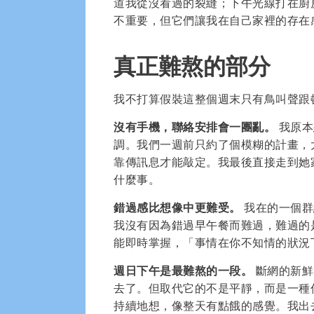
道我從沒看過的裂縫；下午光線打在廚
不重要，但它們讓我在自己家裡的存在
真正難熬的部分
我不打算假裝這整個週末只有鳥叫聲跟
沒有手機，聯絡安排會一團亂。
我原本
調。我們一週前只約了個模糊的計畫，
靠傳訊息才能敲定。我最後直接走到她
什麼事。
錯過感比想像中更難受。
我在的一個群
我沒有因為錯過早午餐而難過，難過的
能即時掌握，「事情在你不知情的狀況
週日下午是最難熬的一段。
斷網的新鮮
去了。但取代它的不是平靜，而是一種
持續地想，像整天有點餓的感覺。我出