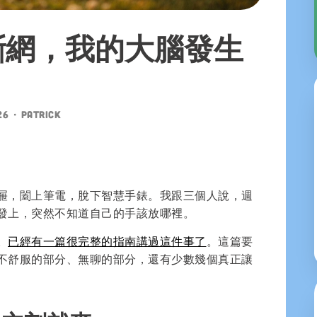
斷網，我的大腦發生
26
•
patrick
屜，闔上筆電，脫下智慧手錶。我跟三個人說，週
發上，突然不知道自己的手該放哪裡。
。
已經有一篇很完整的指南講過這件事了
。這篇要
不舒服的部分、無聊的部分，還有少數幾個真正讓