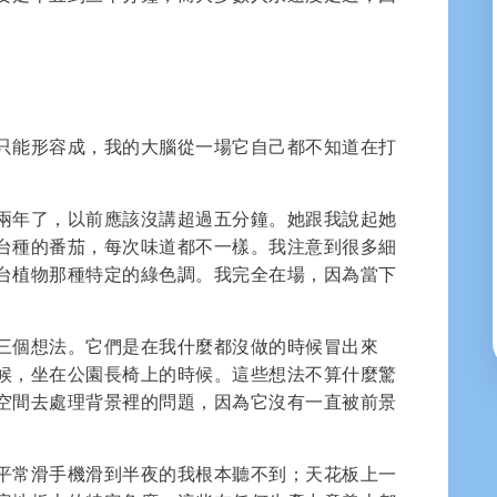
只能形容成，我的大腦從一場它自己都不知道在打
兩年了，以前應該沒講超過五分鐘。她跟我說起她
台種的番茄，每次味道都不一樣。我注意到很多細
台植物那種特定的綠色調。我完全在場，因為當下
三個想法。它們是在我什麼都沒做的時候冒出來
候，坐在公園長椅上的時候。這些想法不算什麼驚
空間去處理背景裡的問題，因為它沒有一直被前景
平常滑手機滑到半夜的我根本聽不到；天花板上一