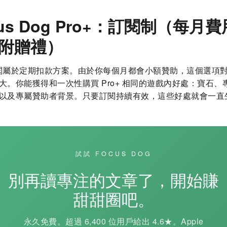
cus Dog Pro+：訂閱制（每月費
附贈禮）
 訂閱屬於定期扣款方案。由於你每個月都會小額贊助，這個選項
大。你能獲得和一次性購買 Pro+ 相同的遊戲內好處：寶石、
以及專屬贊助者背景。只要訂閱持續有效，這些好處就會一直
試試 FOCUS DOG
別再讀專注的文章了，開始賺
甜甜圈吧。
永久免費。超過 6,400 位用戶給出 4.6★。Apple