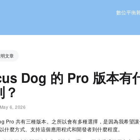
數位平衡
說明文章
cus Dog 的 Pro 版本
別？
May 6, 2026
s Dog Pro 共有三種版本。之所以會有多種選擇，是因為我希望
以什麼方式、支持這個應用程式和開發者到什麼程度。