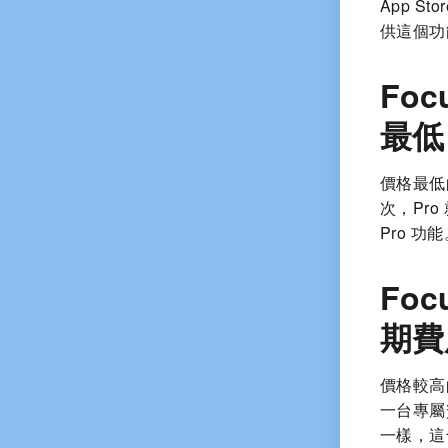
App 
供這個功
Fo
最低
價格最低的
次，Pr
Pro 功
Fo
期費
價格較高
一台專屬
一樣，這