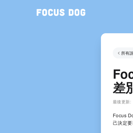
Focus Dog
所有
Fo
差
最後更新:
Focu
己決定要