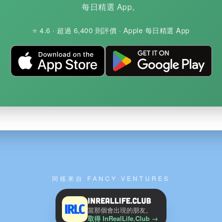
每日精選 App。
⭐ 4.6 · 超過 6,400 則評價 · Apple 每日精選 App
同樣來自 FANCY VENTURES
InRealLife.Club
當那個會出現的朋友。
取得 InRealLife.Club
→