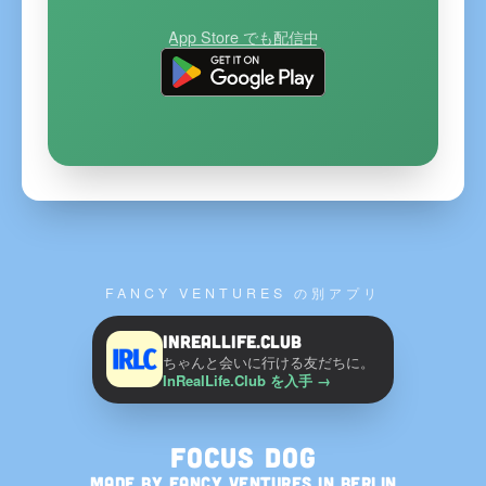
App Store でも配信中
FANCY VENTURES の別アプリ
InRealLife.Club
ちゃんと会いに行ける友だちに。
InRealLife.Club を入手
→
Focus Dog
MADE BY
FANCY VENTURES
IN BERLIN