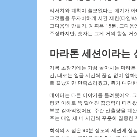
리서치와 계획이 쓸모없다는 얘기가 아니
그것들을 무자비하게 시간 제한(타임박스
그다음엔 만들기. 계획은 15분, 그다음
주장하지만, 숫자는 그게 거의 항상 거
마라톤 세션이라는 
기록 초창기에는 가끔 몰아치는 마라톤 
간, 때로는 일곱 시간씩 끊김 없이 일
로 끝났지만 만족스러웠고, 뭔가 대단한
데이터는 다른 이야기를 들려줬어요. 그
평균 이하로 뚝 떨어진 집중력이 따라왔
부분 갉아먹었어요. 주간 산출량을 계산
주는 매일 세 네 시간씩 꾸준히 집중한 
최적의 지점은 90분 정도의 세션에 실