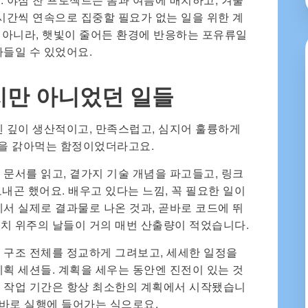
 시간씩 연속으로 집중할 필요가 없는 일을 위한 계
게 아니라, 햇빛이 줄어든 환경에 반응하는 포유류일
아들일 수 있었어요.
만 아니었던 일들
엔 깊이 생산적이고, 만족스럽고, 심지어 훌륭하게
을 갉아먹는 함정이었더라고요.
 문서를 읽고, 곁가지 기술 개념을 파고들고, 링크
내곤 했어요. 배우고 있다는 느낌, 꼭 필요한 일이
에서 실제로 결과물로 나온 것과, 곧바로 코드에 뛰
치 위주의 날들이 거의 매번 산출량이 적었습니다.
 구조 전체를 정교하게 그려보고, 세세한 일정을
계획 세션들. 계획을 세우는 동안엔 진전이 있는 것
의 작업 기간은 항상 최소한의 계획에서 시작됐습니
곧바로 실행에 들어가는 식으로요.