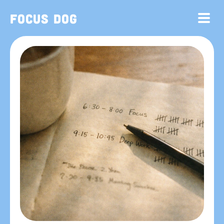
Focus Dog