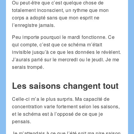
Ou peut-être que c’est quelque chose de
totalement inconscient, un rythme que mon
corps a adopté sans que mon esprit ne
l’enregistre jamais.
Peu importe pourquoi le mardi fonctionne. Ce
qui compte, c’est que ce schéma m’était
invisible jusqu’à ce que les données le révèlent.
J’aurais parié sur le mercredi ou le jeudi. Je me
serais trompé.
Les saisons changent tout
Celle-ci m’a le plus surpris. Ma capacité de
concentration varie fortement selon les saisons,
et le schéma est à l’opposé de ce que je
pensais.
Je m’attendais à ce que l’été soit ma pire saison,