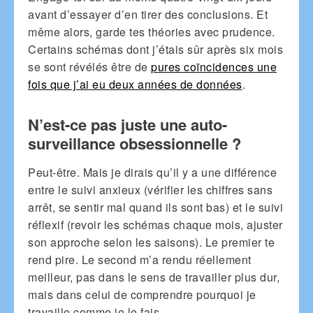
avant d’essayer d’en tirer des conclusions. Et
même alors, garde tes théories avec prudence.
Certains schémas dont j’étais sûr après six mois
se sont révélés être de
pures coïncidences une
fois que j’ai eu deux années de données
.
N’est-ce pas juste une auto-
surveillance obsessionnelle ?
Peut-être. Mais je dirais qu’il y a une différence
entre le suivi anxieux (vérifier les chiffres sans
arrêt, se sentir mal quand ils sont bas) et le suivi
réflexif (revoir les schémas chaque mois, ajuster
son approche selon les saisons). Le premier te
rend pire. Le second m’a rendu réellement
meilleur, pas dans le sens de travailler plus dur,
mais dans celui de comprendre pourquoi je
travaille comme je le fais.