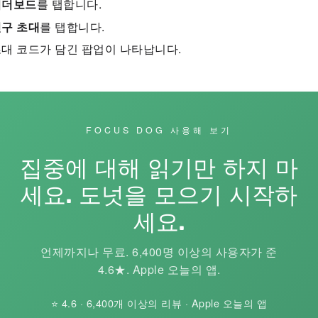
리더보드
를 탭합니다.
구 초대
를 탭합니다.
대 코드가 담긴 팝업이 나타납니다.
FOCUS DOG 사용해 보기
집중에 대해 읽기만 하지 마
세요. 도넛을 모으기 시작하
세요.
언제까지나 무료. 6,400명 이상의 사용자가 준
4.6★. Apple 오늘의 앱.
⭐ 4.6 · 6,400개 이상의 리뷰 · Apple 오늘의 앱