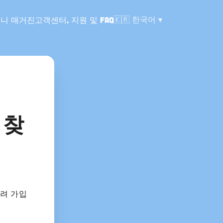
언어:
🇰🇷
한국어
니 매거진
고객센터, 지원 및 FAQ
 찾
걸려 가입