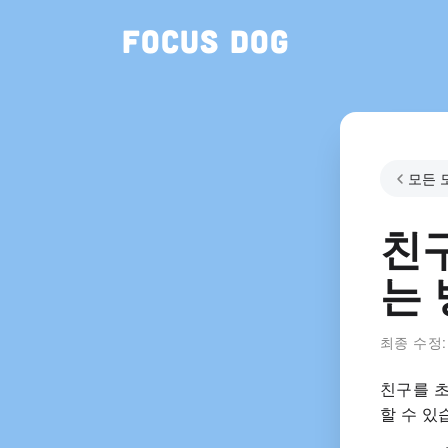
Focus Dog
모든 
친구
는
최종 수정
친구를 초
할 수 있