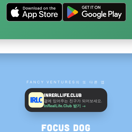
FANCY VENTURES의 또 다른 앱
InRealLife.Club
곁에 있어주는 친구가 되어보세요.
InRealLife.Club 받기
→
Focus Dog