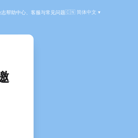
语言:
🇨🇳
简体中文
杂志
帮助中心、客服与常见问题
邀
。