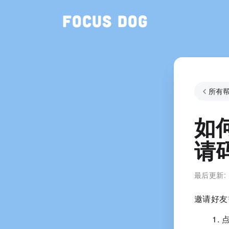
Focus Dog
所有
如
请
最后更新:
邀请好友