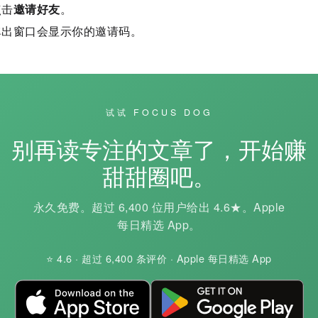
点击
邀请好友
。
弹出窗口会显示你的邀请码。
试试 FOCUS DOG
别再读专注的文章了，开始赚
甜甜圈吧。
永久免费。超过 6,400 位用户给出 4.6★。Apple
每日精选 App。
⭐ 4.6 · 超过 6,400 条评价 · Apple 每日精选 App