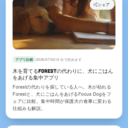
シェア
アプリ比較
2026/07/03
13 分で読めます
木を育てるForestの代わりに、犬にごはん
をあげる集中アプリ
Forestの代わりを探している人へ。木が枯れる
Forestと、犬にごはんをあげるFocus Dogをフ
ェアに比較。集中時間が保護犬の食事に変わる
仕組みも解説。