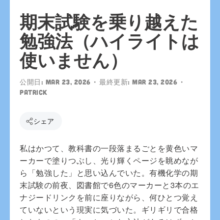
期末試験を乗り越えた
勉強法（ハイライトは
使いません）
公開日:
Mar 23, 2026
• 最終更新:
Mar 23, 2026
•
patrick
シェア
私はかつて、教科書の一段落まるごとを黄色いマ
ーカーで塗りつぶし、光り輝くページを眺めなが
ら「勉強した」と思い込んでいた。有機化学の期
末試験の前夜、図書館で6色のマーカーと3本のエ
ナジードリンクを前に座りながら、何ひとつ覚え
ていないという現実に気づいた。ギリギリで合格