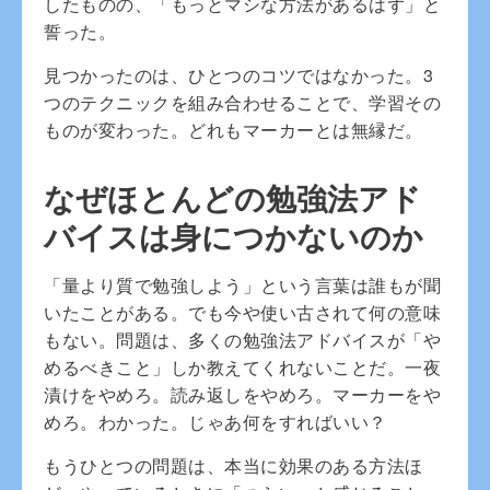
したものの、「もっとマシな方法があるはず」と
誓った。
見つかったのは、ひとつのコツではなかった。3
つのテクニックを組み合わせることで、学習その
ものが変わった。どれもマーカーとは無縁だ。
なぜほとんどの勉強法アド
バイスは身につかないのか
「量より質で勉強しよう」という言葉は誰もが聞
いたことがある。でも今や使い古されて何の意味
もない。問題は、多くの勉強法アドバイスが「や
めるべきこと」しか教えてくれないことだ。一夜
漬けをやめろ。読み返しをやめろ。マーカーをや
めろ。わかった。じゃあ何をすればいい？
もうひとつの問題は、本当に効果のある方法ほ