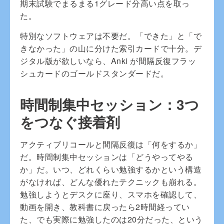
期末試験でまるまる1グレード分高い点を取っ
た。
特別なソフトウェアは不要だ。「できた」と「で
きなかった」の山に分けた索引カードで十分。デ
ジタル版が欲しいなら、Anki が間隔反復フラッ
シュカードのゴールドスタンダードだ。
時間制集中セッション：3つ
をつなぐ接着剤
アクティブリコールと間隔反復は「何をするか」
だ。時間制集中セッションは「どうやってやる
か」だ。いつ、どれくらい勉強するかという構造
がなければ、どんな優れたテクニックも崩れる。
勉強しようとデスクに座り、スマホを確認して、
動画を開き、教科書に戻ったら2時間経ってい
た、でも実際に勉強したのは20分だった、という