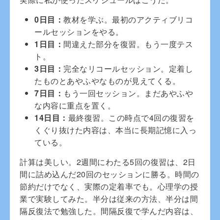
0日目：
教材を学ぶ。最初のアクティブリコ
ールセッションをやる。
1日目：
間違えた部分を復習。もう一度テス
ト。
3日目：
完全なリコールセッション。定着し
たものとあやふやなものが見えてくる。
7日目：
もう一回セッション。まだあやふや
な内容に重点を置く。
14日目：
最終復習。この時点で4回の復習を
くぐり抜けた内容は、本当に長期記憶に入っ
ている。
計算は美しい。2週間にわたる5回の復習は、2日
間に詰め込んだ20回のセッションに勝る。時間の
節約だけでなく、実際の定着率でも。心理学の授
業で実験してみた。半分は従来の方法、半分は間
隔反復法で勉強した。間隔反復で学んだ内容は、