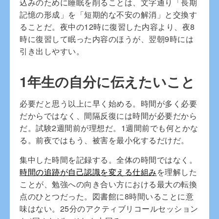
込みのために睡眠を削ることは、文字通り「長期
記憶の形成」を「短期的な不安の解消」と交換す
ることだ。夜中の12時に復習した内容より、夜8
時に復習して眠った内容のほうが、翌朝9時には
引き出しやすい。
1年生の自分に伝えたいこと
必要だと思う以上に早く始める。時間が多く必要
だからではなく、間隔反復には時間が必要だから
だ。試験2週間前が理想だ。1週間前でも何とかな
る。前夜ではもう、被害を最小化するだけだ。
集中した時間を記録する。全体の時間ではなく。
時間の追跡が自己認識を変える仕組み
を理解した
ことが、勉強への向き合い方における最大の転換
点のひとつだった。図書館に8時間いることに意
味はない。25分のアクティブリコールセッション