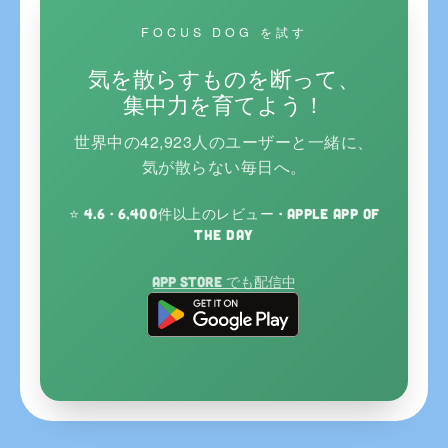
FOCUS DOG を試す
気を散らすものを断って、
集中力を育てよう！
世界中の42,923人のユーザーと一緒に、
気が散らない毎日へ。
⭐ 4.6 · 6,400件以上のレビュー · Apple App of
the Day
App Store でも配信中