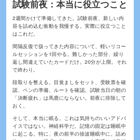
試験前夜：本当に役立つこと
2週間かけて準備してきた。試験前夜、新しい内
容を詰め込む衝動を我慢する。実際に役立つこと
はこれだ。
間隔反復で扱ってきた内容について、軽いリコー
ルセッションを1回やる。難しかった部分、繰り
返し間違えていたカードだけ。20分が上限。それ
で終わり。
段取りを整える。目覚ましをセット、受験票を確
認、ペンの準備、ルートを確認。試験当日の朝の
「決断疲れ」は馬鹿にならない。前夜に排除して
おく。
そして、本当に眠る。これは気持ちのいいアドバ
イスではない。神経科学だ。記憶の固定は睡眠中
に起こる。特に、夜の前半の徐波睡眠中に。詰め