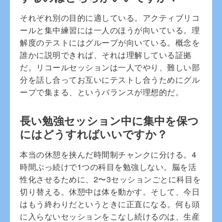
それぞれ別の目的に適している。アクティブリコ
ールと集中練習には一人のほうが向いている。理
解度のテストにはグループが向いている。概念を
誰かに説明できれば、それは理解している証拠
だ。リコールセッションは一人でやり、難しい部
分を話し合ってお互いにテストし合うためにグル
ープで集まる、というバランスが理想的だ。
長い勉強セッション中に集中を保つ
にはどうすればいいですか？
本当の休憩を挟んだ時間制チャンクに分ける。4
時間ぶっ続けで1つの科目を勉強しない。脳を活
性化させるために、2〜3セッションごとに科目を
切り替える。休憩中は体を動かす。そして、今日
はもう終わりだというときに正直になる。何も頭
に入らないセッションをこなし続けるのは、生産