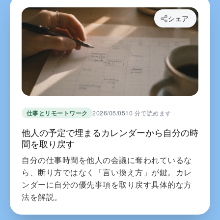
シェア
仕事とリモートワーク
2026/05/05
10 分で読めます
他人の予定で埋まるカレンダーから自分の時
間を取り戻す
自分の仕事時間を他人の会議に奪われているな
ら、断り方ではなく「言い換え方」が鍵。カレ
ンダーに自分の優先事項を取り戻す具体的な方
法を解説。