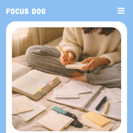
Focus Dog