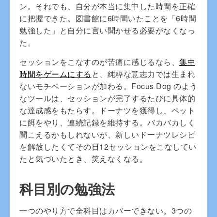
ン。それでも、自分が本当に集中した時間を正確
に把握できた。図書館に6時間いたことを「6時間
勉強した」と自分に言い聞かせる必要がなくなっ
た。
セッションをこなすのが苦痛に感じるなら、
集中
時間をゲームにする
と、純粋な意志力では生まれ
ないモチベーションが加わる。Focus Dog のよう
なツールは、セッションが完了するたびに具体的
な達成感をもたらす。ドーナツを獲得し、ペット
に餌をやり、連続記録を維持する。バカバカしく
聞こえるかもしれないが、新しいドーナツレシピ
を解放したくてその日12セッションをこなしてい
たと気づいたとき、笑えなくなる。
科目別の勉強法
一つのやり方で全科目はカバーできない。3つの