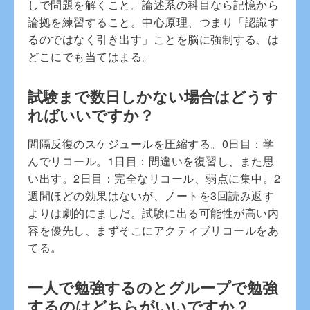
しで問題を解くこと。論述系の科目なら記憶から
論拠を練習すること。中心原理、つまり「認識す
るのではなく引き出す」ことを脳に強制する、は
どこにでも当てはまる。
試験まで数日しかない場合はどうす
ればいいですか？
間隔反復のスケジュールを圧縮する。0日目：学
んでリコール。1日目：間違いを復習し、また思
い出す。2日目：完全なリコール、弱点に集中。2
週間ほどの効果はないが、ノートを3回読み返す
よりは劇的にましだ。試験に出る可能性が高い内
容を優先し、まずそこにアクティブリコールをあ
てる。
一人で勉強するのとグループで勉強
するのはどちらがいいですか？