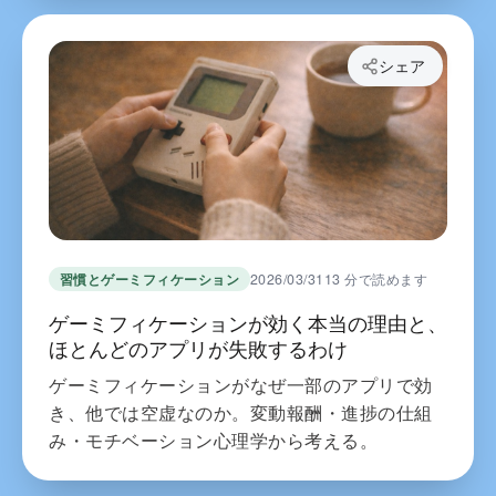
シェア
習慣とゲーミフィケーション
2026/03/31
13 分で読めます
ゲーミフィケーションが効く本当の理由と、
ほとんどのアプリが失敗するわけ
ゲーミフィケーションがなぜ一部のアプリで効
き、他では空虚なのか。変動報酬・進捗の仕組
み・モチベーション心理学から考える。