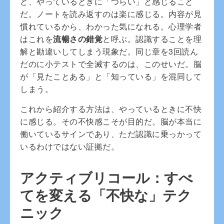
ど、やっているときに「つらい」と感じること
だ。ノートを読み返すのは楽に感じる。内容が見
慣れているから、わかった気になれる。心理学者
はこれを
流暢さの錯覚
と呼ぶ。認識することを理
解と勘違いしてしまう現象だ。同じ章を3回読ん
だのに小テストで全滅するのは、このせいだ。脳
が「見たことある」と「知っている」を混同して
しまう。
これから紹介する方法は、やっているときに不快
に感じる。その不快感こそが目的だ。脳が本当に
働いているサインであり、ただ認識に乗っかって
いるわけではない証拠だ。
アクティブリコール：すべ
てを変える「不快な」テク
ニック