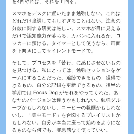
を4回やれば、それを上回る。
スマホをデスクに置いたまま勉強しない。これは
どれだけ強調してもしすぎることはない。注意の
分散に関する研究は厳しい。スマホが目に見える
だけで認知能力が落ちる。カバンに入れるか、ロ
ッカーに預ける。タイマーとして使うなら、画面
を下向きにしてサイレントモードで。
そして、プロセスを「苦行」に感じさせないもの
を見つける。私にとっては、勉強セッションをゲ
ームにすることだった。追跡できるもの、獲得で
きるもの、自分の記録を更新できるもの。後半の
学期では Focus Dog がそれをやってくれた。あ
なたのバージョンは違うかもしれない。勉強グル
ープかもしれないし、コーヒーの報酬かもしれな
いし、「集中モード」を合図するプレイリストか
もしれない。自分が本当に座って始めるようにな
るものなら何でも、罪悪感なく使っていい。