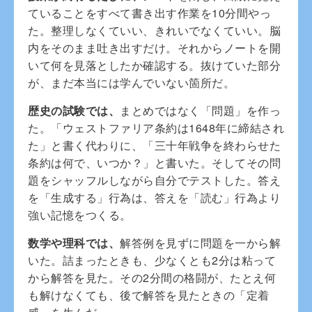
ていることをすべて書き出す作業を10分間やっ
た。整理しなくていい、きれいでなくていい。脳
内をそのまま吐き出すだけ。それからノートを開
いて何を見落としたか確認する。抜けていた部分
が、まだ本当には学んでいない箇所だ。
歴史の試験では、
まとめではなく「問題」を作っ
た。「ウェストファリア条約は1648年に締結され
た」と書く代わりに、「三十年戦争を終わらせた
条約は何で、いつか？」と書いた。そしてその問
題をシャッフルしながら自分でテストした。答え
を「生成する」行為は、答えを「読む」行為より
強い記憶をつくる。
数学や理科では、
解答例を見ずに問題を一から解
いた。詰まったときも、少なくとも2分は粘って
から解答を見た。その2分間の格闘が、たとえ何
も解けなくても、後で解答を見たときの「定着