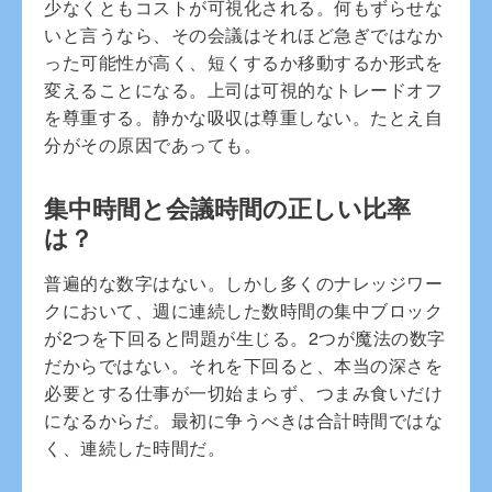
少なくともコストが可視化される。何もずらせな
いと言うなら、その会議はそれほど急ぎではなか
った可能性が高く、短くするか移動するか形式を
変えることになる。上司は可視的なトレードオフ
を尊重する。静かな吸収は尊重しない。たとえ自
分がその原因であっても。
集中時間と会議時間の正しい比率
は？
普遍的な数字はない。しかし多くのナレッジワー
クにおいて、週に連続した数時間の集中ブロック
が2つを下回ると問題が生じる。2つが魔法の数字
だからではない。それを下回ると、本当の深さを
必要とする仕事が一切始まらず、つまみ食いだけ
になるからだ。最初に争うべきは合計時間ではな
く、連続した時間だ。