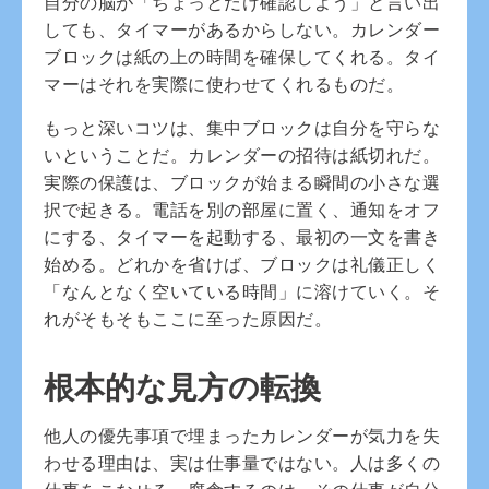
自分の脳が「ちょっとだけ確認しよう」と言い出
しても、タイマーがあるからしない。カレンダー
ブロックは紙の上の時間を確保してくれる。タイ
マーはそれを実際に使わせてくれるものだ。
もっと深いコツは、集中ブロックは自分を守らな
いということだ。カレンダーの招待は紙切れだ。
実際の保護は、ブロックが始まる瞬間の小さな選
択で起きる。電話を別の部屋に置く、通知をオフ
にする、タイマーを起動する、最初の一文を書き
始める。どれかを省けば、ブロックは礼儀正しく
「なんとなく空いている時間」に溶けていく。そ
れがそもそもここに至った原因だ。
根本的な見方の転換
他人の優先事項で埋まったカレンダーが気力を失
わせる理由は、実は仕事量ではない。人は多くの