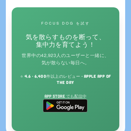
FOCUS DOG を試す
気を散らすものを断って、
集中力を育てよう！
世界中の42,923人のユーザーと一緒に、
気が散らない毎日へ。
⭐ 4.6 · 6,400件以上のレビュー · Apple App of
the Day
App Store でも配信中