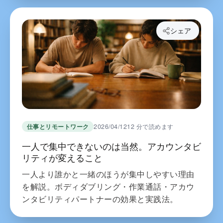
シェア
仕事とリモートワーク
2026/04/12
12 分で読めます
一人で集中できないのは当然。アカウンタビ
リティが変えること
一人より誰かと一緒のほうが集中しやすい理由
を解説。ボディダブリング・作業通話・アカウ
ンタビリティパートナーの効果と実践法。