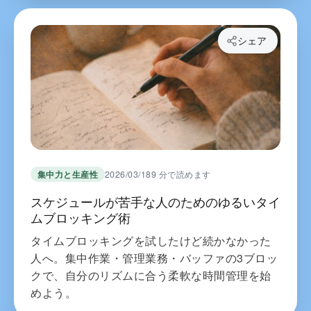
シェア
集中力と生産性
2026/03/18
9 分で読めます
スケジュールが苦手な人のためのゆるいタイ
ムブロッキング術
タイムブロッキングを試したけど続かなかった
人へ。集中作業・管理業務・バッファの3ブロッ
クで、自分のリズムに合う柔軟な時間管理を始
めよう。