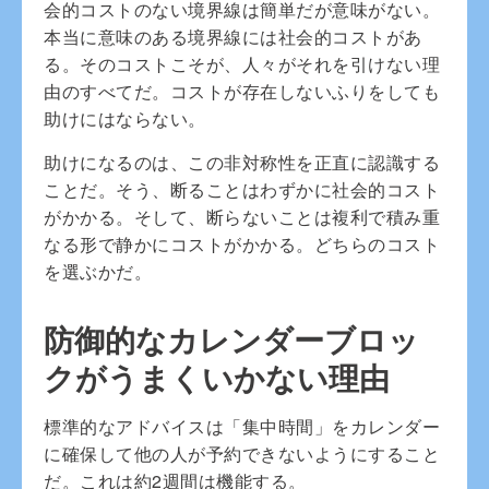
会的コストのない境界線は簡単だが意味がない。
本当に意味のある境界線には社会的コストがあ
る。そのコストこそが、人々がそれを引けない理
由のすべてだ。コストが存在しないふりをしても
助けにはならない。
助けになるのは、この非対称性を正直に認識する
ことだ。そう、断ることはわずかに社会的コスト
がかかる。そして、断らないことは複利で積み重
なる形で静かにコストがかかる。どちらのコスト
を選ぶかだ。
防御的なカレンダーブロッ
クがうまくいかない理由
標準的なアドバイスは「集中時間」をカレンダー
に確保して他の人が予約できないようにすること
だ。これは約2週間は機能する。