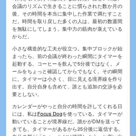
会議のリズムで生きることに慣らされた数か月の
後、その時間を本当に集中した作業で満たすこと
だ。時間を取り戻した多くの人は、最初の数週間
を無駄にしてしまう。集中力の筋肉が衰えている
からだ。
小さな構造的な工夫が役立つ。集中ブロックが始
まったら、前の会議が終わった瞬間にタイマーを
起動する。コーヒーを飲んで5分後ではなく。メ
ールをちょっと確認してからでもなく。その瞬間
に。タイマーは小さく、目に見える境界線を作り
出す。自分自身も含めて、誰とも追加の交渉を必
要としない。
カレンダーがやっと自分の時間を許してくれる日
には、私は
Focus Dog
を使っている。タイマーが
動いていることが境界線だ。誰かがDMを送って
きても、タイマーがあるから25分後に返信する。