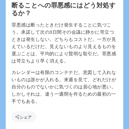
断ることへの罪悪感にはどう対処す
るか？
罪悪感は断ったときだけ発生することに気づこ
う。承諾して次の3日間その会議に静かに苛立つ
ときは発生しない。どちらもコストだ。一方が見
えているだけだ。見えないものより見えるものを
選ぶことは、平均的により賢明な取引だ。罪悪感
は苛立ちより早く消える。
カレンダーは有限のコンテナだ。意図して入れな
いものは誰かが入れる。来週を見て、どれだけが
自分のものでないかに気づくのは居心地が悪い。
しかしそれは、違う一週間を作るための最初の一
手でもある。
シェア