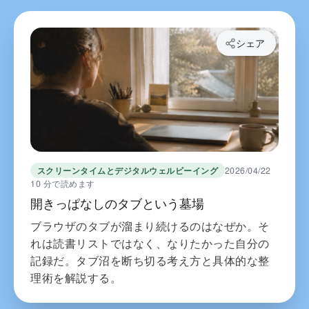
シェア
スクリーンタイムとデジタルウェルビーイング
2026/04/22
10 分で読めます
開きっぱなしのタブという墓場
ブラウザのタブが溜まり続けるのはなぜか。そ
れは読書リストではなく、なりたかった自分の
記録だ。タブ沼を断ち切る考え方と具体的な整
理術を解説する。