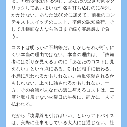
る。30分を依頼する側は、あなたの空き時間をク
リックしてあいまいな件名を打ち込むのに3秒し
かかけない。あなたは30分に加えて、前後のコン
テキストスイッチのコスト、準備の認知負荷、そ
して几帳面な人なら当日まで続く罪悪感まで負
う。
コストは明らかに不均等だ。しかしそれが断りに
くい本当の理由ではない。本当の理由は、「依頼
者には断りが見える」のに「あなたのコストは見
えない」という点にある。断れば相手に伝わる。
不満に思われるかもしれない。再度依頼されるか
もしれない。上司に話されるかもしれない。一
方、その会議があなたの週に与えるコストは、二
度と取り戻せない火曜日の午後に、静かに一人で
払われる。
だから「境界線を引けばいい」というアドバイス
は、実際に仕事をしている大人には通じない。社