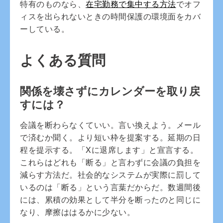
特有のものなら、
在宅勤務で集中する方法
でオフ
ィスを出られないときの時間保護の環境面をカバ
ーしている。
よくある質問
関係を壊さずにカレンダーを取り戻
すには？
会議を断わらなくていい。言い換えよう。メール
で済むか聞く。より短い枠を提案する。延期の日
程を提示する。「Xに退席します」と宣言する。
これらはどれも「断る」と言わずに会議の負担を
減らす方法だ。社会的なシステムが実際に罰して
いるのは「断る」という言葉だからだ。数週間後
には、累積の効果として半分を断ったのと同じに
なり、摩擦ははるかに少ない。