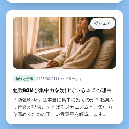
シェア
勉強と学習
2026/03/24
11 分で読めます
勉強BGMが集中力を妨げている本当の理由
「勉強BGM」は本当に集中に効くのか？歌詞入
り音楽が記憶力を下げるメカニズムと、集中力
を高めるための正しい音環境を解説します。