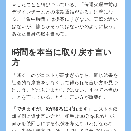
束したことと結びついている。「毎週火曜午前は
デザインチームとの定期通話がある」は壁にな
る。「集中時間」は提案にすぎない。実際の違い
はないが、誰もがそうではないかのように扱う。
あなた自身の脳も含めて。
時間を本当に取り戻す言い
方
「断る」のがコストが高すぎるなら、同じ結果を
社会的な摩擦を少なくして得られる言い方を見つ
けよう。どれもごまかしではない。すべて本当の
ことを言っている。ただ、言い方が重要だ。
「できますが、Xが後ろにずれます」
コストを依
頼者側に返す言い方だ。相手は30分を求めたが、
何かを後回しにする代償を考えなければならな
い。半分の確率で、そこまでして必要ではないと