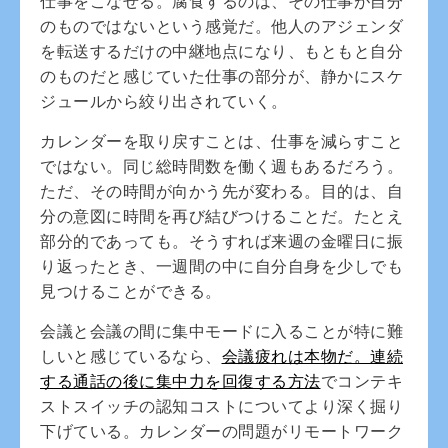
仕事をこなせる。腐食するのは、その仕事が自分
のものではないという感覚だ。他人のアジェンダ
を転送するだけの中継地点になり、もともと自分
のものだと感じていた仕事の部分が、静かにスケ
ジュールから絞り出されていく。
カレンダーを取り戻すことは、仕事を減らすこと
ではない。同じ総時間数を働く週もあるだろう。
ただ、その時間が向かう先が変わる。目的は、自
分の意図に時間を再び結びつけることだ。たとえ
部分的であっても。そうすれば来週の金曜日に振
り返ったとき、一週間の中に自分自身を少しでも
見つけることができる。
会議と会議の間に集中モードに入ることが特に難
しいと感じているなら、
会議疲れは本物だ。連続
する通話の後に集中力を回復する方法
でコンテキ
ストスイッチの認知コストについてより深く掘り
下げている。カレンダーの問題がリモートワーク