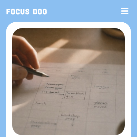
Focus Dog