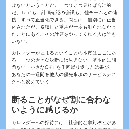
はないということだ。一つひとつ見れば合理的
だ。1on1も、計画確認の会議も、他チームとの連
携もすべて正当化できる。問題は、個別には正当
化されたが、累積した重さが一度も測られなかっ
たことにある。その計算をやってくれる人は誰も
いない。
カレンダーが埋まるということの本質はここにあ
る。一つの大きな決断には見えない。基本的に問
題ない「小さなOK」を千回繰り返した結果が、
あなたの一週間を他人の優先事項のサービスデス
クへと変えていく。
断ることがなぜ割に合わな
いように感じるか
カレンダーへの招待には、社会的な非対称性があ