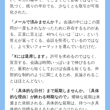
気づく。残りの半分でも、少なくとも取引が可視
化された。
「メールで済みませんか？」
会議の中にはこの質
問が一度もされなかったために存在するものがあ
る。正直に言えば、40%くらいは「はい」という
答えが返ってくる。会話を拒否しているのではな
く、より安いフォーマットを選んでいるだけだ。
「Xには退席します」
許可を求めるのではなく、
宣言する。会議は時間いっぱいまで伸びるもの
だ。最初から短くしておけば会議も短くなる。外
部的な制約のように聞こえるため、反論されるこ
とはほとんどない。
「〔具体的な日付〕まで延期しませんか。〔具体
的な理由〕が終わる時期なので」
曖昧な延期は来
週また依頼される。具体的な延期は、待つべき具
体的な目標を与えるためにそうはならない。