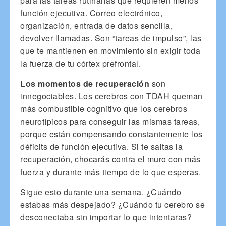
para las tareas rutinarias que requieren menos
función ejecutiva. Correo electrónico,
organización, entrada de datos sencilla,
devolver llamadas. Son “tareas de impulso”, las
que te mantienen en movimiento sin exigir toda
la fuerza de tu córtex prefrontal.
Los momentos de recuperación
son
innegociables. Los cerebros con TDAH queman
más combustible cognitivo que los cerebros
neurotípicos para conseguir las mismas tareas,
porque están compensando constantemente los
déficits de función ejecutiva. Si te saltas la
recuperación, chocarás contra el muro con más
fuerza y durante más tiempo de lo que esperas.
Sigue esto durante una semana. ¿Cuándo
estabas más despejado? ¿Cuándo tu cerebro se
desconectaba sin importar lo que intentaras?