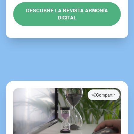
DESCUBRE LA REVISTA ARMONÍA
DIGITAL
Compartir