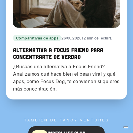
Comparativas de apps
26/06/2026
12 min de lectura
Alternativa a Focus Friend para
concentrarte de verdad
¿Buscas una alternativa a Focus Friend?
Analizamos qué hace bien el bean viral y qué
apps, como Focus Dog, te convienen si quieres
más concentración.
TAMBIÉN DE FANCY VENTURES
InRealLife.Club