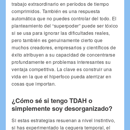
trabajo extraordinario en períodos de tiempo
comprimidos. También es una respuesta
automática que no puedes controlar del todo. El
planteamiento del “superpoder” puede ser tóxico
si se usa para ignorar las dificultades reales,
pero también es genuinamente cierto que
muchos creadores, empresarios y científicos de
éxito atribuyen a su capacidad de concentrarse
profundamente en problemas interesantes su
ventaja competitiva. La clave es construir una
vida en la que el hiperfoco pueda aterrizar en
cosas que importan.
¿Cómo sé si tengo TDAH o
simplemente soy desorganizado?
Si estas estrategias resuenan a nivel instintivo,
si has experimentado la ceguera temporal, el