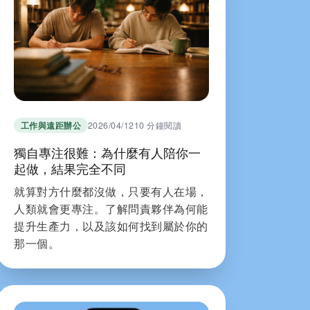
工作與遠距辦公
2026/04/12
10 分鐘閱讀
獨自專注很難：為什麼有人陪你一
起做，結果完全不同
就算對方什麼都沒做，只要有人在場，
人類就會更專注。了解問責夥伴為何能
提升生產力，以及該如何找到屬於你的
那一個。