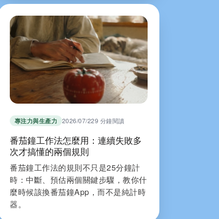
專注力與生產力
2026/07/22
9 分鐘閱讀
番茄鐘工作法怎麼用：連續失敗多
次才搞懂的兩個規則
番茄鐘工作法的規則不只是25分鐘計
時：中斷、預估兩個關鍵步驟，教你什
麼時候該換番茄鐘App，而不是純計時
器。