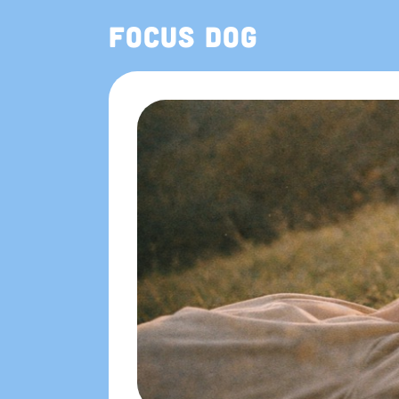
Focus Dog
也可在 App Store 下載