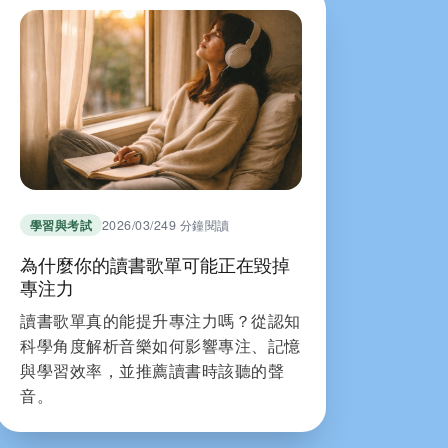
學習與考試
2026/03/24
9 分鐘閱讀
為什麼你的讀書歌單可能正在毀掉
專注力
讀書歌單真的能提升專注力嗎？從認知
科學角度解析音樂如何影響專注、記憶
與學習效率，並推薦讀書時該聽的聲
音。