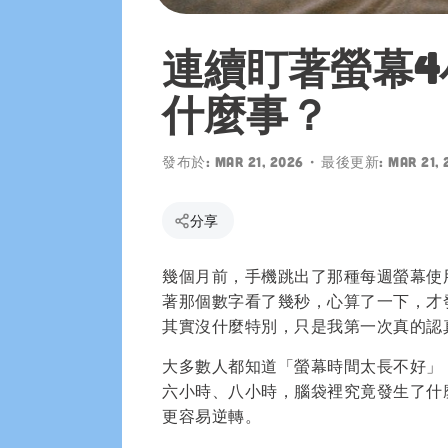
Play 下載
連續盯著螢幕
什麼事？
發布於:
Mar 21, 2026
• 最後更新:
Mar 21, 
分享
幾個月前，手機跳出了那種每週螢幕使
著那個數字看了幾秒，心算了一下，才
其實沒什麼特別，只是我第一次真的認
大多數人都知道「螢幕時間太長不好」
六小時、八小時，腦袋裡究竟發生了什
更容易逆轉。