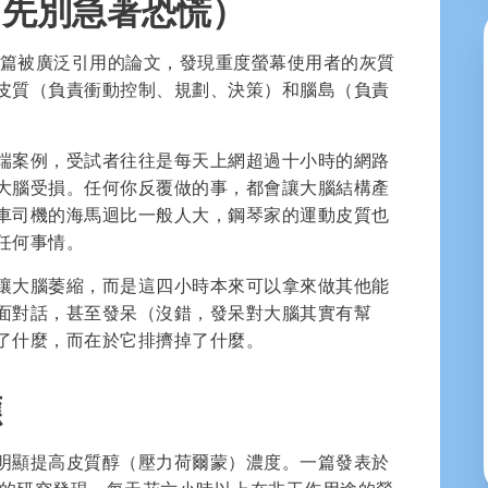
（先別急著恐慌）
一篇被廣泛引用的論文，發現重度螢幕使用者的灰質
皮質（負責衝動控制、規劃、決策）和腦島（負責
端案例，受試者往往是每天上網超過十小時的網路
大腦受損。任何你反覆做的事，都會讓大腦結構產
車司機的海馬迴比一般人大，鋼琴家的運動皮質也
任何事情。
讓大腦萎縮，而是這四小時本來可以拿來做其他能
面對話，甚至發呆（沒錯，發呆對大腦其實有幫
了什麼，而在於它排擠掉了什麼。
應
明顯提高皮質醇（壓力荷爾蒙）濃度。一篇發表於