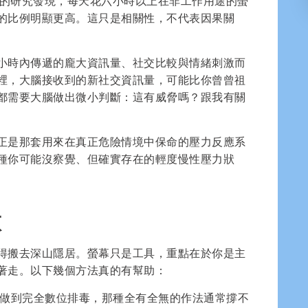
ports》期刊的研究發現，每天花六小時以上在非工作用途的螢
的比例明顯更高。這只是相關性，不代表因果關
小時內傳遞的龐大資訊量、社交比較與情緒刺激而
裡，大腦接收到的新社交資訊量，可能比你曾曾祖
都需要大腦做出微小判斷：這有威脅嗎？跟我有關
正是那套用來在真正危險情境中保命的壓力反應系
種你可能沒察覺、但確實存在的輕度慢性壓力狀
做
得搬去深山隱居。螢幕只是工具，重點在於你是主
著走。以下幾個方法真的有幫助：
做到完全數位排毒，那種全有全無的作法通常撐不