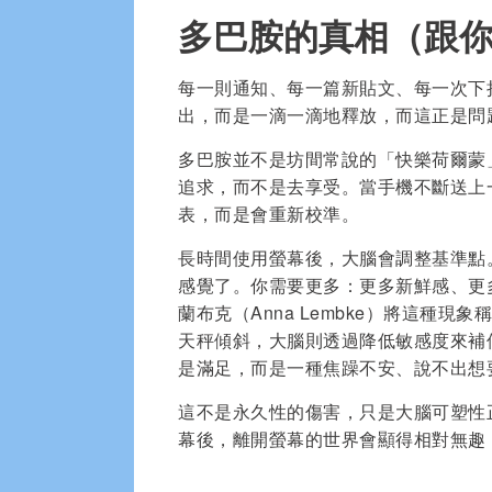
多巴胺的真相（跟
每一則通知、每一篇新貼文、每一次下
出，而是一滴一滴地釋放，而這正是問
多巴胺並不是坊間常說的「快樂荷爾蒙
追求，而不是去享受。當手機不斷送上
表，而是會重新校準。
長時間使用螢幕後，大腦會調整基準點
感覺了。你需要更多：更多新鮮感、更
蘭布克（Anna Lembke）將這種現象
天秤傾斜，大腦則透過降低敏感度來補
是滿足，而是一種焦躁不安、說不出想
這不是永久性的傷害，只是大腦可塑性
幕後，離開螢幕的世界會顯得相對無趣