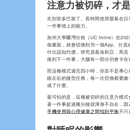
注意力被切碎，才
先別管多巴胺了。長時間使用螢幕在日
一件事情上的能力。
加州大學爾灣分校（UC Irvine）在
個畫面，就會切換到另一個App、分頁
付出認知代價，研究員葛洛莉亞．馬克（Gl
換到下一件事，大腦有一部分仍會卡在
照這種模式過完四小時，你並不是專心
鐘左右的微型任務，每一次切換都要繳
成了什麼。
最可怕的是，這種被切碎的注意力模式
著一件事超過幾分鐘就渾身不自在，因
手機使用與心理健康之間找到平衡
不只