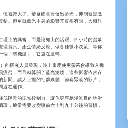
，但被誇大了。螢幕確實會發出藍光，抑制褪黑激
沒錯。但單就藍光本身的影響其實很有限，大概只
生理上的興奮，而是認知上的活躍。四小時的螢幕
處理資訊、產生情緒反應、做各種微小決策。等你
一個「關機鍵」，它還在運轉。
thenburg）的研究人員發現，晚上重度使用螢幕會導致入睡
易疲勞，而且就算開了藍光濾鏡，這些影響依然存
的新聞、讓人上癮的社群媒體、節奏緊湊的影片，
間還在運作。
降低隔天的認知控制力，讓你更容易漫無目的地滑
循環，通常需要改變睡前六十到九十分鐘的習慣，