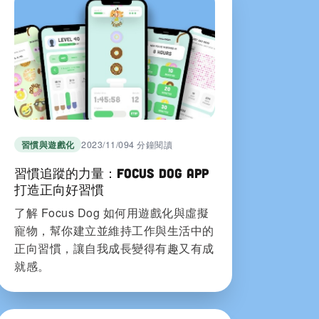
習慣與遊戲化
2023/11/09
4 分鐘閱讀
習慣追蹤的力量：Focus Dog App
打造正向好習慣
了解 Focus Dog 如何用遊戲化與虛擬
寵物，幫你建立並維持工作與生活中的
正向習慣，讓自我成長變得有趣又有成
就感。