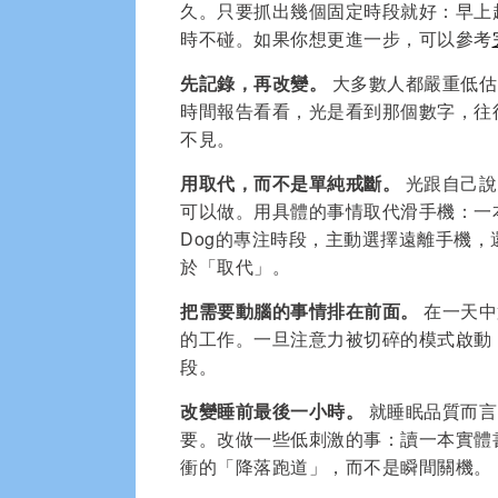
久。只要抓出幾個固定時段就好：早上
時不碰。如果你想更進一步，可以參考
先記錄，再改變。
大多數人都嚴重低估
時間報告看看，光是看到那個數字，往
不見。
用取代，而不是單純戒斷。
光跟自己說
可以做。用具體的事情取代滑手機：一本
Dog的專注時段，主動選擇遠離手機
於「取代」。
把需要動腦的事情排在前面。
在一天中
的工作。一旦注意力被切碎的模式啟動
段。
改變睡前最後一小時。
就睡眠品質而言
要。改做一些低刺激的事：讀一本實體
衝的「降落跑道」，而不是瞬間關機。