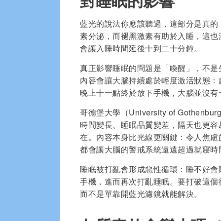
對睡眠的影響
藍光的說法你應該聽過，這部分是真的
素分泌，而褪黑激素有助於入睡，這也
會讓入睡時間延後十到二十分鐘。
真正影響睡眠的問題是「喚醒」，不是
內容會讓大腦持續處於輕度激活狀態：
晚上十一點終於放下手機，大腦並沒有
哥德堡大學（University of Go
時間變長、睡眠品質變差，隔天也更容
在。內容本身比光線更關鍵：令人焦慮
都會讓大腦的警戒系統遠遠超過就寢時
睡眠被打亂會形成惡性循環：睡不好會
手機，進而再次打亂睡眠。要打破這個
而不是單靠開藍光濾鏡就能解決。