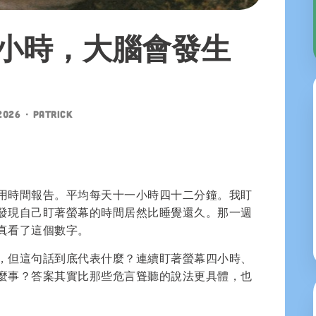
4小時，大腦會發生
2026
•
patrick
用時間報告。平均每天十一小時四十二分鐘。我盯
發現自己盯著螢幕的時間居然比睡覺還久。那一週
真看了這個數字。
，但這句話到底代表什麼？連續盯著螢幕四小時、
麼事？答案其實比那些危言聳聽的說法更具體，也