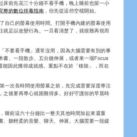
起床前先花三十分鐘不看手機，晚上睡前也留一小
完整的數位排毒指南
，但先從這些空檔開始。
了自己的螢幕使用時間。打開手機內建的螢幕使用
往就足以改變行為。一旦看清楚了，就很難再視而
「不要看手機」通常沒用，因為大腦需要有別的事
書、一段散步、五分鐘伸展，或者來一場Focus
，還能因此獲得成就感。重點不在於「移除」，而在
第一次長時間使用螢幕之前，先完成需要深度專注
，之後要再專心就困難得多。好好守護你的早晨時
，睡前這六十分鐘比一整天其他時間加起來還重
書、聽輕柔的音樂、聊天、伸展。大腦需要一段緩