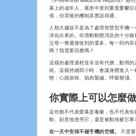
《Preventive Medicine Re
幕上的成年人，罹患中度到重度憂鬱症
係，但背後的機制其實說得通。
人類大腦並不是為了處理智慧型手機一
演化出來的。你滑動動態消息的十分鐘
父母一整週接收到的還多。每一則內容
嗎？我需要回應嗎？
這樣的處理過程並非沒有代價，動用的
統。這樣持續四小時，會讓身體進入一
態：心跳加快、肌肉緊繃、呼吸變淺。
你實際上可以怎麼
這些都不代表螢幕是毒藥，也不代表你
動、刻意地使用它，還是被動地被它牽
在一天中安排不碰手機的空檔。
不需要