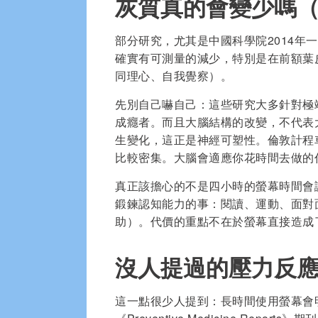
灰質真的會變少嗎
部分研究，尤其是中國科學院2014年
確實有可測量的減少，特別是在前額葉
同理心、自我覺察）。
先別自己嚇自己：這些研究大多針對極
成癮者。而且大腦結構的改變，不代表
生變化，這正是神經可塑性。倫敦計程
比較密集。大腦會適應你花時間去做的
真正該擔心的不是四小時的螢幕時間會
鍛鍊認知能力的事：閱讀、運動、面對
助）。代價的重點不在於螢幕直接造成
沒人提過的壓力反
這一點很少人提到：長時間使用螢幕會