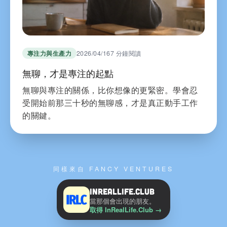
專注力與生產力
2026/04/16
7 分鐘閱讀
無聊，才是專注的起點
無聊與專注的關係，比你想像的更緊密。學會忍
受開始前那三十秒的無聊感，才是真正動手工作
的關鍵。
同樣來自 FANCY VENTURES
InRealLife.Club
當那個會出現的朋友。
取得 InRealLife.Club
→