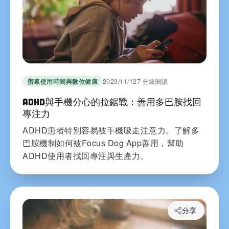
螢幕使用時間與數位健康
2023/11/12
7 分鐘閱讀
ADHD與手機分心的拉鋸戰：善用多巴胺找回
專注力
ADHD患者特別容易被手機吸走注意力。了解多
巴胺機制如何被Focus Dog App善用，幫助
ADHD使用者找回專注與生產力。
分享