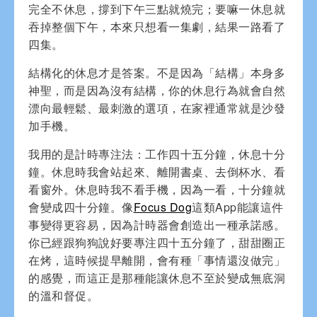
完全不休息，撐到下午三點就燒完；要嘛一休息就
吞掉整個下午，本來只想看一集劇，結果一路看了
四集。
結構化的休息才是答案。不是因為「結構」本身多
神聖，而是因為沒有結構，你的休息行為就會自然
漂向最輕鬆、最刺激的選項，在家裡通常就是沙發
加手機。
我用的是計時專注法：工作四十五分鐘，休息十分
鐘。休息時我會站起來、離開書桌、去倒杯水、看
看窗外。休息時我不看手機，因為一看，十分鐘就
會變成四十分鐘。像
Focus Dog
這類App能讓這件
事變得更容易，因為計時器會創造出一種承諾感。
你已經跟狗狗說好要專注四十五分鐘了，甜甜圈正
在烤，這時候提早離開，會有種「事情還沒做完」
的感覺，而這正是那種能讓休息不至於變成無底洞
的溫和督促。