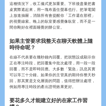
這種情況下，收工儀式更加重要。下班後盡量把書
桌實際遮起來，用一塊布蓋住螢幕也行。把筆電闔
上放進抽屜，消除所有會提醒你「工作還在那裡」
的視覺線索。晚上的臥室要感覺像臥室，而不是一
間你剛好在裡面睡覺的辦公室。
如果主管要求我整天在聊天軟體上隨
時待命呢？
在線不代表要在幾秒鐘內回覆。把狀態設成顯示你
正在專注時段，把回覆集中批次處理，用一段一段
回覆，而不是即時回應。大多數「緊急」訊息其實
可以等三十分鐘。如果你的主管真的期待你整天秒
回，那其實是文化層面的問題，值得想辦法處理，
例如用專注時段的產出證明效果更好。
要花多久才能建立好的在家工作習