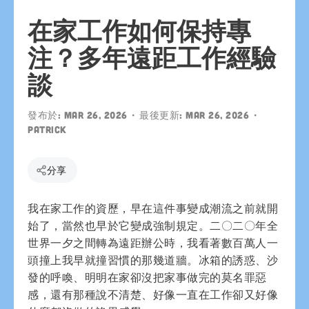
在家工作如何保持專
注？多年遠距工作經驗
談
發布於:
Mar 26, 2026
• 最後更新:
Mar 26, 2026
•
patrick
分享
我在家工作的資歷，早在這件事變成潮流之前就開
始了，當然也早於它變成強制規定。二〇二〇年全
世界一夕之間轉為遠距辦公時，我看著數百萬人一
頭撞上我早就撞習慣的那幾道牆。冰箱的誘惑、沙
發的呼喚、明明在家卻沒把家事做完的莫名罪惡
感，還有那種說不清楚、好像一直在工作卻又好像