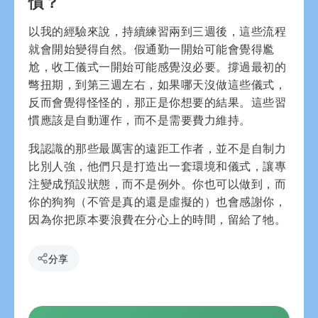
慣？
以我的經驗來說，持續練習兩到三週後，這些流程
就會開始變得自然。假通勤一開始可能會覺得尷
尬，收工儀式一開始可能感覺沒必要。撐過最初的
彆扭期，到第三週左右，如果哪天沒做這些儀式，
反而會覺得怪怪的，那正是你想要的結果。這些習
慣應該是自動運作，而不是需要費力維持。
我認識的那些最厲害的遠距工作者，並不是自制力
比別人強，他們只是打造出一套環境和儀式，讓專
注變成預設狀態，而不是例外。你也可以做到，而
你的狗狗（不管是真的還是虛擬的）也會感謝你，
因為你把原本要浪費在分心上的時間，留給了牠。
分享