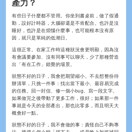
產力？
有些日子什麼都不管用。你坐到書桌前，做了假通
勤，設好計時器，大腦卻還是不肯配合。也許是沒
睡好，也許是在煩惱什麼事，也可能根本沒有原
因，就只是單純的低潮日。
這很正常。在家工作時這種狀況會更明顯，因為沒
有會議要參加、沒有同事可以聊天，少了那種營造
出「有在工作」錯覺的場景。
狀態不好的日子，我會把期望縮小。不去想整份待
辦清單，只挑一件事：找出當下最小、最容易完成
的任務。回一封信、修一個小bug、寫一段文字。
如果做完之後帶動了更多工作，很好；如果那一件
事就是今天的全部產出，那也比零多，而且明天大
概會好一點。
狀態不好的日子，我不會做的事：責怪自己不夠專
注、硬撐八個小時「拼下去」，或是晚上加班補回