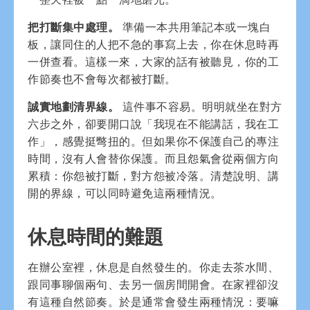
把打斷集中處理。
準備一本共用筆記本或一塊白
板，讓同住的人把不急的事寫上去，你在休息時再
一併查看。這樣一來，大家的話有被聽見，你的工
作節奏也不會每次都被打斷。
誠實地劃清界線。
這件事不容易。明明就坐在對方
六步之外，卻要開口說「我現在不能講話，我在工
作」，感覺挺彆扭的。但如果你不保護自己的專注
時間，沒有人會替你保護。而且怨氣會從兩個方向
累積：你怨被打斷，對方怨被冷落。清楚說明、講
開的界線，可以同時避免這兩種情況。
休息時間的難題
在辦公室裡，休息是自然發生的。你走去茶水間、
跟同事聊個兩句、去另一個房間開會。在家裡卻沒
有這種自然節奏。於是通常會發生兩種情況：要嘛