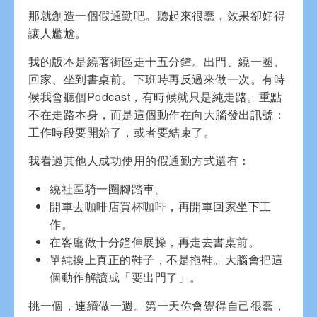
那就創造一個假通勤吧。聽起來很蠢，效果卻好得
讓人尷尬。
我的版本是繞著街區走十五分鐘。出門、繞一圈、
回家、坐到書桌前。下班時再反過來做一次。有時
候我會聽個Podcast，有時候就只是純走路。重點
不在走路本身，而是這個動作在向大腦發出訊號：
工作時段要開始了，或者要結束了。
我看過其他人成功使用的假通勤方式還有：
繞社區騎一圈腳踏車。
開車去咖啡店買杯咖啡，再開車回家坐下工
作。
在客廳做十分鐘伸展操，再走去書桌前。
單純換上真正的鞋子，不是拖鞋。大腦會把這
個動作解讀成「要出門了」。
挑一個，連續做一週。第一天你會覺得自己很蠢，