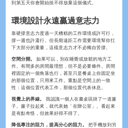
到第五天你會開始捨不得放棄這個儀式。
環境設計永遠贏過意志力
靠硬撐意志力度過一天糟糕的工作環境或許可行，
撐一週也許還行。但長期遠距工作需要環境幫你扛
下大部分的重量，這樣意志力才不必獨自苦撐。
空間分開。
如果可以，別在睡覺或放鬆的地方工
作。有間多的房間最理想，但不是必要條件。房間
裡固定的一個角落也行，甚至只是餐桌上你固定坐
的那個位置，只用來工作。重點是空間上的一致
性：這個位置代表工作，那個位置代表休息。
視覺上的界線。
我認識一個人在書桌區掛了一道簾
子。簾子拉起來，就代表她「在辦公室」。看起來
是有點奇怪，但效果好得不得了。
降低專注的阻力，提高分心的阻力。
把手機放到另