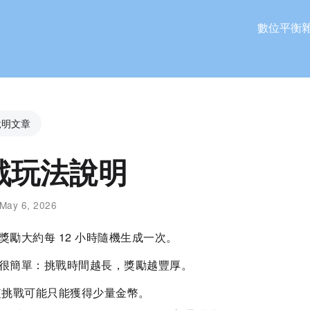
數位平衡
說明文章
戰玩法說明
May 6, 2026
獎勵大約每 12 小時隨機生成一次。
很簡單：挑戰時間越長，獎勵越豐厚。
短挑戰可能只能獲得少量金幣。