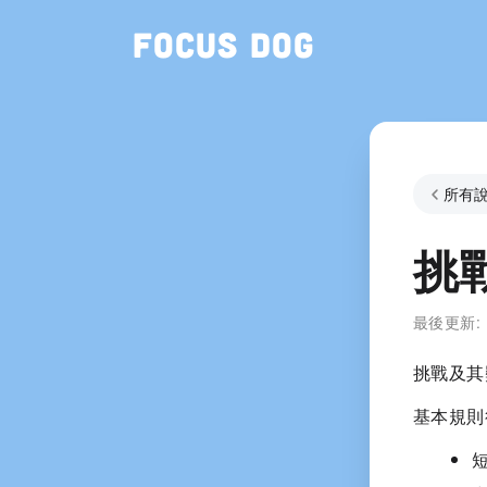
Focus Dog
所有
挑
最後更新:
挑戰及其
基本規則