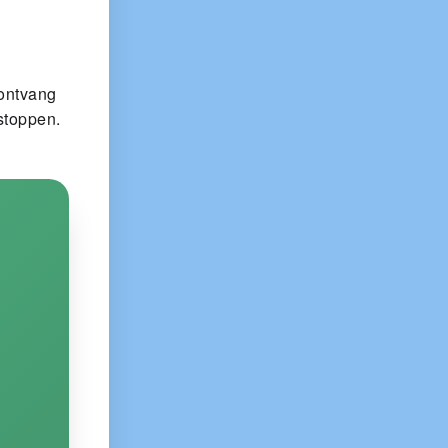
 ontvang
stoppen.