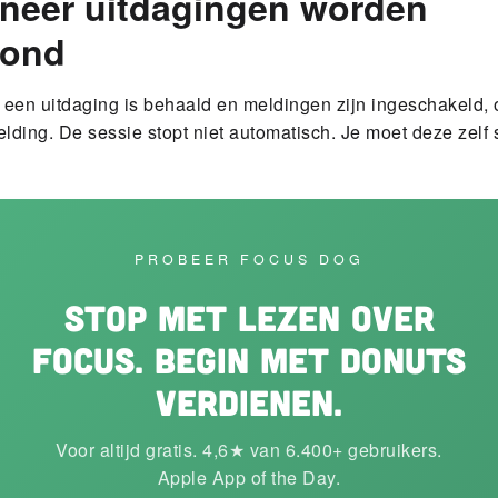
neer uitdagingen worden
oond
een uitdaging is behaald en meldingen zijn ingeschakeld,
lding. De sessie stopt niet automatisch. Je moet deze zelf 
PROBEER FOCUS DOG
Stop met lezen over
focus. Begin met donuts
verdienen.
Voor altijd gratis. 4,6★ van 6.400+ gebruikers.
Apple App of the Day.