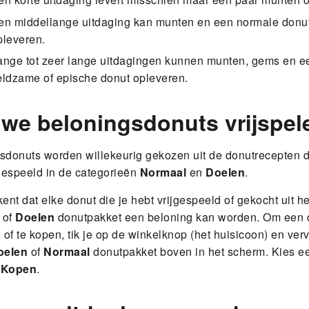
en middellange uitdaging kan munten en een normale donu
pleveren.
ange tot zeer lange uitdagingen kunnen munten, gems en e
eldzame of epische donut opleveren.
we beloningsdonuts vrijspel
sdonuts worden willekeurig gekozen uit de donutrecepten d
jgespeeld in de categorieën
Normaal
en
Doelen
.
ent dat elke donut die je hebt vrijgespeeld of gekocht uit he
of
Doelen
donutpakket een beloning kan worden. Om een d
 of te kopen, tik je op de winkelknop (het huisicoon) en ver
oelen
of
Normaal
donutpakket boven in het scherm. Kies e
p
Kopen
.