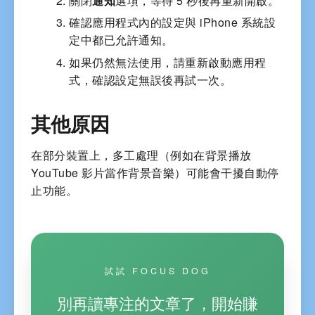
關閉
通知
選項，等待 5 秒後再重新開啟。
確認應用程式內的設定與 iPhone 系統設
定中都已允許通知。
如果仍然無法使用，請重新啟動應用程
式，確認設定無誤後再試一次。
其他原因
在部分裝置上，多工處理（例如在背景播放
YouTube 影片當作背景音樂）可能會干擾自動停
止功能。
試試 FOCUS DOG
別再讀專注的文章了，開始賺