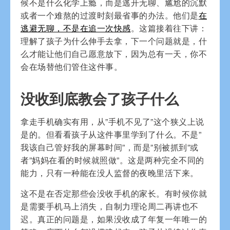
候不是什么化学上瘾，而是逃开无聊、尴尬的沉默
或者一个难熬的过渡时刻最省事的办法。他们是
在
逃避无聊，不是在追一次快感
。这篇接着往下讲：
理解了孩子为什么伸手去拿，下一个问题就是，什
么才能让他们自己愿意放下，因为总有一天，你不
会在场替他们管住这件事。
没收到底教会了孩子什么
拿走手机确实有用，从”手机不见了”这个狭义上说
是的。但看看孩子从这件事里学到了什么。不是”
我该自己管好我的屏幕时间”，而是”别被抓到”或
者”妈妈在看的时候就照做”。这是两种完全不同的
能力，只有一种能在没人监督的夜晚里活下来。
这不是在否定那些会没收手机的家长。有时候你就
是需要手机马上消失，自制力理论周二再讲也不
迟。真正的问题是，如果没收成了年复一年唯一的