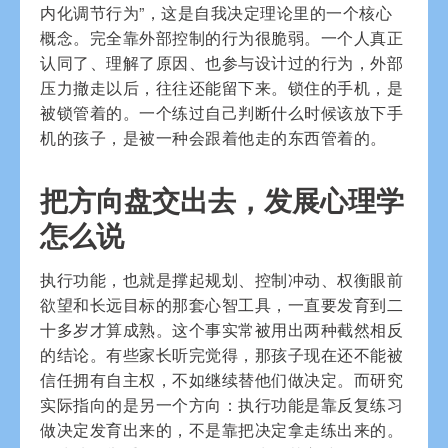
内化调节行为”，这是自我决定理论里的一个核心
概念。完全靠外部控制的行为很脆弱。一个人真正
认同了、理解了原因、也参与设计过的行为，外部
压力撤走以后，往往还能留下来。锁住的手机，是
被锁管着的。一个练过自己判断什么时候该放下手
机的孩子，是被一种会跟着他走的东西管着的。
把方向盘交出去，发展心理学
怎么说
执行功能，也就是撑起规划、控制冲动、权衡眼前
欲望和长远目标的那套心智工具，一直要发育到二
十多岁才算成熟。这个事实常被用出两种截然相反
的结论。有些家长听完觉得，那孩子现在还不能被
信任拥有自主权，不如继续替他们做决定。而研究
实际指向的是另一个方向：执行功能是靠反复练习
做决定发育出来的，不是靠把决定拿走练出来的。