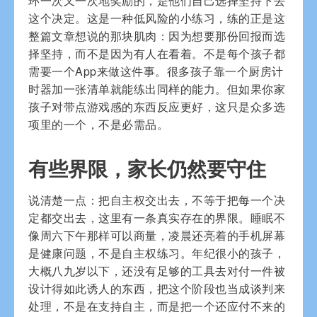
环一次又一次地奖励的，是他们自己选择坚持下去
这个决定。这是一种低风险的小练习，练的正是这
整篇文章想说的那块肌肉：因为想要那份回报而选
择坚持，而不是因为有人在看着。不是每个孩子都
需要一个App来做这件事。很多孩子靠一个厨房计
时器加一张清单就能练出同样的能力。但如果你家
孩子对带点游戏感的东西反应更好，这只是众多选
项里的一个，不是必需品。
有些界限，家长仍然要守住
说清楚一点：把自主权交出去，不等于把每一个决
定都交出去，这里有一条真实存在的界限。睡眠不
像周六下午那样可以商量，凌晨还亮着的手机屏幕
是健康问题，不是自主权练习。年纪很小的孩子，
大概八九岁以下，还没有足够的工具去对付一件被
设计得如此诱人的东西，把这个阶段也当成谈判来
处理，不是在支持自主，而是把一个还应付不来的