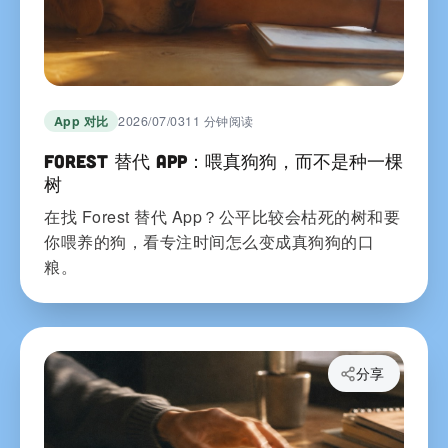
App 对比
2026/07/03
11 分钟阅读
Forest 替代 App：喂真狗狗，而不是种一棵
树
在找 Forest 替代 App？公平比较会枯死的树和要
你喂养的狗，看专注时间怎么变成真狗狗的口
粮。
分享