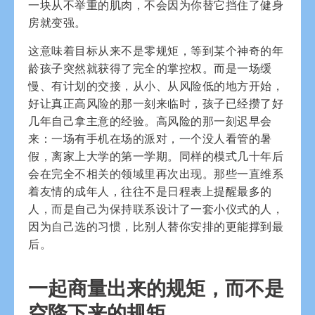
一块从不举重的肌肉，不会因为你替它挡住了健身
房就变强。
这意味着目标从来不是零规矩，等到某个神奇的年
龄孩子突然就获得了完全的掌控权。而是一场缓
慢、有计划的交接，从小、从风险低的地方开始，
好让真正高风险的那一刻来临时，孩子已经攒了好
几年自己拿主意的经验。高风险的那一刻迟早会
来：一场有手机在场的派对，一个没人看管的暑
假，离家上大学的第一学期。同样的模式几十年后
会在完全不相关的领域里再次出现。那些一直维系
着友情的成年人，往往不是日程表上提醒最多的
人，而是自己为保持联系设计了一套小仪式的人，
因为自己选的习惯，比别人替你安排的更能撑到最
后。
一起商量出来的规矩，而不是
空降下来的规矩