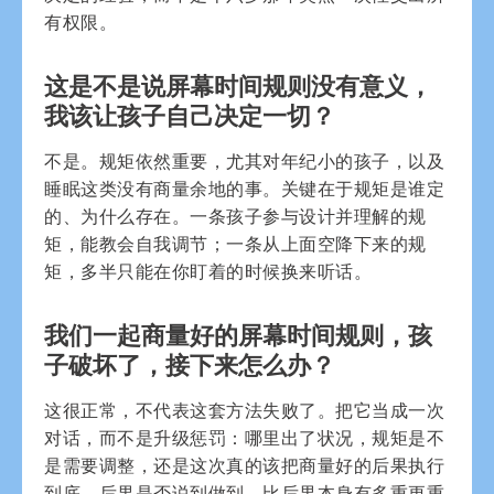
有权限。
这是不是说屏幕时间规则没有意义，
我该让孩子自己决定一切？
不是。规矩依然重要，尤其对年纪小的孩子，以及
睡眠这类没有商量余地的事。关键在于规矩是谁定
的、为什么存在。一条孩子参与设计并理解的规
矩，能教会自我调节；一条从上面空降下来的规
矩，多半只能在你盯着的时候换来听话。
我们一起商量好的屏幕时间规则，孩
子破坏了，接下来怎么办？
这很正常，不代表这套方法失败了。把它当成一次
对话，而不是升级惩罚：哪里出了状况，规矩是不
是需要调整，还是这次真的该把商量好的后果执行
到底。后果是否说到做到，比后果本身有多重更重