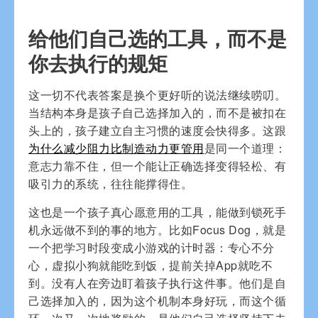
给他们自己选的工具，而不是
你去执行的规矩
这一切不代表答案是换个更好听的说法继续唠叨。
当结构本身是孩子自己选择加入的，而不是被扣在
头上的，孩子建立自主习惯的速度会快得多。这跟
为什么减少阻力比制造动力更管用
是同一个道理：
意志力靠不住，但一个能让正确选择变得轻松、有
吸引力的系统，往往能撑得住。
这也是一个孩子真心愿意用的工具，能做到锁死手
机永远做不到的事的地方。比如Focus Dog，就是
一个把学习时段变成小游戏的计时器：专心不分
心，虚拟小狗就能吃到饭，提前关掉App就吃不
到。没有人在旁边盯着孩子执行这件事。他们是自
己选择加入的，因为这个机制本身好玩，而这个循