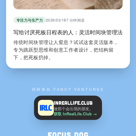
专注力与生产力
2026/03/18
7 分钟阅读
写给讨厌死板日程表的人：灵活时间块管理法
传统时间块管理让人窒息？试试这套灵活版本，
专为跳跃型思维和创意工作者设计，把结构留
下，把死板扔掉。
同样来自 FANCY VENTURES
InRealLife.Club
做那个会出现的朋友。
获取 InRealLife.Club
→
Focus Dog