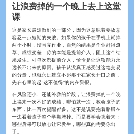
让浪费掉的一个晚上去上这堂
课
这是家长最难做到的一部分，因为这意味着要故意
容忍一点短期的失败。如果你的孩子在手机上耗掉
两个小时，没写完作业，自然的结果是作业赶得潦
草、成绩变差，你的本能是提前介入，阻止这个结
果发生。可每次都提前介入，恰恰是让这项能力永
远长不出来的原因。孩子从没真正感受过这笔交易
的分量，也就永远建立不起那个在家长开口之前，
先在心里响起”这不值得”的内在警报。
在风险还小、还能补救的阶段，让浪费掉的一个晚
上换来一次不好的成绩，哪怕就一次，教会孩子的
东西，比一百次提醒都多。这不是说要抱着胳膊在
一边看着孩子整个学期垮掉。而是要学会挑着来：
哪些后果可以放心让它发生，哪些真的需要你出
手。