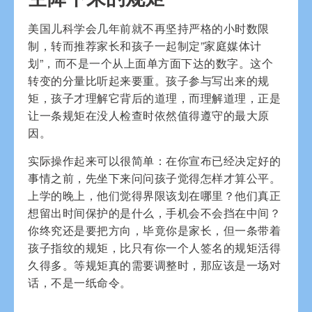
美国儿科学会几年前就不再坚持严格的小时数限
制，转而推荐家长和孩子一起制定”家庭媒体计
划”，而不是一个从上面单方面下达的数字。这个
转变的分量比听起来要重。孩子参与写出来的规
矩，孩子才理解它背后的道理，而理解道理，正是
让一条规矩在没人检查时依然值得遵守的最大原
因。
实际操作起来可以很简单：在你宣布已经决定好的
事情之前，先坐下来问问孩子觉得怎样才算公平。
上学的晚上，他们觉得界限该划在哪里？他们真正
想留出时间保护的是什么，手机会不会挡在中间？
你终究还是要把方向，毕竟你是家长，但一条带着
孩子指纹的规矩，比只有你一个人签名的规矩活得
久得多。等规矩真的需要调整时，那应该是一场对
话，不是一纸命令。