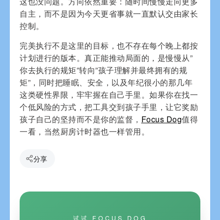
这也没问题。方向依然重要：随时间慢慢走向更多
自主，而不是因为今天更省事就一直默认交由家长
控制。
完美执行不是这里的目标，也不存在每个晚上都按
计划进行的版本。真正能推动局面的，是慢慢从”
你去执行的规矩”转向”孩子理解并最终拥有的规
矩”，同时把睡眠、安全，以及年纪很小的那几年
这类硬性界限，牢牢握在自己手里。如果你在找一
个低风险的方式，把工具交到孩子手里，让它奖励
孩子自己的坚持而不是你的监督，
Focus Dog
值得
一看，当然厨房计时器也一样管用。
分享
试试 FOCUS DOG