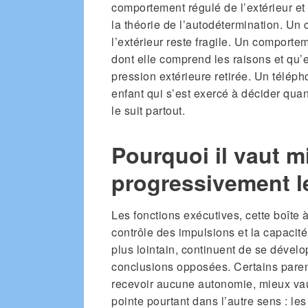
comportement régulé de l’extérieur et 
la théorie de l’autodétermination. Un
l’extérieur reste fragile. Un comport
dont elle comprend les raisons et qu’el
pression extérieure retirée. Un télépho
enfant qui s’est exercé à décider qua
le suit partout.
Pourquoi il vaut m
progressivement l
Les fonctions exécutives, cette boîte à 
contrôle des impulsions et la capacit
plus lointain, continuent de se dévelo
conclusions opposées. Certains paren
recevoir aucune autonomie, mieux vau
pointe pourtant dans l’autre sens : l