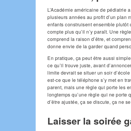
L’Académie américaine de pédiatrie a a
plusieurs années au profit d’un plan 
enfants construisent ensemble plutôt 
compte plus qu’il n’y paraît. Une règle
comprend la raison d’être, et comprendr
donne envie de la garder quand perso
En pratique, ça peut être aussi simpl
ce qu’il trouve juste, avant d’annonce
limite devrait se situer un soir d’écol
est-ce que le téléphone s’y met en tra
parent, mais une règle qui porte les e
longtemps qu’une règle qui ne porte q
d’être ajustée, ça se discute, ça ne s
Laisser la soirée 