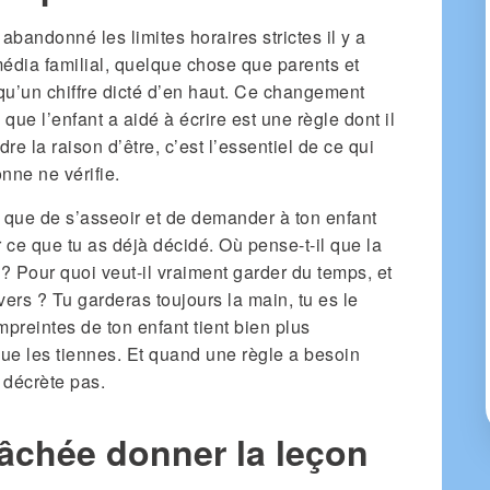
bandonné les limites horaires strictes il y a
média familial, quelque chose que parents et
qu’un chiffre dicté d’en haut. Ce changement
 que l’enfant a aidé à écrire est une règle dont il
e la raison d’être, c’est l’essentiel de ce qui
nne ne vérifie.
e que de s’asseoir et de demander à ton enfant
r ce que tu as déjà décidé. Où pense-t-il que la
e ? Pour quoi veut-il vraiment garder du temps, et
vers ? Tu garderas toujours la main, tu es le
mpreintes de ton enfant tient bien plus
ue les tiennes. Et quand une règle a besoin
e décrète pas.
gâchée donner la leçon