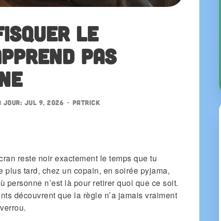
fisquer le
apprend pas
ine
à jour:
Jul 9, 2026
•
patrick
écran reste noir exactement le temps que tu
ve plus tard, chez un copain, en soirée pyjama,
 personne n’est là pour retirer quoi que ce soit.
ts découvrent que la règle n’a jamais vraiment
 verrou.