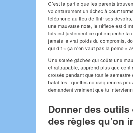
C’est la partie que les parents trouvent
volontairement un échec à court term
téléphone au lieu de finir ses devoirs,
une mauvaise note, le réflexe est d’int
fois est justement ce qui empêche la 
jamais le vrai poids du compromis, don
qui dit « ça n’en vaut pas la peine » 
Une soirée gâchée qui coûte une mauva
et rattrapable, apprend plus que cent 
croisés pendant que tout le semestre d
batailles : quelles conséquences peuv
demandent vraiment que tu intervienn
Donner des outils 
des règles qu’on 