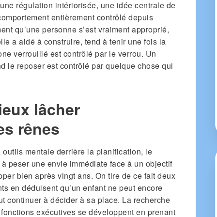
une régulation intériorisée, une idée centrale de
 comportement entièrement contrôlé depuis
ement qu’une personne s’est vraiment approprié,
le a aidé à construire, tend à tenir une fois la
ne verrouillé est contrôlé par le verrou. Un
nd le reposer est contrôlé par quelque chose qui
ieux lâcher
es rênes
outils mentale derrière la planification, le
é à peser une envie immédiate face à un objectif
pper bien après vingt ans. On tire de ce fait deux
ts en déduisent qu’un enfant ne peut encore
t continuer à décider à sa place. La recherche
es fonctions exécutives se développent en prenant