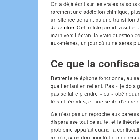
On a déjà écrit sur les vraies raisons
rarement une addiction chimique, plus s
un silence gênant, ou une transition dif
dopamine
. Cet article prend la suite
main vers l’écran, la vraie question de
eux-mêmes, un jour où tu ne seras plus
Ce que la confisc
Retirer le téléphone fonctionne, au se
que l’enfant en retient. Pas « je dois
pas se faire prendre » ou « obéir q
très différentes, et une seule d’entre 
Ce n’est pas un reproche aux parents q
disparaisse tout de suite, et la théori
problème apparaît quand la confiscati
année, sans rien construire en dessou