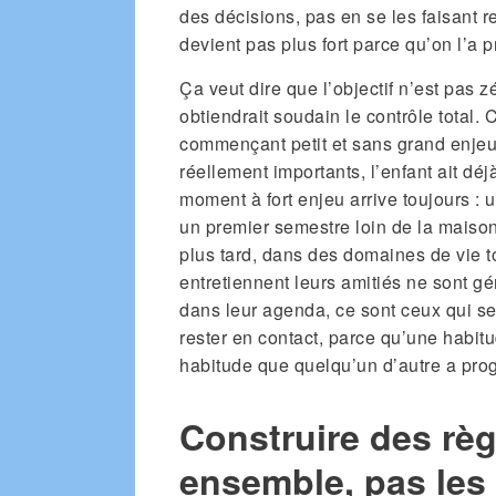
des décisions, pas en se les faisant r
devient pas plus fort parce qu’on l’a p
Ça veut dire que l’objectif n’est pas 
obtiendrait soudain le contrôle total. 
commençant petit et sans grand enje
réellement importants, l’enfant ait déj
moment à fort enjeu arrive toujours : 
un premier semestre loin de la mais
plus tard, dans des domaines de vie to
entretiennent leurs amitiés ne sont g
dans leur agenda, ce sont ceux qui se 
rester en contact, parce qu’une habit
habitude que quelqu’un d’autre a pr
Construire des rè
ensemble, pas les