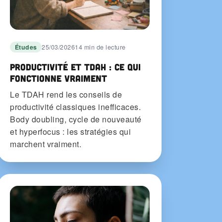
Études
25/03/2026
14 min de lecture
Productivité et TDAH : ce qui
fonctionne vraiment
Le TDAH rend les conseils de
productivité classiques inefficaces.
Body doubling, cycle de nouveauté
et hyperfocus : les stratégies qui
marchent vraiment.