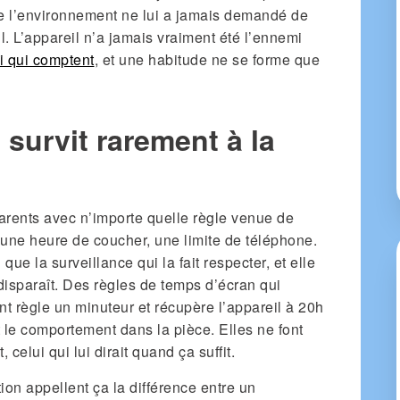
ue l’environnement ne lui a jamais demandé de
vail. L’appareil n’a jamais vraiment été l’ennemi
i qui comptent
, et une habitude ne se forme que
survit rarement à la
arents avec n’importe quelle règle venue de
, une heure de coucher, une limite de téléphone.
ue la surveillance qui la fait respecter, et elle
disparaît. Des règles de temps d’écran qui
t règle un minuteur et récupère l’appareil à 20h
t le comportement dans la pièce. Elles ne font
, celui qui lui dirait quand ça suffit.
ion appellent ça la différence entre un