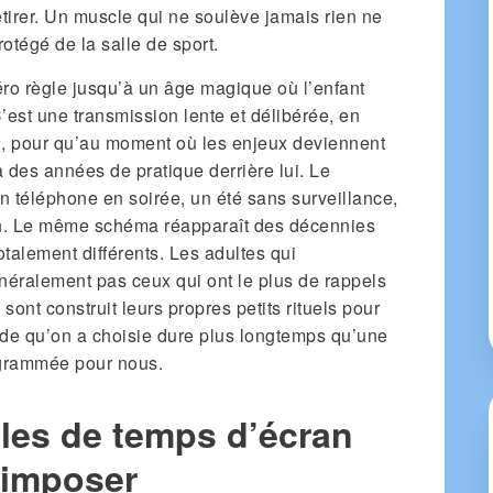
etirer. Un muscle qui ne soulève jamais rien ne
rotégé de la salle de sport.
zéro règle jusqu’à un âge magique où l’enfant
C’est une transmission lente et délibérée, en
u, pour qu’au moment où les enjeux deviennent
à des années de pratique derrière lui. Le
un téléphone en soirée, un été sans surveillance,
on. Le même schéma réapparaît des décennies
talement différents. Les adultes qui
énéralement pas ceux qui ont le plus de rappels
sont construit leurs propres petits rituels pour
ude qu’on a choisie dure plus longtemps qu’une
ogrammée pour nous.
gles de temps d’écran
 imposer