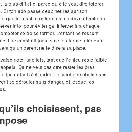
 la plus difficile, parce qu’elle veut dire tolérer
e. Si ton ado passe deux heures sur son
 et que le résultat naturel est un devoir bâclé ou
ervenir tôt pour éviter ça. Intervenir à chaque
compétence de se former. L’enfant ne ressent
c il ne construit jamais cette alarme intérieure
avant qu’un parent ne le dise à sa place.
ise note, une fois, tant que l’enjeu reste faible
rappels. Ça ne veut pas dire rester les bras
e ton enfant s’effondre. Ça veut dire choisir ses
ent se dérouler sans danger, et lesquelles
es.
qu’ils choisissent, pas
impose