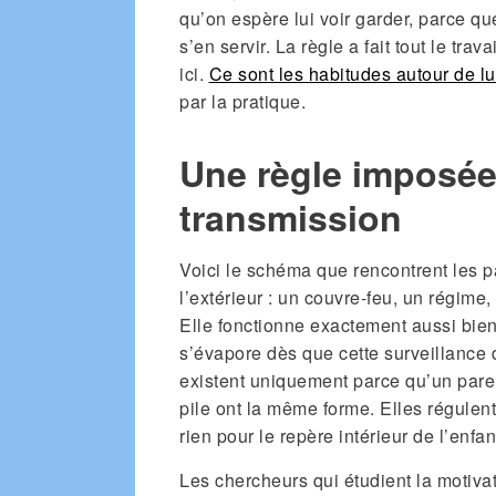
qu’on espère lui voir garder, parce q
s’en servir. La règle a fait tout le tra
ici.
Ce sont les habitudes autour de lu
par la pratique.
Une règle imposée 
transmission
Voici le schéma que rencontrent les p
l’extérieur : un couvre-feu, un régime
Elle fonctionne exactement aussi bien q
s’évapore dès que cette surveillance 
existent uniquement parce qu’un paren
pile ont la même forme. Elles régulen
rien pour le repère intérieur de l’enfant
Les chercheurs qui étudient la motivat