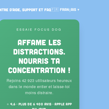
Langue:
🇫🇷
Français
ntre d'aide, support et FAQ
ESSAIE FOCUS DOG
Affame les
distractions.
Nourris ta
concentration !
Rejoins 42 923 utilisateurs heureux
dans le monde entier et laisse-toi
moins distraire.
⭐ 4,6 · plus de 6 400 avis · Apple App