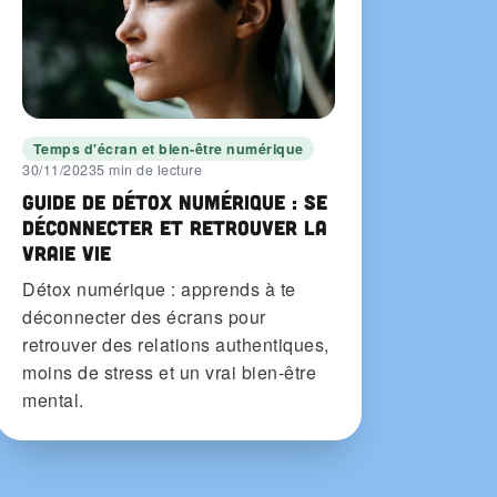
Temps d'écran et bien-être numérique
30/11/2023
5 min de lecture
Guide de détox numérique : se
déconnecter et retrouver la
vraie vie
Détox numérique : apprends à te
déconnecter des écrans pour
retrouver des relations authentiques,
moins de stress et un vrai bien-être
mental.