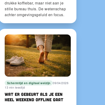
drukke koffiebar, maar niet aan je
stille bureau thuis. De wetenschap
achter omgevingsgeluid en focus.
Schermtijd en digitaal welzijn
09/04/2026
13 min leestijd
Wat er gebeurt als je een
heel weekend offline gaat