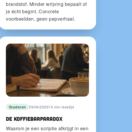
brandstof. Minder wrijving bepaalt of
je écht begint. Concrete
voorbeelden, geen pepverhaal.
Studeren
29/04/2026
10 min leestijd
De koffiebarparadox
Waarom je een scriptie afkrijgt in een