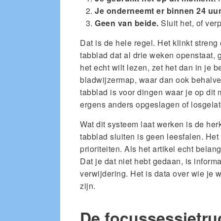
Je onderneemt er binnen 24 uur 
Geen van beide.
Sluit het, of ver
Dat is de hele regel. Het klinkt streng
tabblad dat al drie weken openstaat, g
het echt wilt lezen, zet het dan in je b
bladwijzermap, waar dan ook behalve 
tabblad is voor dingen waar je op dit
ergens anders opgeslagen of losgelat
Wat dit systeem laat werken is de her
tabblad sluiten is geen leesfalen. Het 
prioriteiten. Als het artikel echt bela
Dat je dat niet hebt gedaan, is infor
verwijdering. Het is data over wie je 
zijn.
De focussessietru