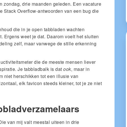
een zondag, drie maanden geleden. Een vacature
ee Stack Overflow-antwoorden van een bug die
inhoud die in je open tabbladen wachten
. Ergens weet je dat. Daarom voelt het sluiten
eling zelf, maar vanwege de stille erkenning
ductiviteitsmeter die de meeste mensen liever
aspiratie. Je tabbladbalk is dat
ook
, maar in
em niet herschikken tot een illusie van
zontaal, elk favicon steeds kleiner, tot je ze niet
abbladverzamelaars
Die van mij valt meestal uiteen in drie