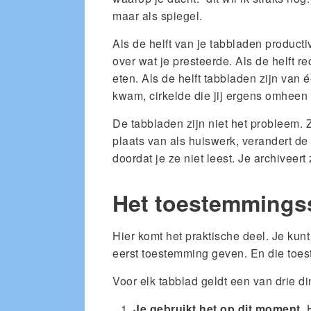
maar als spiegel.
Als de helft van je tabbladen productiv
over wat je presteerde. Als de helft re
eten. Als de helft tabbladen zijn van 
kwam, cirkelde die jij ergens omheen
De tabbladen zijn niet het probleem. Z
plaats van als huiswerk, verandert de 
doordat je ze niet leest. Je archivee
Het toestemmings
Hier komt het praktische deel. Je kunt
eerst toestemming geven. En die toes
Voor elk tabblad geldt een van drie d
Je gebruikt het op dit moment.
H