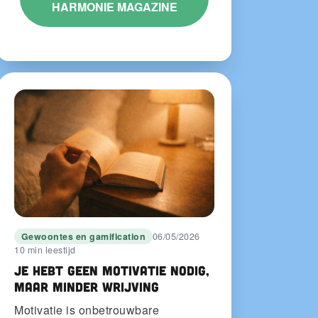
HARMONIE MAGAZINE
Gewoontes en gamification
06/05/2026
10 min leestijd
Je hebt geen motivatie nodig,
maar minder wrijving
Motivatie is onbetrouwbare