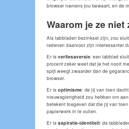
browser namens jou bewaart, en de m
Waarom je ze niet 
Als tabbladen bezinksel zijn, zou sluit
redenen daarvoor zijn interessanter d
Er is
verliesaversie
: een tabblad sluit
procent zeker weet dat je het nooit m
spijt weegt zwaarder dan de gegaran
browser.
Er is
optimisme
: de jij van toen dacht
nieuwsgierigheid zou hebben om aan d
betekent toegeven dat die jij van toe
papierwerk in te vullen.
Er is
aspiratie-identiteit
: de tabblade