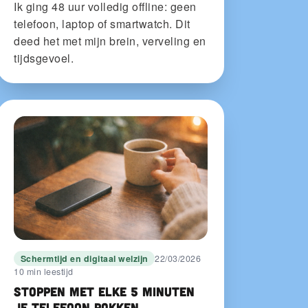
Ik ging 48 uur volledig offline: geen
telefoon, laptop of smartwatch. Dit
deed het met mijn brein, verveling en
tijdsgevoel.
Schermtijd en digitaal welzijn
22/03/2026
10 min leestijd
Stoppen met elke 5 minuten
je telefoon pakken