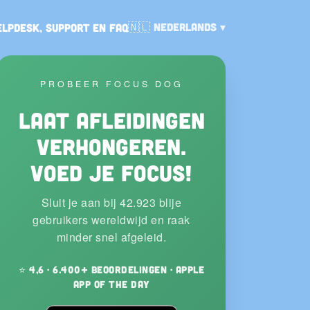
Taal:
🇳🇱
Nederlands
elpdesk, support en FAQ
PROBEER FOCUS DOG
Laat afleidingen
verhongeren.
Voed je focus!
Sluit je aan bij 42.923 blije
gebruikers wereldwijd en raak
minder snel afgeleid.
⭐ 4,6 · 6.400+ beoordelingen · Apple
App of the Day