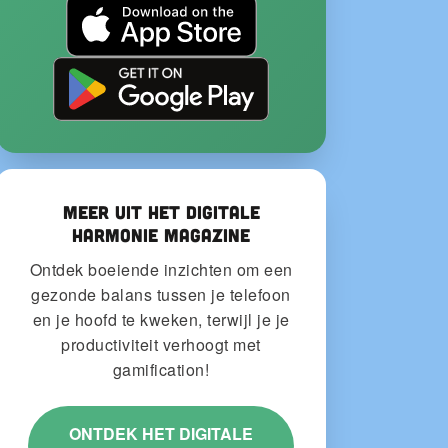
Meer uit het Digitale
Harmonie Magazine
Ontdek boeiende inzichten om een
gezonde balans tussen je telefoon
en je hoofd te kweken, terwijl je je
productiviteit verhoogt met
gamification!
ONTDEK HET DIGITALE