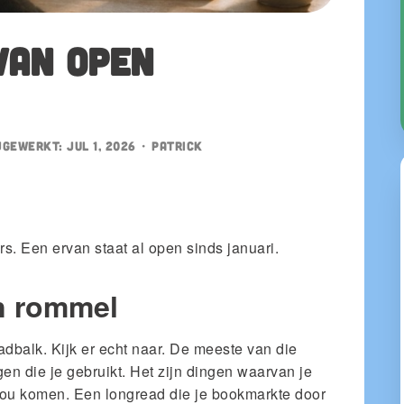
van open
jgewerkt:
Jul 1, 2026
•
patrick
s. Een ervan staat al open sinds januari.
an rommel
adbalk. Kijk er echt naar. De meeste van die
en die je gebruikt. Het zijn dingen waarvan je
 zou komen. Een longread die je bookmarkte door