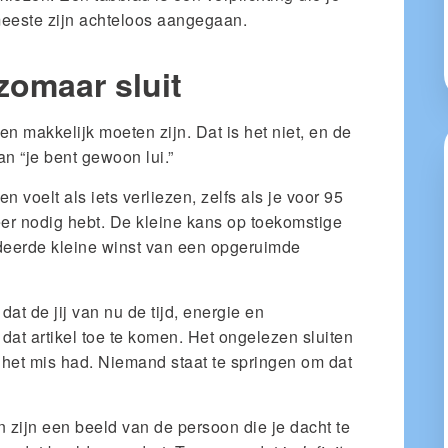
eeste zijn achteloos aangegaan.
zomaar sluit
en makkelijk moeten zijn. Dat is het niet, en de
an “je bent gewoon lui.”
en voelt als iets verliezen, zelfs als je voor 95
eer nodig hebt. De kleine kans op toekomstige
deerde kleine winst van een opgeruimde
 dat de jij van nu de tijd, energie en
at artikel toe te komen. Het ongelezen sluiten
n het mis had. Niemand staat te springen om dat
n zijn een beeld van de persoon die je dacht te