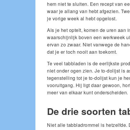
hem niet te sluiten. Een recept van 
waar je allang van hebt afgezien. Tw
je vorige week al hebt opgelost.
Als je het optelt, komen de uren aan 
waarschijnlijk boven een werkweek uit
ervan zo zwaar. Niet vanwege de hand
dat je er toch nooit aan toekomt.
Te veel tabbladen is de eerlijkste pro
niet onder ogen zien. Je to-dolijst is 
tegenstelling tot je to-dolijst kun je h
vooruitgang. Hij ligt daar gewoon, hori
meer van elkaar kunt onderscheiden.
De drie soorten t
Niet alle tabbladrommel is hetzelfde. 