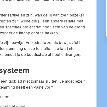
iteitsartikelen zijn, was de jij van toen onzeker
cepten zijn, wilde die jij een andere relatie met
één specifiek project dat nooit echt van de grond
 zonder de knoop door te hakken.
e zijn bewijs. En zodra je ze als bewijs ziet in
toestemming om ze te sluiten. Je faalt niet
rt ze omdat je de boodschap al hebt ontvangen.
systeem
 een tabblad niet zomaar sluiten. Je moet jezelf
temming heeft een vaste vorm.
ingen:
oud het open.