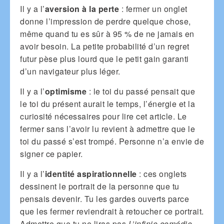
Il y a l’
aversion à la perte
: fermer un onglet
donne l’impression de perdre quelque chose,
même quand tu es sûr à 95 % de ne jamais en
avoir besoin. La petite probabilité d’un regret
futur pèse plus lourd que le petit gain garanti
d’un navigateur plus léger.
Il y a l’
optimisme
: le toi du passé pensait que
le toi du présent aurait le temps, l’énergie et la
curiosité nécessaires pour lire cet article. Le
fermer sans l’avoir lu revient à admettre que le
toi du passé s’est trompé. Personne n’a envie de
signer ce papier.
Il y a l’
identité aspirationnelle
: ces onglets
dessinent le portrait de la personne que tu
pensais devenir. Tu les gardes ouverts parce
que les fermer reviendrait à retoucher ce portrait.
Admettre que tu ne liras pas
L’infinie comédie