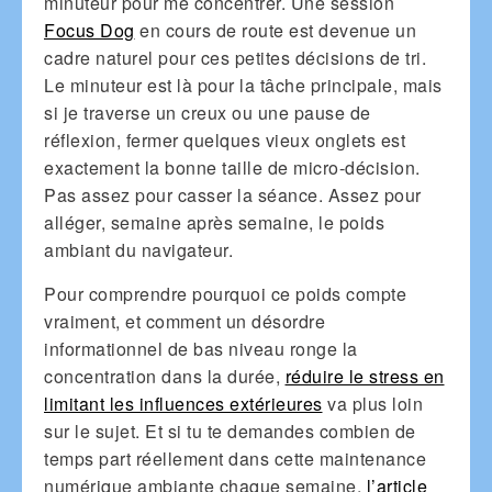
minuteur pour me concentrer. Une session
Focus Dog
en cours de route est devenue un
cadre naturel pour ces petites décisions de tri.
Le minuteur est là pour la tâche principale, mais
si je traverse un creux ou une pause de
réflexion, fermer quelques vieux onglets est
exactement la bonne taille de micro-décision.
Pas assez pour casser la séance. Assez pour
alléger, semaine après semaine, le poids
ambiant du navigateur.
Pour comprendre pourquoi ce poids compte
vraiment, et comment un désordre
informationnel de bas niveau ronge la
concentration dans la durée,
réduire le stress en
limitant les influences extérieures
va plus loin
sur le sujet. Et si tu te demandes combien de
temps part réellement dans cette maintenance
numérique ambiante chaque semaine,
l’article