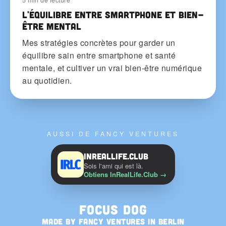
5 min de lecture
L'équilibre entre smartphone et bien-
être mental
Mes stratégies concrètes pour garder un
équilibre sain entre smartphone et santé
mentale, et cultiver un vrai bien-être numérique
au quotidien.
AUSSI DE FANCY VENTURES
InRealLife.Club
Sois l'ami qui est là.
Obtiens InRealLife.Club
→
Focus Dog
MADE BY
FANCY VENTURES
IN BERLIN