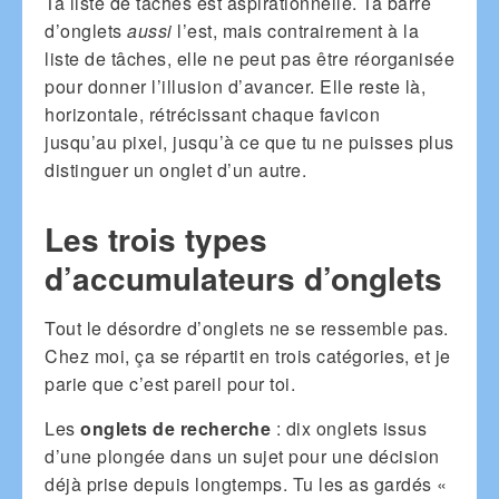
Ta liste de tâches est aspirationnelle. Ta barre
d’onglets
aussi
l’est, mais contrairement à la
liste de tâches, elle ne peut pas être réorganisée
pour donner l’illusion d’avancer. Elle reste là,
horizontale, rétrécissant chaque favicon
jusqu’au pixel, jusqu’à ce que tu ne puisses plus
distinguer un onglet d’un autre.
Les trois types
d’accumulateurs d’onglets
Tout le désordre d’onglets ne se ressemble pas.
Chez moi, ça se répartit en trois catégories, et je
parie que c’est pareil pour toi.
Les
onglets de recherche
: dix onglets issus
d’une plongée dans un sujet pour une décision
déjà prise depuis longtemps. Tu les as gardés «