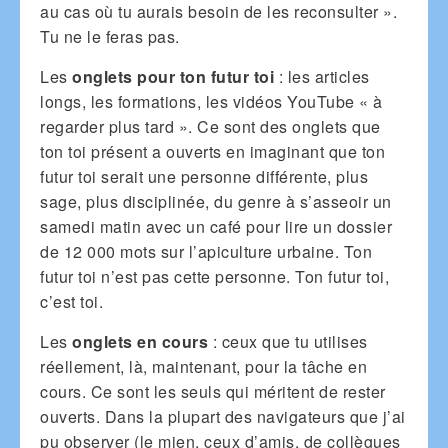
au cas où tu aurais besoin de les reconsulter ».
Tu ne le feras pas.
Les
onglets pour ton futur toi
: les articles
longs, les formations, les vidéos YouTube « à
regarder plus tard ». Ce sont des onglets que
ton toi présent a ouverts en imaginant que ton
futur toi serait une personne différente, plus
sage, plus disciplinée, du genre à s’asseoir un
samedi matin avec un café pour lire un dossier
de 12 000 mots sur l’apiculture urbaine. Ton
futur toi n’est pas cette personne. Ton futur toi,
c’est toi.
Les
onglets en cours
: ceux que tu utilises
réellement, là, maintenant, pour la tâche en
cours. Ce sont les seuls qui méritent de rester
ouverts. Dans la plupart des navigateurs que j’ai
pu observer (le mien, ceux d’amis, de collègues