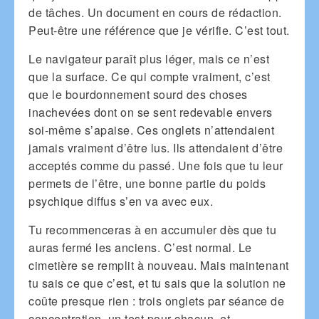
de tâches. Un document en cours de rédaction.
Peut-être une référence que je vérifie. C’est tout.
Le navigateur paraît plus léger, mais ce n’est
que la surface. Ce qui compte vraiment, c’est
que le bourdonnement sourd des choses
inachevées dont on se sent redevable envers
soi-même s’apaise. Ces onglets n’attendaient
jamais vraiment d’être lus. Ils attendaient d’être
acceptés comme du passé. Une fois que tu leur
permets de l’être, une bonne partie du poids
psychique diffus s’en va avec eux.
Tu recommenceras à en accumuler dès que tu
auras fermé les anciens. C’est normal. Le
cimetière se remplit à nouveau. Mais maintenant
tu sais ce que c’est, et tu sais que la solution ne
coûte presque rien : trois onglets par séance de
concentration, un test pour chacun, et