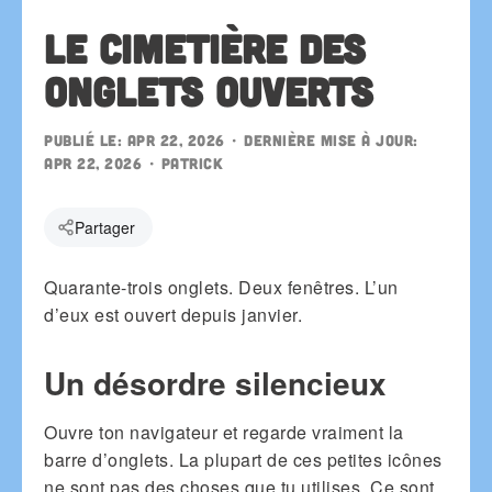
Le cimetière des
onglets ouverts
Publié le:
Apr 22, 2026
• Dernière mise à jour:
Apr 22, 2026
•
patrick
Partager
Quarante-trois onglets. Deux fenêtres. L’un
d’eux est ouvert depuis janvier.
Un désordre silencieux
Ouvre ton navigateur et regarde vraiment la
barre d’onglets. La plupart de ces petites icônes
ne sont pas des choses que tu utilises. Ce sont