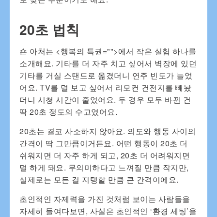
20초 법칙
숀 아처는 <행복의 특권="">에서 작은 실험 하나를
소개해요. 기타를 더 자주 치고 싶어서 벽장에 있던
기타를 거실 스탠드로 옮겼더니 연주 빈도가 늘었
어요. TV를 덜 보고 싶어서 리모컨 건전지를 빼놨
더니 시청 시간이 줄었어요. 두 경우 모두 바뀐 건
딱 20초 정도의 수고였어요.
20초는 결코 사소하지 않아요. 의도와 행동 사이의
간격이 딱 그만큼이거든요. 어떤 행동이 20초 더
쉬워지면 더 자주 하게 되고, 20초 더 어려워지면
덜 하게 돼요. 무의미하다고 느껴질 만큼 작지만,
실제로는 모든 걸 지탱할 만큼 큰 간격이에요.
초인적인 자제력을 가진 것처럼 보이는 사람들을
자세히 들여다보면, 사실은 초인적인 ‘환경 세팅’을