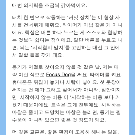
매번 의지력을 조금씩 갉아먹어요.
터치 한 번으로 작동하는 ‘커밋 장치’는 이 협상 자
체를 건너뛰게 해줘요. 타이머가 마법 같은 게 아니
에요. 핵심은 버튼 하나 누르는 게 스스로와 협상하
는 것보다 쉽다는 점이에요. 일단 버튼을 누르고 나
면, 뇌는 ‘시작할지 말지’를 고민하는 대신 그 안에
서 일할 틀을 갖게 돼요.
동기가 저절로 찾아오지 않을 것 같은 날, 저는 대
략 이런 식으로
Focus Dog
을 써요. 타이머를 켜요.
휴대폰은 뒤집어 놓거나 서랍에 넣어요. 첫 문장이
써지는 건 제가 그러고 싶어서가 아니라, 잠깐이지
만 ‘시작하지 않는 비용’이 ‘시작하는 비용’보다 커
졌기 때문이에요. 트릭은 그게 전부예요. 시작하는
마찰은 줄이고 도망치는 마찰은 늘리면, 동기는 필
수품이 아니라 있으면 좋은 것 정도가 돼요.
더 깊은 교훈은, 좋은 환경이 조용히 해내는 일을,