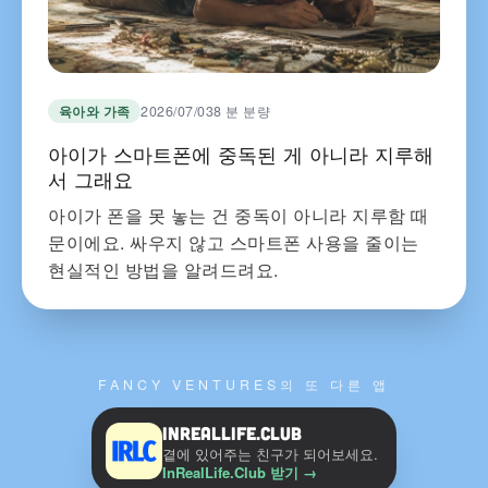
육아와 가족
2026/07/03
8 분 분량
아이가 스마트폰에 중독된 게 아니라 지루해
서 그래요
아이가 폰을 못 놓는 건 중독이 아니라 지루함 때
문이에요. 싸우지 않고 스마트폰 사용을 줄이는
현실적인 방법을 알려드려요.
FANCY VENTURES의 또 다른 앱
InRealLife.Club
곁에 있어주는 친구가 되어보세요.
InRealLife.Club 받기
→