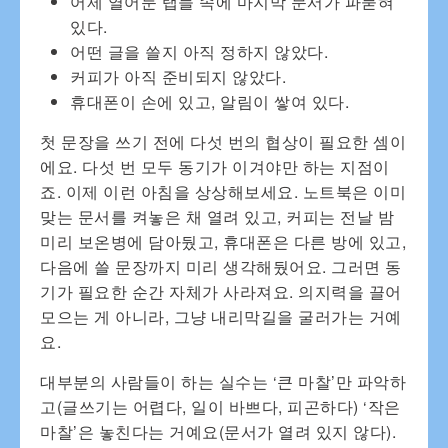
어제 열어둔 탭들 속에 마지막 문서가 파묻혀
있다.
어떤 글을 쓸지 아직 정하지 않았다.
커피가 아직 준비되지 않았다.
휴대폰이 손에 있고, 알림이 쌓여 있다.
첫 문장을 쓰기 전에 다섯 번의 협상이 필요한 셈이
에요. 다섯 번 모두 동기가 이겨야만 하는 지점이
죠. 이제 이런 아침을 상상해보세요. 노트북은 이미
맞는 문서를 켜놓은 채 열려 있고, 커피는 전날 밤
미리 보온병에 담아뒀고, 휴대폰은 다른 방에 있고,
다음에 쓸 문장까지 미리 생각해뒀어요. 그러면 동
기가 필요한 순간 자체가 사라져요. 의지력을 끌어
모으는 게 아니라, 그냥 내리막길을 굴러가는 거예
요.
대부분의 사람들이 하는 실수는 ‘큰 마찰’만 파악하
고(글쓰기는 어렵다, 일이 바쁘다, 피곤하다) ‘작은
마찰’은 놓친다는 거예요(문서가 열려 있지 않다).