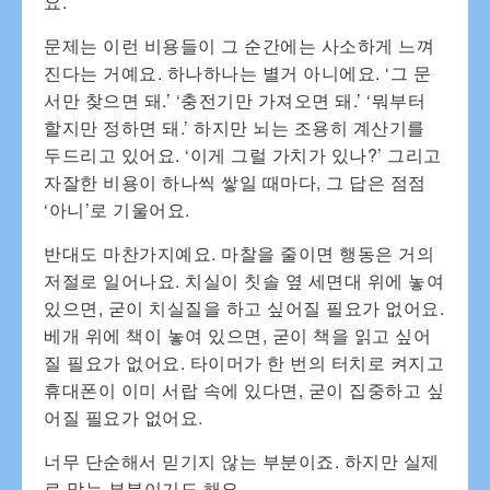
요.
문제는 이런 비용들이 그 순간에는 사소하게 느껴
진다는 거예요. 하나하나는 별거 아니에요. ‘그 문
서만 찾으면 돼.’ ‘충전기만 가져오면 돼.’ ‘뭐부터
할지만 정하면 돼.’ 하지만 뇌는 조용히 계산기를
두드리고 있어요. ‘이게 그럴 가치가 있나?’ 그리고
자잘한 비용이 하나씩 쌓일 때마다, 그 답은 점점
‘아니’로 기울어요.
반대도 마찬가지예요. 마찰을 줄이면 행동은 거의
저절로 일어나요. 치실이 칫솔 옆 세면대 위에 놓여
있으면, 굳이 치실질을 하고 싶어질 필요가 없어요.
베개 위에 책이 놓여 있으면, 굳이 책을 읽고 싶어
질 필요가 없어요. 타이머가 한 번의 터치로 켜지고
휴대폰이 이미 서랍 속에 있다면, 굳이 집중하고 싶
어질 필요가 없어요.
너무 단순해서 믿기지 않는 부분이죠. 하지만 실제
로 맞는 부분이기도 해요.