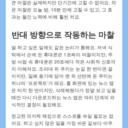
큰 마찰은 실재하지만 단기간에 고칠 수 없어요. 작
은 마찰은 오늘 밤, 10분 만에 고칠 수 있고, 그 효
과는 들인 노력에 비해 훨씬 커요.
반대 방향으로 작동하는 마찰
덜 하고 싶은 일에도 같은 논리가 통해요. 저녁 식
탁에서 손에 든 휴대폰은 1초짜리 마찰이지만, 주
방 서랍 속 휴대폰은 20초에다 작은 사회적 신호까
지 더해져요. 조리대 위 쿠키는 눈길 한 번이면 끝
이지만, 밀폐 용기에 담아 맨 위 선반에 둔 쿠키는
하나의 ‘프로젝트’가 돼요. 홈 화면에 있는 뉴스 앱
은 터치 한 번이지만, 삭제해뒀다가 정말 보고 싶을
때만 다시 다운로드하는 뉴스 앱은 여러 단계의 의
식적인 결정이 필요해요.
정교한 의지력 해킹으로 스스로를 속일 필요는 없
어요. 하고 싶지 않은 일을 가장 쉬운 길보다 아주