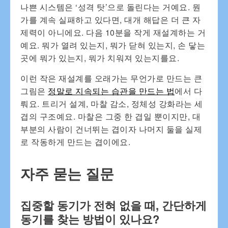
나쁜 시스템은 ‘성격 탓’으로 돌린다는 거예요. 뭔
가를 계속 실패하고 있다면, 대개 해답은 더 큰 자
제력이 아니에요. 다음 10분을 작게 재설계하는 거
예요. 뭐가 열려 있는지, 뭐가 닫혀 있는지, 손 닿는
곳에 뭐가 있는지, 뭐가 치워져 있는지를요.
이런 작은 재설계를 오래가는 무언가로 만드는 큰
그림은
정말로 지속되는 습관을 만드는 법
에서 다
뤄요. 트리거 설계, 마찰 감소, 정체성 강화라는 세
겹의 구조예요. 마찰은 그중 한 겹일 뿐이지만, 대
부분의 사람이 건너뛰는 겹이자 나머지 둘을 실제
로 작동하게 만드는 겹이에요.
자주 묻는 질문
집중할 동기가 전혀 없을 때, 간단하게
동기를 찾는 방법이 있나요?