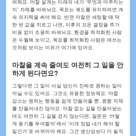
려줘요. 마찰 설계는 미래의 내가 ‘무엇과 마주치는
지’ 자체를 바꿔놔요. 목표는 궤도를 유지하려면 계
속 의지력을 써야 해요. 반면 마찰은 세팅할 때 딱
한 번 값을 치르고 나면, 이후의 모든 결정을 추가
비용 없이 조용히 바꿔놔요. 환경을 최적화한 사람
은 수월해 보이고, 목표를 최적화한 사람은 애쓰는
것처럼 보이는 이유가 여기에 있어요.
마찰을 계속 줄여도 여전히 그 일을 안
하게 된다면요?
그렇다면 그 일이 사실 당신이 진짜로 원하는 일이
아닐 수도 있어요. 그것도 유용한 정보예요. 마찰
감소는 원하는 행동을 쉽게 만들어줄 뿐, 원함 자체
를 만들어내진 않아요. 마찰 없는 길을 만들어놨는
데도 여전히 그 길을 걷지 않는다면, 질문은 ‘어떻
게 동기를 부여할까’에서 ‘이게 정말 내가 해야 할
일인가’로 바뀌어야 해요. 그건 생산성보다 더 솔직