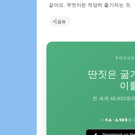
같아요. 무엇이든 적당히 즐기자는 것.
공유
FOCU
딴짓은 굶기
이
전 세계 42,923
⭐ 4.6 · 6,400