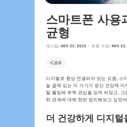
에서도 만나요
스마트폰 사용과
균형
게시일:
Nov 23, 2023
• 최종 수정:
Nov 23,
공유
디지털로 항상 연결되어 있는 요즘, 스
늘 곁에 있는 이 기기가 정신 건강에 미
털 웰빙에 부쩍 관심을 갖게 되었고, 
한 관계에 대해 한번 정리해보고 싶었어
더 건강하게 디지털