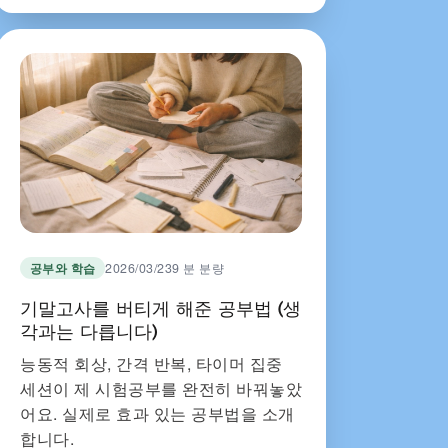
공부와 학습
2026/03/23
9 분 분량
기말고사를 버티게 해준 공부법 (생
각과는 다릅니다)
능동적 회상, 간격 반복, 타이머 집중
세션이 제 시험공부를 완전히 바꿔놓았
어요. 실제로 효과 있는 공부법을 소개
합니다.