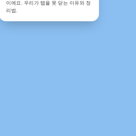
이에요. 우리가 탭을 못 닫는 이유와 정
리법.