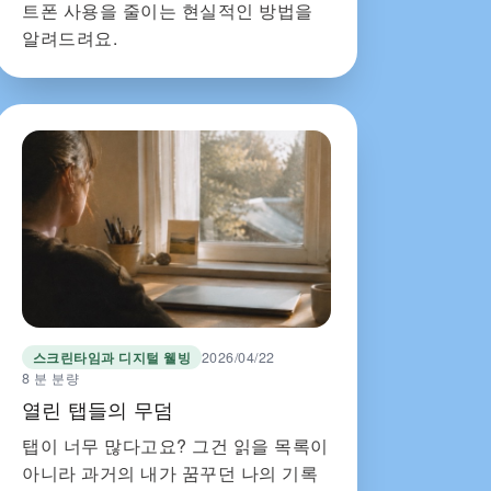
트폰 사용을 줄이는 현실적인 방법을
알려드려요.
스크린타임과 디지털 웰빙
2026/04/22
8 분 분량
열린 탭들의 무덤
탭이 너무 많다고요? 그건 읽을 목록이
아니라 과거의 내가 꿈꾸던 나의 기록