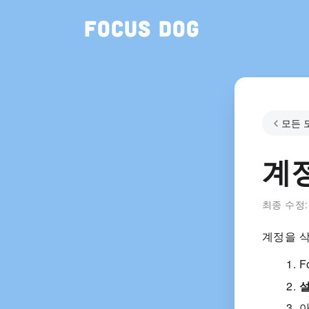
Focus Dog
모든 
계
최종 수정
계정을 
F