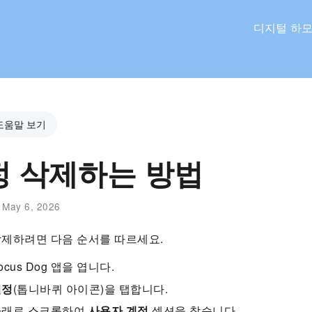
디지털 하모
도움말 보기
정 삭제하는 방법
:
May 6, 2026
삭제하려면 다음 순서를 따르세요.
ocus Dog 앱을 엽니다.
설정
(톱니바퀴 아이콘)을 탭합니다.
아래로 스크롤하여
사용자 계정
섹션을 찾습니다.