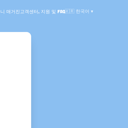
언어:
🇰🇷
한국어
니 매거진
고객센터, 지원 및 FAQ