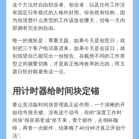
这个方法对自由职业者、创业者，以及任何工作没
有固定日常模式的人格外好用。你依然有结构，因
为你清楚什么类型的工作该放在哪天，但每一天内
部拥有完全的自由。
唯一的规矩是：尊重主题。如果今天是创意日，就
别把三个客户电话塞进来。如果今天是会议日，就
别指望自己能写出一份报告。在截然不同的工作类
型之间频繁切换，才是真正拖垮效率的元凶，而主
题日恰好能避免这一点。
用计时器给时间块定锚
要让灵活版时间块管理真正起作用，一个清晰的开
始信号很关键。没有这个信号，你的“深度工作时
间块”很容易变成“坐下来，查个邮件，去倒杯咖
啡，再查一次邮件，结果晚了40分钟才真正开始干
活”。