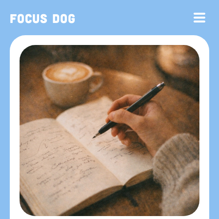
Focus Dog