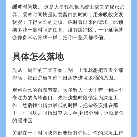
缓冲时间块。
这是大多数死板系统里缺失的秘密武
器。缓冲时间块是刻意留白的时间，用来吸收突发
状况：开得太长的会议、临时冒出来的请求、比预
期多花一倍时间的任务。没有缓冲区，一个延误就
会像多米诺骨牌一样，把你一整天都带偏。
具体怎么落地
先从一周里的三天开始，别一上来就想把五天全部
排满，那正是当初你把日历扔进垃圾桶的原因。
观察自己的自然节奏。大多数人一天里有一到两个
专注力的高峰窗口。先把这些时段锁定为深度工
作，然后找出精力最低的时段，把杂务安排在那
里。时间块之间留出空隙，至少15分钟，这就是你
的缓冲区。
关键在于：时间块内部要留有弹性。你的深度工作