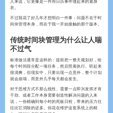
人来说，它更像是一件用日历事件缝起来的紧身
衣。
不过我花了好几年才想明白一件事：问题不在于时
间块管理本身，而在于我一开始接触的那个版本。
传统时间块管理为什么让人喘
不过气
标准做法通常是这样的：提前把一整天规划好，给
每个时间段分配一项任务，然后照着执行。听起来
很清爽，但现实中，只要出现一点意外，整个计划
就会崩塌，而意外几乎每天都会发生。
对于思维方式不那么线性、需要一点即兴发挥才有
干劲、或者工作本身需要创造性解决问题的人来
说，一份精确到每小时的死板日程，带来的压力往
往比它消除的还多。你花在维护这套系统上的精