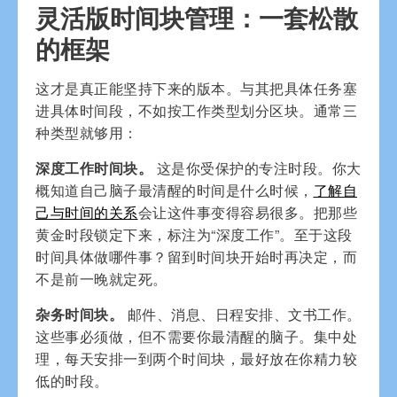
灵活版时间块管理：一套松散
的框架
这才是真正能坚持下来的版本。与其把具体任务塞
进具体时间段，不如按工作类型划分区块。通常三
种类型就够用：
深度工作时间块。
这是你受保护的专注时段。你大
概知道自己脑子最清醒的时间是什么时候，
了解自
己与时间的关系
会让这件事变得容易很多。把那些
黄金时段锁定下来，标注为“深度工作”。至于这段
时间具体做哪件事？留到时间块开始时再决定，而
不是前一晚就定死。
杂务时间块。
邮件、消息、日程安排、文书工作。
这些事必须做，但不需要你最清醒的脑子。集中处
理，每天安排一到两个时间块，最好放在你精力较
低的时段。