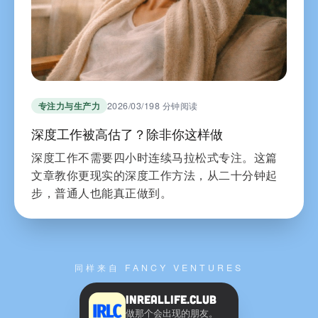
专注力与生产力
2026/03/19
8 分钟阅读
深度工作被高估了？除非你这样做
深度工作不需要四小时连续马拉松式专注。这篇
文章教你更现实的深度工作方法，从二十分钟起
步，普通人也能真正做到。
同样来自 FANCY VENTURES
InRealLife.Club
做那个会出现的朋友。