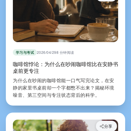
学习与考试
2026/04/29
8 分钟阅读
咖啡馆悖论：为什么在吵闹咖啡馆比在安静书
桌前更专注
为什么在吵闹的咖啡馆能一口气写完论文，在安
静的家里书桌前却一个字都憋不出来？揭秘环境
噪音、第三空间与专注状态背后的科学。
分享