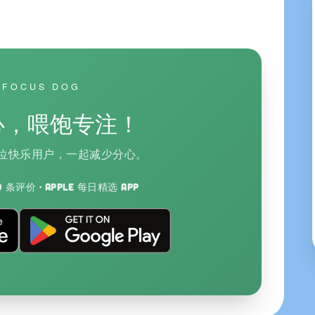
 FOCUS DOG
心，喂饱专注！
23 位快乐用户，一起减少分心。
400 条评价 · Apple 每日精选 App