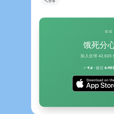
分享
试试
饿死分
加入全球 42,9
⭐ 4.6 · 超过 6,