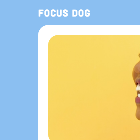
Focus Dog
也可在 App Store 下载