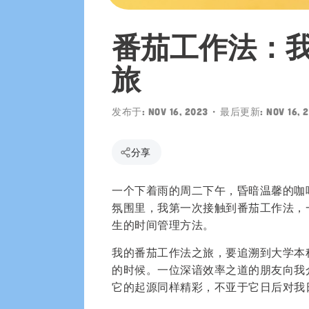
Play 下载
番茄工作法：
旅
发布于:
Nov 16, 2023
• 最后更新:
Nov 16, 
分享
一个下着雨的周二下午，昏暗温馨的咖
氛围里，我第一次接触到番茄工作法，
生的时间管理方法。
我的番茄工作法之旅，要追溯到大学本科时
的时候。一位深谙效率之道的朋友向我
它的起源同样精彩，不亚于它日后对我