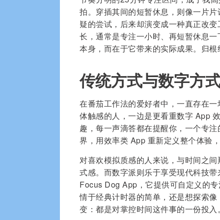
拍。穿插其间的短暂休息，则像一片片
疑的尝试，后来却演变成一种真正改变
长，通常是专注一小时、再短暂休息一
本身，而在于它带来的实际成果。归根
传统方式与数字方
在番茄工作法的爱好者中，一直存在一
体触感的人，一边是更看重数字 App
趣，每一声滴答都在提醒你，一个专注
界，用效率类 App 重新定义整个体
对喜欢模拟质感的人来说，与时间之间
式感。而数字派则乐于享受现代科技带
Focus Dog App，它提供可自
情于经典计时器的简单，还是想探索像 F
变：都是对掌控时间这件事的一份投入