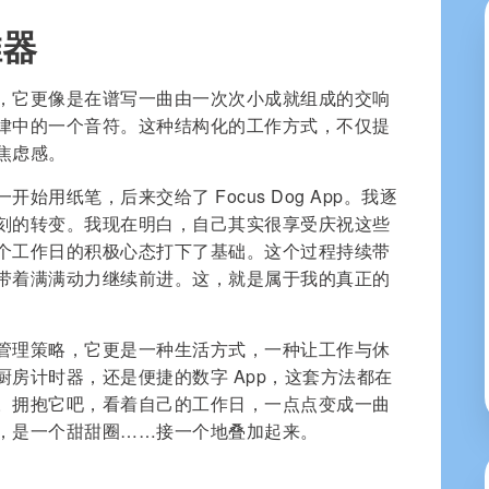
推器
，它更像是在谱写一曲由一次次小成就组成的交响
律中的一个音符。这种结构化的工作方式，不仅提
焦虑感。
用纸笔，后来交给了 Focus Dog App。我逐
刻的转变。我现在明白，自己其实很享受庆祝这些
个工作日的积极心态打下了基础。这个过程持续带
带着满满动力继续前进。这，就是属于我的真正的
管理策略，它更是一种生活方式，一种让工作与休
房计时器，还是便捷的数字 App，这套方法都在
。拥抱它吧，看着自己的工作日，一点点变成一曲
，是一个甜甜圈……接一个地叠加起来。