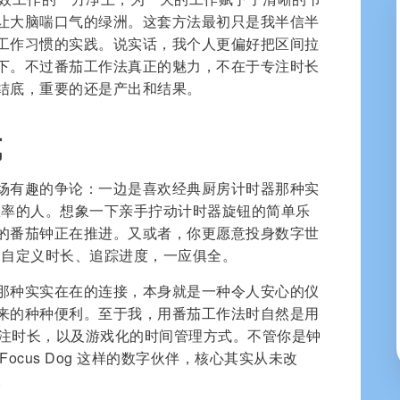
让大脑喘口气的绿洲。这套方法最初只是我半信半
工作习惯的实践。说实话，我个人更偏好把区间拉
下。不过番茄工作法真正的魅力，不在于专注时长
结底，重要的还是产出和结果。
式
场有趣的争论：一边是喜欢经典厨房计时器那种实
 效率的人。想象一下亲手拧动计时器旋钮的简单乐
的番茄钟正在推进。又或者，你更愿意投身数字世
验，自定义时长、追踪进度，一应俱全。
那种实实在在的连接，本身就是一种令人安心的仪
来的种种便利。至于我，用番茄工作法时自然是用
定义的专注时长，以及游戏化的时间管理方式。不管你是钟
ocus Dog 这样的数字伙伴，核心其实从未改
。