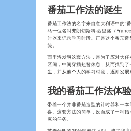
番茄工作法的诞生
番茄工作法的名字来自意大利语中的”番茄
马一位名叫弗朗切斯科·西里洛（France
时器来记录学习时段。正是这个番茄造
统。
西里洛发明这套方法，是为了应对大任
区间，中间穿插短暂休息，从而找到了
生，并从他个人的学习时段，逐渐发展
我的番茄工作法体
带着一个并非番茄造型的计时器和一本
喜。这套方法的简单，反而成了一种指
克的任务。
节奏分明的25分钟专注区间，成了我