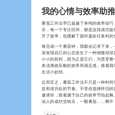
我的心情与效率助
番茄工作法早已超越了单纯的效率技巧
乐，每一个专注区间，都是这段成功旋
升了效率，也缓解了面对庞杂任务时的
每完成一个番茄钟，我都会记录下来，一开始
渐发现自己的心态发生了一种细微却深
小小的胜利，因为正是它们，为贯穿整
来涟漪效应般的效率和满足感，推着我
生活小妙招。
总而言之，番茄工作法不只是一种时间
息和谐共处的节奏。不管你选择怀旧的厨
邀请你，跟着属于自己的效率节拍起舞
动人的成功交响乐，一颗番茄……啊不