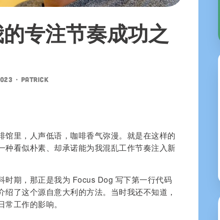
我的专注节奏成功之
2023
•
patrick
啡馆里，人声低语，咖啡香气弥漫。就是在这样的
一种看似朴素、却承诺能为我混乱工作节奏注入新
期，那正是我为 Focus Dog 写下第一行代码
介绍了这个源自意大利的方法。当时我还不知道，
日常工作的影响。