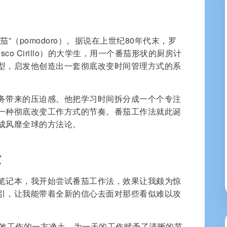
”（pomodoro）。据说在上世纪80年代末，罗
sco Cirillo）的大学生，用一个番茄形状的厨房计
型，启发他创造出一套彻底改变时间管理方式的系
务带来的压迫感。他把学习时间拆分成一个个专注
一种彻底改变工作方式的节奏。番茄工作法就此诞
成风靡全球的方法论。
验
笔记本，我开始尝试番茄工作法，效果让我颇为惊
引，让我能带着全新的信心去面对那些看似难以攻
高效工作的一方净土，为一天的工作赋予了清晰的节