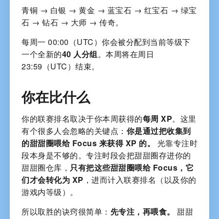
青铜 → 白银 → 黄金 → 蓝宝石 → 红宝石 → 绿宝
石 → 钻石 → 大师 → 传奇。
每周一 00:00（UTC）你会被分配到当前等级下
一个全新的
40 人分组
。本周将在周日
23:59（UTC）结束。
你在比什么
你的联赛排名取决于你本周获得的
每周 XP
。这里
有个很多人会忽略的关键点：
你是通过把收集到
的甜甜圈喂给 Focus 来获得 XP 的。
光靠专注时
段本身是不够的。专注时段会把甜甜圈存进你的
甜甜圈仓库，
只有把这些甜甜圈喂给 Focus，它
们才会转化为 XP
，进而计入联赛排名（以及你的
游戏内等级）。
所以取胜的诀窍很简单：
先专注，再喂食。
甜甜