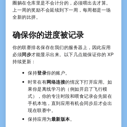
圈躺在仓库里是不会计分的，必须喂出去才算。
上一周的奖励不会延续到下一周，每周都是一场
全新的比拼。
确保你的进度被记录
你的联赛排名保存在我们的服务器上，因此应用
必须
同步
才能显示出来。以下几点能保证你的 XP
持续更新：
保持
登录
你的账户。
时常在有
网络连接
的情况下打开应用。如
果你是离线学习的（例如开启了飞行模
式），你的专注时段和喂食记录会先留在
手机本地，直到应用有机会同步后才会出
现在联赛中。
保持应用为
最新版本
。