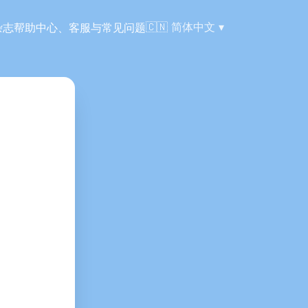
语言:
🇨🇳
简体中文
杂志
帮助中心、客服与常见问题