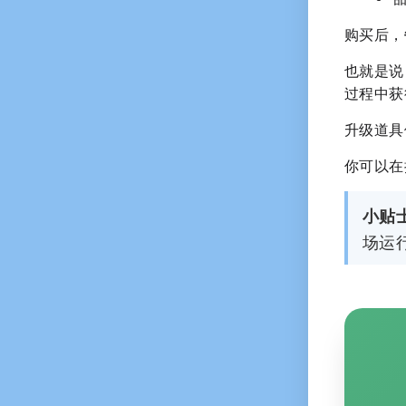
购买后，
也就是说
过程中获
升级道具
你可以在
小贴
场运