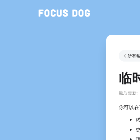
Focus Dog
所有
临
最后更新:
你可以在
甜