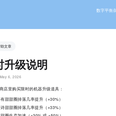
数字平衡
帮助文章
时升级说明
May 6, 2026
商店里购买限时的机器升级道具：
稀有甜甜圈掉落几率提升（+30%）
史诗甜甜圈掉落几率提升（+33%）
甜圈生产加速（+30% 或 +50%）