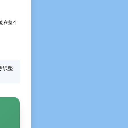
能在整个
持续整