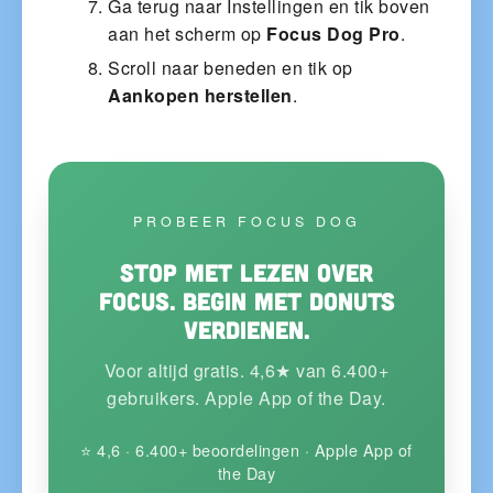
Ga terug naar Instellingen en tik boven
aan het scherm op
Focus Dog Pro
.
Scroll naar beneden en tik op
Aankopen herstellen
.
PROBEER FOCUS DOG
Stop met lezen over
focus. Begin met donuts
verdienen.
Voor altijd gratis. 4,6★ van 6.400+
gebruikers. Apple App of the Day.
⭐ 4,6 · 6.400+ beoordelingen · Apple App of
the Day