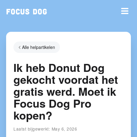
Focus Dog
Alle helpartikelen
Ik heb Donut Dog
gekocht voordat het
gratis werd. Moet ik
Focus Dog Pro
kopen?
Laatst bijgewerkt:
May 6, 2026