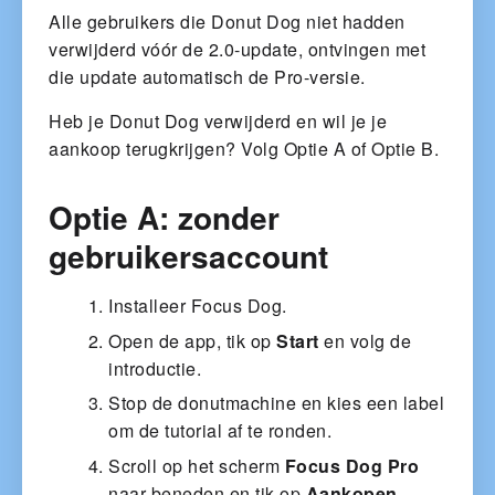
Alle gebruikers die Donut Dog niet hadden
verwijderd vóór de 2.0-update, ontvingen met
die update automatisch de Pro-versie.
Heb je Donut Dog verwijderd en wil je je
aankoop terugkrijgen? Volg Optie A of Optie B.
Optie A: zonder
gebruikersaccount
Installeer Focus Dog.
Open de app, tik op
Start
en volg de
introductie.
Stop de donutmachine en kies een label
om de tutorial af te ronden.
Scroll op het scherm
Focus Dog Pro
naar beneden en tik op
Aankopen