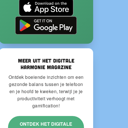
Meer uit het Digitale
Harmonie Magazine
Ontdek boeiende inzichten om een
gezonde balans tussen je telefoon
en je hoofd te kweken, terwijl je je
productiviteit verhoogt met
gamification!
ONTDEK HET DIGITALE