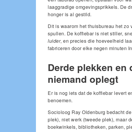
laaggradige omgevingsprikkels. De dr
honger is al gestild.
Dit is waarom het thuisbureau het zo v
spullen. De koffiebar is niet stiller, sn
luider
, en precies die hoeveelheid laa
fabriceren door elke negen minuten I
Derde plekken en 
niemand oplegt
Er is nog iets dat de koffiebar levert e
benoemen.
Socioloog Ray Oldenburg bedacht de ter
plek), niet werk (tweede plek), maar d
boekwinkels, bibliotheken, parken, p