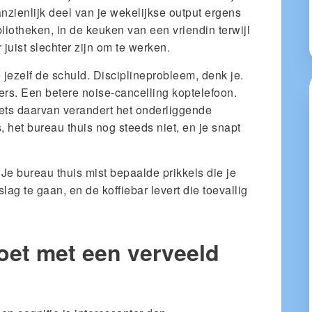
zienlijk deel van je wekelijkse output ergens
bibliotheken, in de keuken van een vriendin terwijl
 juist slechter zijn om te werken.
e jezelf de schuld. Disciplineprobleem, denk je.
rs. Een betere noise-cancelling koptelefoon.
iets daarvan verandert het onderliggende
, het bureau thuis nog steeds niet, en je snapt
Je bureau thuis mist bepaalde prikkels die je
slag te gaan, en de koffiebar levert die toevallig
doet met een verveeld