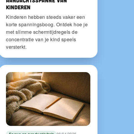
aandachtsspanne van
kinderen
Kinderen hebben steeds vaker een
korte spanningsboog. Ontdek hoe je
met slimme schermtijdregels de
concentratie van je kind speels
versterkt.
Focus en productiviteit
08/04/2026