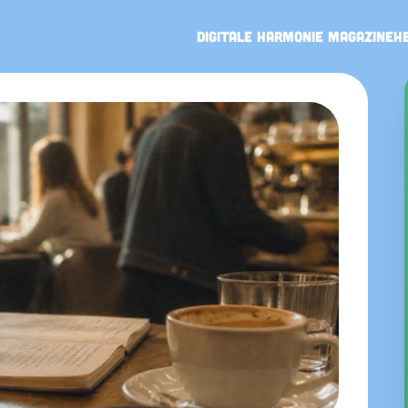
Digitale Harmonie Magazine
H