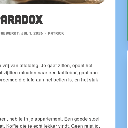
paradox
jgewerkt:
Jul 1, 2026
•
patrick
 vrij van afleiding. Je gaat zitten, opent het
t vijftien minuten naar een koffiebar, gaat aan
vreemde die luid aan het bellen is, en het stuk
en, heb je in je appartement. Een goede stoel.
 Koffie die je echt lekker vindt. Geen reistijd.