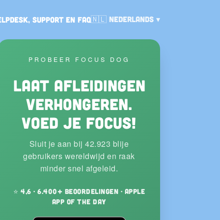
Taal:
🇳🇱
Nederlands
elpdesk, support en FAQ
PROBEER FOCUS DOG
Laat afleidingen
verhongeren.
Voed je focus!
Sluit je aan bij 42.923 blije
gebruikers wereldwijd en raak
minder snel afgeleid.
⭐ 4,6 · 6.400+ beoordelingen · Apple
App of the Day