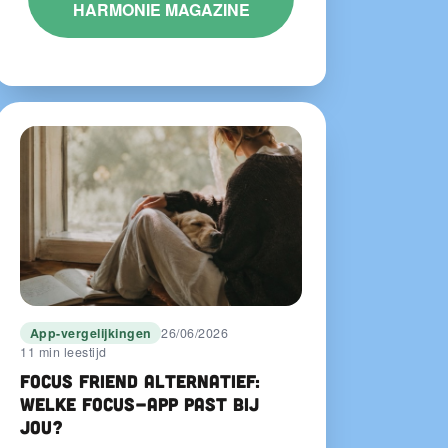
HARMONIE MAGAZINE
App-vergelijkingen
26/06/2026
11 min leestijd
Focus Friend alternatief:
welke focus-app past bij
jou?