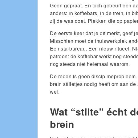
Geen gepraat. En toch gebeurt een aan
anders: in koffiebars, in de trein, in 
zij de was doet. Plekken die op papier
De eerste keer dat je dit merkt, geef j
Misschien moet de thuiswerkplek ande
Een sta-bureau. Een nieuw ritueel. N
patroon: de koffiebar werkt nog steeds
nog steeds niet helemaal waarom.
De reden is geen disciplineprobleem. 
brein stilletjes nodig heeft om aan de 
wel.
Wat “stilte” écht 
brein