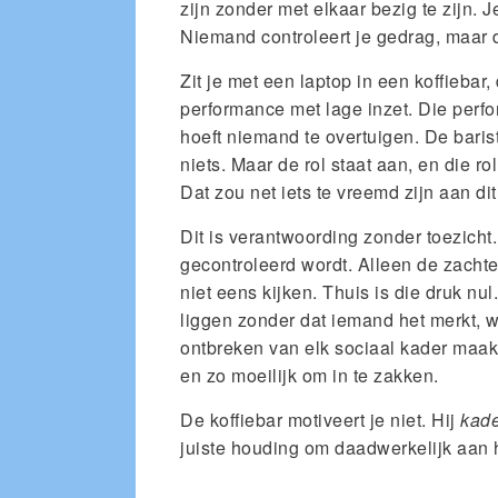
zijn zonder met elkaar bezig te zijn. J
Niemand controleert je gedrag, maar de
Zit je met een laptop in een koffiebar,
performance met lage inzet. Die perfor
hoeft niemand te overtuigen. De baris
niets. Maar de rol staat aan, en die r
Dat zou net iets te vreemd zijn aan dit 
Dit is verantwoording zonder toezicht
gecontroleerd wordt. Alleen de zachte
niet eens kijken. Thuis is die druk nu
liggen zonder dat iemand het merkt, wat
ontbreken van elk sociaal kader maak
en zo moeilijk om in te zakken.
De koffiebar motiveert je niet. Hij
kade
juiste houding om daadwerkelijk aan 